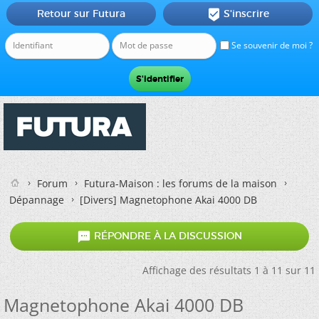
Retour sur Futura
S'inscrire

Se souvenir de moi ?
Forum
Futura-Maison : les forums de la maison
Dépannage
[Divers]
Magnetophone Akai 4000 DB

RÉPONDRE À LA DISCUSSION
Affichage des résultats 1 à 11 sur 11
Magnetophone Akai 4000 DB