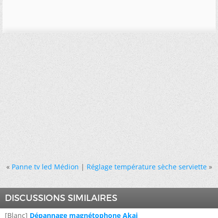
«
Panne tv led Médion
|
Réglage température sèche serviette
»
DISCUSSIONS SIMILAIRES
[Blanc]
Dépannage magnétophone Akai