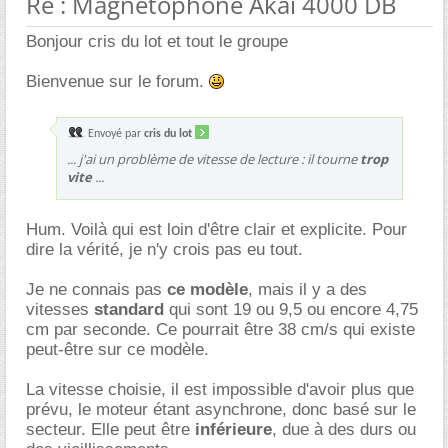
Re : Magnetophone Akai 4000 DB
Bonjour cris du lot et tout le groupe
Bienvenue sur le forum.
Envoyé par
cris du lot
... j'ai un problème de vitesse de lecture : il tourne
trop
vite
...
Hum. Voilà qui est loin d'être clair et explicite. Pour
dire la vérité, je n'y crois pas eu tout.
Je ne connais pas
ce modèle
, mais il y a des
vitesses
standard
qui sont 19 ou 9,5 ou encore 4,75
cm par seconde. Ce pourrait être 38 cm/s qui existe
peut-être sur ce modèle.
La vitesse choisie, il est impossible d'avoir plus que
prévu, le moteur étant asynchrone, donc basé sur le
secteur. Elle peut être
inférieure
, due à des durs ou