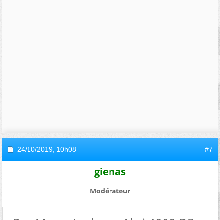
24/10/2019,
10h08
#7
gienas
Modérateur