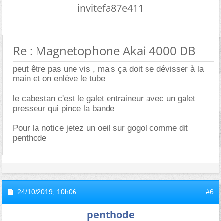
invitefa87e411
Re : Magnetophone Akai 4000 DB
peut être pas une vis , mais ça doit se dévisser à la
main et on enlève le tube
le cabestan c'est le galet entraineur avec un galet
presseur qui pince la bande
Pour la notice jetez un oeil sur gogol comme dit
penthode
24/10/2019,
10h06
#6
penthode