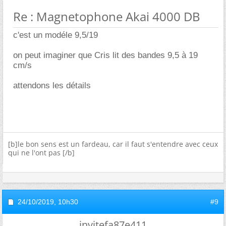
Re : Magnetophone Akai 4000 DB
c'est un modéle 9,5/19
on peut imaginer que Cris lit des bandes 9,5 à 19
cm/s
attendons les détails
[b]le bon sens est un fardeau, car il faut s'entendre avec ceux
qui ne l'ont pas [/b]
24/10/2019,
10h30
#9
invitefa87e411