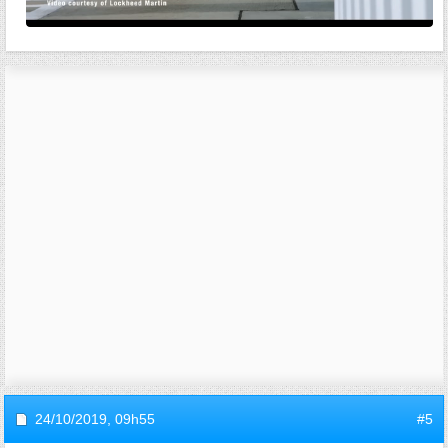
24/10/2019,
09h55
#5