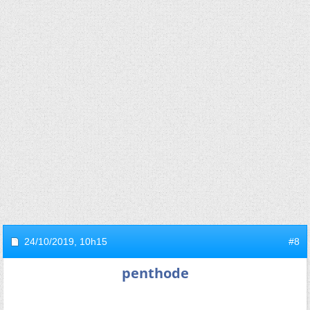
24/10/2019,
10h15
#8
penthode