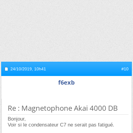
24/10/2019,
10h41
#10
f6exb
Re : Magnetophone Akai 4000 DB
Bonjour,
Voir si le condensateur C7 ne serait pas fatigué.