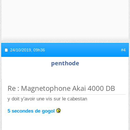
24/10/2019,
09h36
#4
penthode
Re : Magnetophone Akai 4000 DB
y doit y'avoir une vis sur le cabestan
5 secondes de gogol