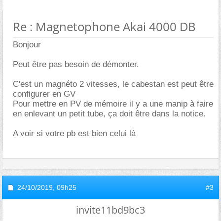
Re : Magnetophone Akai 4000 DB
Bonjour
Peut être pas besoin de démonter.
C'est un magnéto 2 vitesses, le cabestan est peut être
configurer en GV
Pour mettre en PV de mémoire il y a une manip à faire
en enlevant un petit tube, ça doit être dans la notice.
A voir si votre pb est bien celui là
24/10/2019,
09h25
#3
invite11bd9bc3