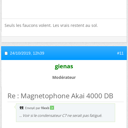
Seuls les faucons volent. Les vrais restent au sol.
24/10/2019,
12h39
#11
gienas
Modérateur
Re : Magnetophone Akai 4000 DB
Envoyé par
f6exb
... Voir si le condensateur C7 ne serait pas fatigué.