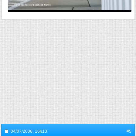
04/07/2006,
16h13
#5