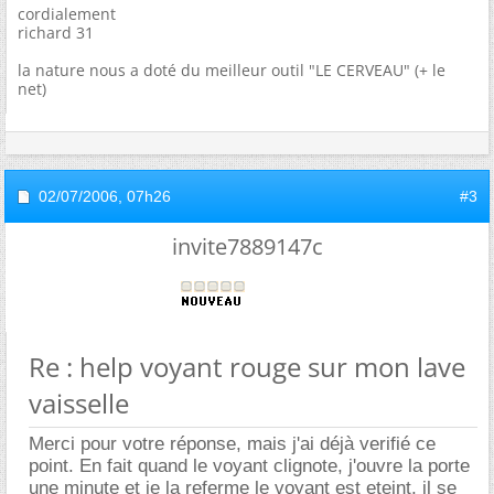
cordialement
richard 31
la nature nous a doté du meilleur outil "LE CERVEAU" (+ le
net)
02/07/2006,
07h26
#3
invite7889147c
Re : help voyant rouge sur mon lave
vaisselle
Merci pour votre réponse, mais j'ai déjà verifié ce
point. En fait quand le voyant clignote, j'ouvre la porte
une minute et je la referme le voyant est eteint, il se