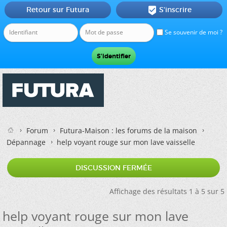
Retour sur Futura
S'inscrire

Se souvenir de moi ?
Forum
Futura-Maison : les forums de la maison
Dépannage
help voyant rouge sur mon lave vaisselle
DISCUSSION FERMÉE
Affichage des résultats 1 à 5 sur 5
help voyant rouge sur mon lave