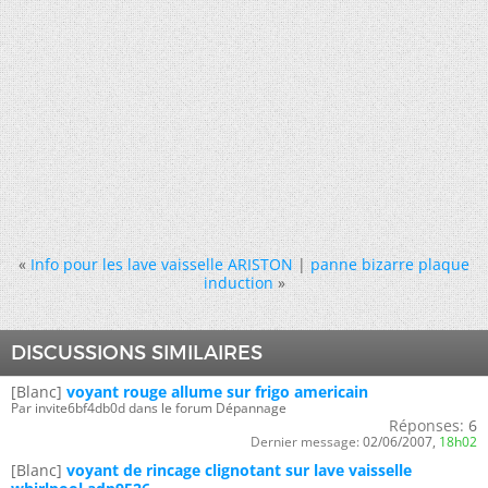
«
Info pour les lave vaisselle ARISTON
|
panne bizarre plaque
induction
»
DISCUSSIONS SIMILAIRES
[Blanc]
voyant rouge allume sur frigo americain
Par invite6bf4db0d dans le forum Dépannage
Réponses:
6
Dernier message:
02/06/2007,
18h02
[Blanc]
voyant de rincage clignotant sur lave vaisselle