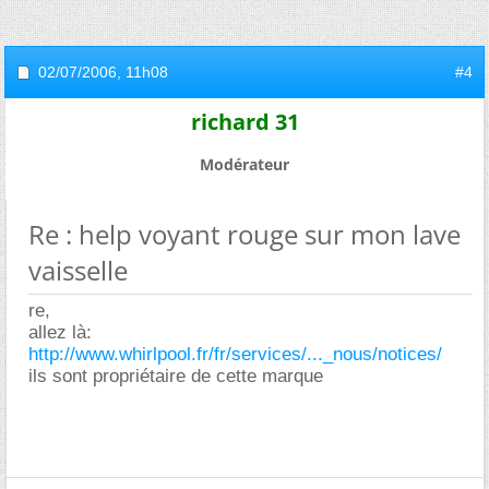
02/07/2006,
11h08
#4
richard 31
Modérateur
Re : help voyant rouge sur mon lave
vaisselle
re,
allez là:
http://www.whirlpool.fr/fr/services/..._nous/notices/
ils sont propriétaire de cette marque