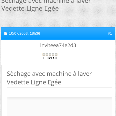
Sèchage avec machine à laver
Vedette Ligne Egée
10/07/2006,
18h36
#1
inviteea74e2d3
Sèchage avec machine à laver
Vedette Ligne Egée