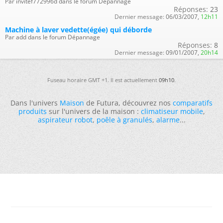
Par invitef772996d dans le forum Dépannage
Réponses:
23
Dernier message:
06/03/2007,
12h11
Machine à laver vedette(égée) qui déborde
Par add dans le forum Dépannage
Réponses:
8
Dernier message:
09/01/2007,
20h14
Fuseau horaire GMT +1. Il est actuellement
09h10
.
Dans l'univers
Maison
de Futura, découvrez nos
comparatifs
produits
sur l'univers de la maison :
climatiseur mobile
,
aspirateur robot
,
poêle à granulés
,
alarme
...