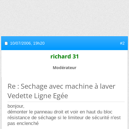
10/07/2006,
19h20
#2
richard 31
Modérateur
Re : Sechage avec machine à laver
Vedette Ligne Egée
bonjour,
démonter le panneau droit et voir en haut du bloc
résistance de séchage si le limiteur de sécurité n'est
pas enclenché