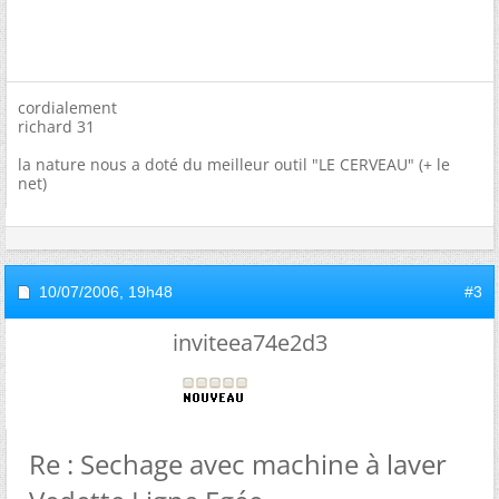
cordialement
richard 31
la nature nous a doté du meilleur outil "LE CERVEAU" (+ le
net)
10/07/2006,
19h48
#3
inviteea74e2d3
Re : Sechage avec machine à laver