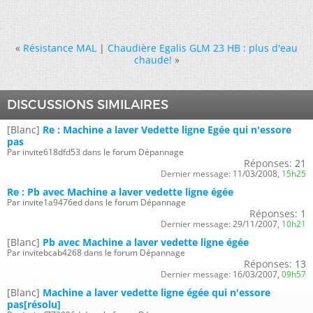
«
Résistance MAL
|
Chaudière Egalis GLM 23 HB : plus d'eau
chaude!
»
DISCUSSIONS SIMILAIRES
[Blanc]
Re : Machine a laver Vedette ligne Egée qui n'essore
pas
Par invite618dfd53 dans le forum Dépannage
Réponses:
21
Dernier message:
11/03/2008,
15h25
Re : Pb avec Machine a laver vedette ligne égée
Par invite1a9476ed dans le forum Dépannage
Réponses:
1
Dernier message:
29/11/2007,
10h21
[Blanc]
Pb avec Machine a laver vedette ligne égée
Par invitebcab4268 dans le forum Dépannage
Réponses:
13
Dernier message:
16/03/2007,
09h57
[Blanc]
Machine a laver vedette ligne égée qui n'essore
pas[résolu]