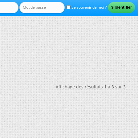
Se souvenir de moi ?
Affichage des résultats 1 à 3 sur 3