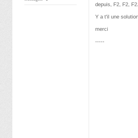
depuis, F2, F2, F2.
Y a t'il une soluti
merci
-----