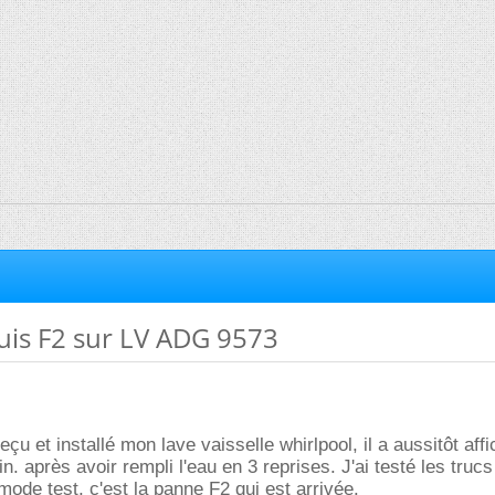
uis F2 sur LV ADG 9573
eçu et installé mon lave vaisselle whirlpool, il a aussitôt affi
. après avoir rempli l'eau en 3 reprises. J'ai testé les truc
 mode test, c'est la panne F2 qui est arrivée.