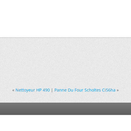
«
Nettoyeur HP 490
|
Panne Du Four Scholtes Ci56ha
»