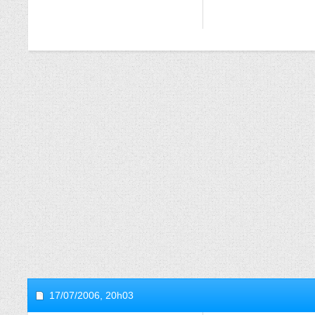
17/07/2006,
20h03