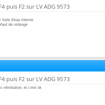
F4 puis F2 sur LV ADG 9573
 fuite d'eau interne
efaut de vidange
F4 puis F2 sur LV ADG 9573
s réinitialisé, et c'est ok