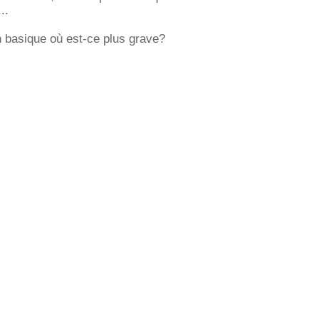
..
on basique où est-ce plus grave?