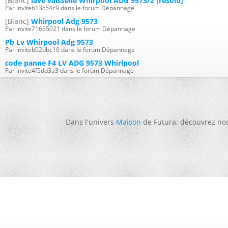
[Blanc]
lave vaisselle Whirpool ADG 9573/2 [résolu]
Par invite613c54c9 dans le forum Dépannage
[Blanc]
Whirpool Adg 9573
Par invite71665021 dans le forum Dépannage
Pb Lv Whirpool Adg 9573
Par inviteb02dbc10 dans le forum Dépannage
code panne F4 LV ADG 9573 Whirlpool
Par invite4f5dd3a3 dans le forum Dépannage
Dans l'univers
Maison
de Futura, découvrez no