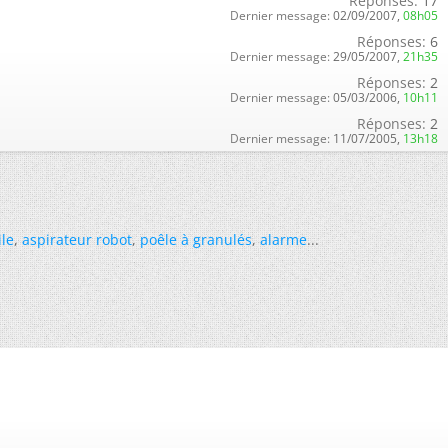
Réponses:
17
Dernier message:
02/09/2007,
08h05
Réponses:
6
Dernier message:
29/05/2007,
21h35
Réponses:
2
Dernier message:
05/03/2006,
10h11
Réponses:
2
Dernier message:
11/07/2005,
13h18
ile
,
aspirateur robot
,
poêle à granulés
,
alarme
...