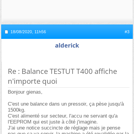
18/08/2020,
11h56
#3
alderick
Re : Balance TESTUT T400 affiche
n'importe quoi
Bonjour gienas,
C'est une balance dans un pressoir, ça pèse jusqu'à
1500kg.
C'est alimenté sur secteur, l'accu ne servant qu'a
l'EEPROM qui est juste à côté j'imagine.
J'ai une notice succincte de réglage mais je pense
pas que ça va servir, la machine a été revalidée par la