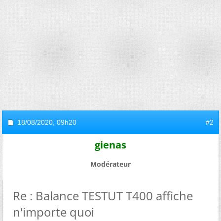
18/08/2020,
09h20
#2
gienas
Modérateur
Re : Balance TESTUT T400 affiche
n'importe quoi