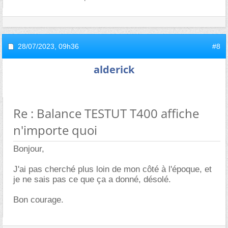
28/07/2023,
09h36
#8
alderick
Re : Balance TESTUT T400 affiche
n'importe quoi
Bonjour,
J'ai pas cherché plus loin de mon côté à l'époque, et
je ne sais pas ce que ça a donné, désolé.
Bon courage.