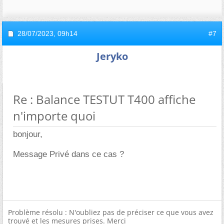
28/07/2023,
09h14
#7
Jeryko
Re : Balance TESTUT T400 affiche
n'importe quoi
bonjour,
Message Privé dans ce cas ?
Problème résolu : N'oubliez pas de préciser ce que vous avez
trouvé et les mesures prises. Merci