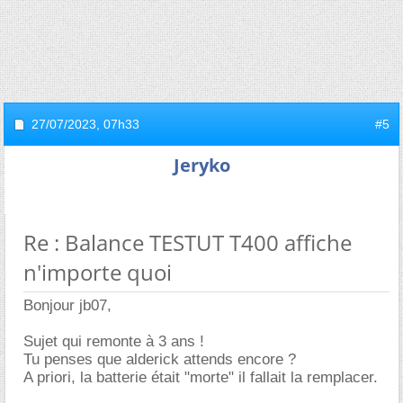
27/07/2023,
07h33
#5
Jeryko
Re : Balance TESTUT T400 affiche
n'importe quoi
Bonjour jb07,
Sujet qui remonte à 3 ans !
Tu penses que alderick attends encore ?
A priori, la batterie était "morte" il fallait la remplacer.