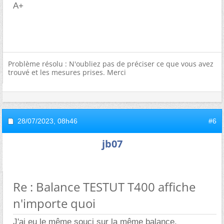
A+
Problème résolu : N'oubliez pas de préciser ce que vous avez
trouvé et les mesures prises. Merci
28/07/2023,
08h46
#6
jb07
Re : Balance TESTUT T400 affiche
n'importe quoi
J'ai eu le même souci sur la même balance.