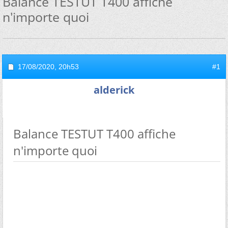
Balance TESTUT T400 affiche
n'importe quoi
17/08/2020,
20h53
#1
alderick
Balance TESTUT T400 affiche
n'importe quoi