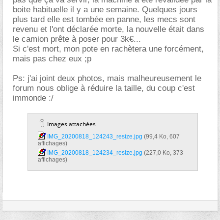
boite habituelle il y a une semaine. Quelques jours
plus tard elle est tombée en panne, les mecs sont
revenu et l'ont déclarée morte, la nouvelle était dans
le camion prête à poser pour 3k€...
Si c'est mort, mon pote en rachètera une forcément,
mais pas chez eux ;p
Ps: j'ai joint deux photos, mais malheureusement le
forum nous oblige à réduire la taille, du coup c'est
immonde :/
Images attachées
IMG_20200818_124243_resize.jpg‎
(99,4 Ko, 607
affichages)
IMG_20200818_124234_resize.jpg‎
(227,0 Ko, 373
affichages)