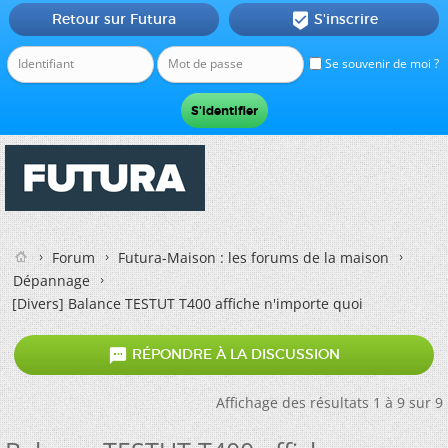
Retour sur Futura
S'inscrire

Se souvenir de moi ?
Forum
Futura-Maison : les forums de la maison
Dépannage
[Divers]
Balance TESTUT T400 affiche n'importe quoi

RÉPONDRE À LA DISCUSSION
Affichage des résultats 1 à 9 sur 9