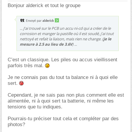
Bonjour alderick et tout le groupe
Envoyé par
alderick
... J'ai trouvé sur le PCB un accu ni-cd qui a créer de le
corrosion et manger la pastille où il est soudé, j'ai tout
nettoyé et refait la liaison, mais rien ne change. (
je le
mesure à 2.5 au lieu de 3.6V
) ...
C’est un classique. Les piles ou accus vieillissent
parfois très mal.
Je ne connais pas du tout ta balance ni à quoi elle
sert.
Cependant, je ne sais pas non plus comment elle est
alimentée, ni à quoi sert ta batterie, ni même les
tensions que tu indiques.
Pourrais-tu préciser tout cela et compléter par des
photos?