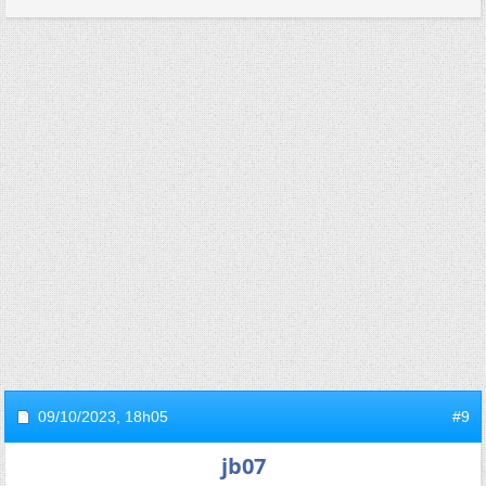
09/10/2023,
18h05
#9
jb07