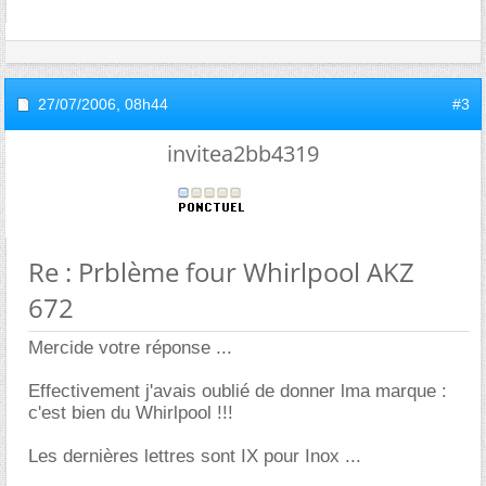
27/07/2006,
08h44
#3
invitea2bb4319
Re : Prblème four Whirlpool AKZ
672
Mercide votre réponse ...
Effectivement j'avais oublié de donner lma marque :
c'est bien du Whirlpool !!!
Les dernières lettres sont IX pour Inox ...