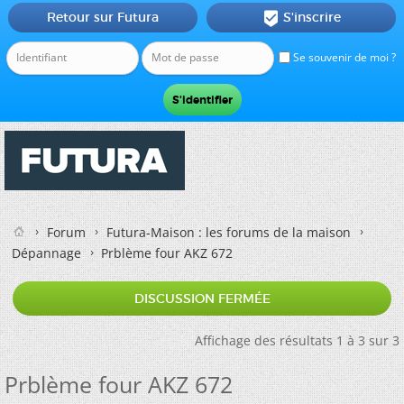
Retour sur Futura
S'inscrire

Se souvenir de moi ?
Forum
Futura-Maison : les forums de la maison
Dépannage
Prblème four AKZ 672
DISCUSSION FERMÉE
Affichage des résultats 1 à 3 sur 3
Prblème four AKZ 672