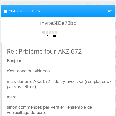
26/07/2006,
11h16
#2
invite583e70bc
Re : Prblème four AKZ 672
Bonjour
c'est donc du whirlpool
mais derierre AKZ 672 il doit y avoir /xx (remplacer xx
par vos lettres)
merci
sinon commencez par verifier l'ensemble de
verrouillage de porte