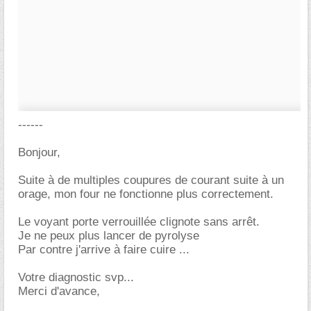
------
Bonjour,
Suite à de multiples coupures de courant suite à un
orage, mon four ne fonctionne plus correctement.
Le voyant porte verrouillée clignote sans arrêt.
Je ne peux plus lancer de pyrolyse
Par contre j'arrive à faire cuire ...
Votre diagnostic svp...
Merci d'avance,