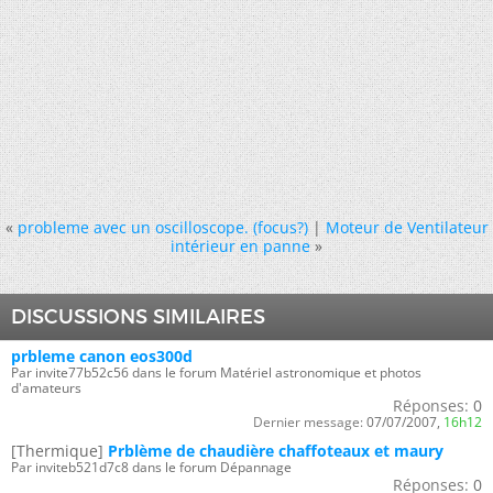
«
probleme avec un oscilloscope. (focus?)
|
Moteur de Ventilateur
intérieur en panne
»
DISCUSSIONS SIMILAIRES
prbleme canon eos300d
Par invite77b52c56 dans le forum Matériel astronomique et photos
d'amateurs
Réponses:
0
Dernier message:
07/07/2007,
16h12
[Thermique]
Prblème de chaudière chaffoteaux et maury
Par inviteb521d7c8 dans le forum Dépannage
Réponses:
0