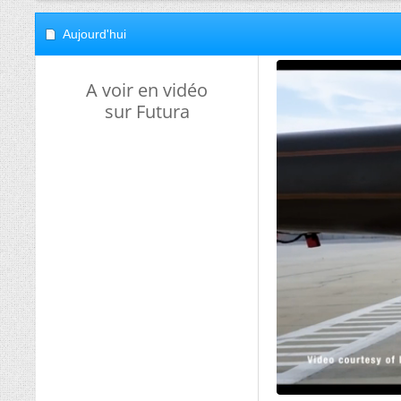
Aujourd'hui
A voir en vidéo
sur Futura