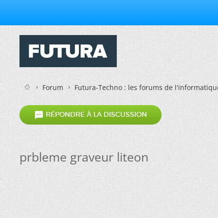
Forum
Futura-Techno : les forums de l'informatiqu

RÉPONDRE À LA DISCUSSION
prbleme graveur liteon