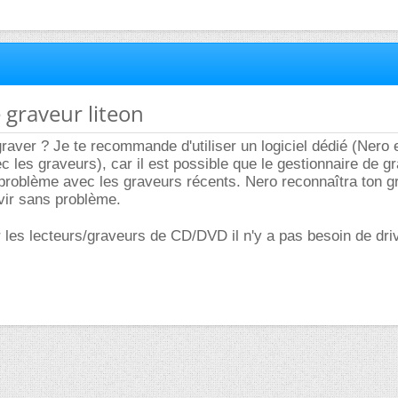
 graveur liteon
graver ? Je te recommande d'utiliser un logiciel dédié (Nero 
 les graveurs), car il est possible que le gestionnaire de g
oblème avec les graveurs récents. Nero reconnaîtra ton gr
rvir sans problème.
ur les lecteurs/graveurs de CD/DVD il n'y a pas besoin de dri