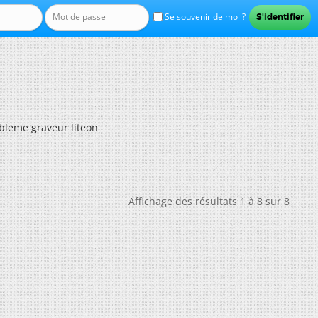
Se souvenir de moi ?
bleme graveur liteon
Affichage des résultats 1 à 8 sur 8