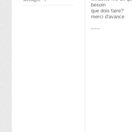
besoin
que dois faire?
merci d'avance
-----