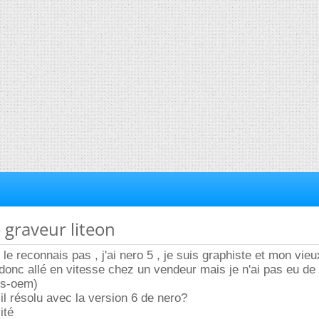
 graveur liteon
le reconnais pas , j'ai nero 5 , je suis graphiste et mon vie
 donc allé en vitesse chez un vendeur mais je n'ai pas eu de 
os-oem)
il résolu avec la version 6 de nero?
ité