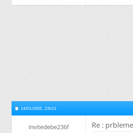
14/01/2005,
23h21
Re : prbleme
invitedebe236f