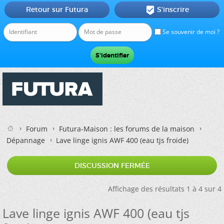
Retour sur Futura
S'inscrire

Se souvenir de moi ?
Forum
Futura-Maison : les forums de la maison
Dépannage
Lave linge ignis AWF 400 (eau tjs froide)
DISCUSSION FERMÉE
Affichage des résultats 1 à 4 sur 4
Lave linge ignis AWF 400 (eau tjs