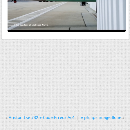
«
Ariston Lse 732 + Code Erreur Ao1
|
tv philips image floue
»