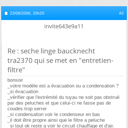
23/08/2006,
20h20
#2
invite643e9a11
Re : seche linge baucknecht
tra2370 qui se met en "entretien-
filtre"
bonsoir
_votre modèle est a évacuation ou a condensation ?
_si évacuation
_vérifier que l'extrémité du tuyau ne soit pas obstrué
par des peluches et que celui-ci ne fasse pas de
coudes trop serrer
_si condensation voir le condenseur en bas
_il doit être propre ainsi que le filtre a peluche
_si tout ok reste a voir le circuit chauffage et d'air.