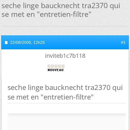
seche linge baucknecht tra2370 qui
se met en "entretien-filtre"
22/08/2006,
12h25
#1
inviteb1c7b118
seche linge baucknecht tra2370 qui
se met en "entretien-filtre"