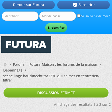
Retour sur Futura
S'inscrire

Se souvenir de moi ?
Forum
Futura-Maison : les forums de la maison
Dépannage
seche linge baucknecht tra2370 qui se met en "entretien-
filtre"
DISCUSSION FERMÉE
Affichage des résultats 1 à 2 sur 2