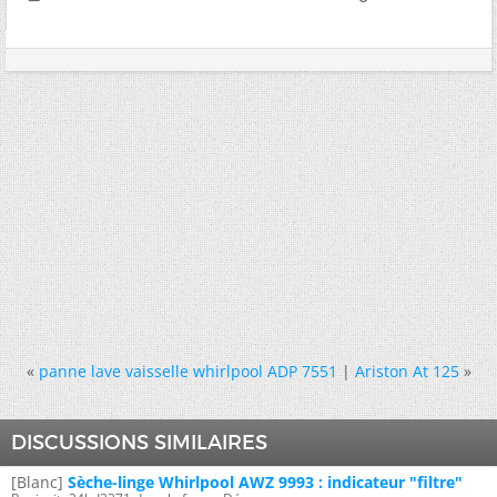
«
panne lave vaisselle whirlpool ADP 7551
|
Ariston At 125
»
DISCUSSIONS SIMILAIRES
[Blanc]
Sèche-linge Whirlpool AWZ 9993 : indicateur "filtre"