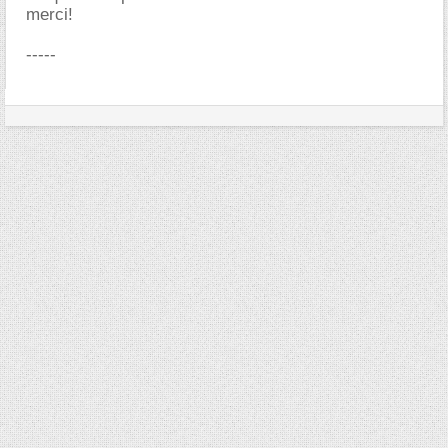
merci!
-----