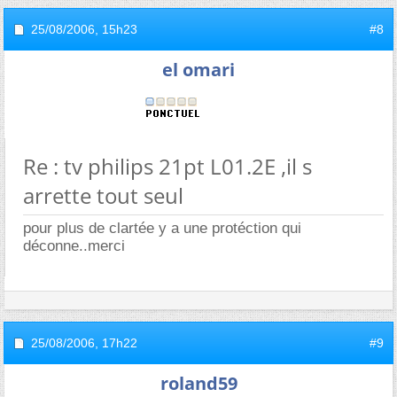
25/08/2006,
15h23
#8
el omari
Re : tv philips 21pt L01.2E ,il s
arrette tout seul
pour plus de clartée y a une protéction qui
déconne..merci
25/08/2006,
17h22
#9
roland59