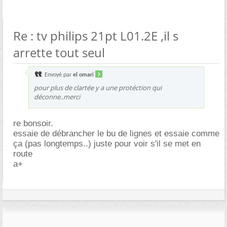
Re : tv philips 21pt L01.2E ,il s
arrette tout seul
Envoyé par
el omari
pour plus de clartée y a une protéction qui
déconne..merci
re bonsoir.
essaie de débrancher le bu de lignes et essaie comme
ça (pas longtemps..) juste pour voir s'il se met en
route
a+