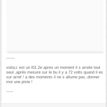
------
voila;c est un l01.2e apres un moment il s arrete tout
seul ,aprés mesure sur le bu il y a 72 volts quand il es
sur arret ! a des moments il ne s allume pas..donner
moi une piste !
-----