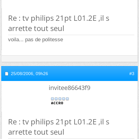
Re : tv philips 21pt L01.2E ,il s
arrette tout seul
voila... pas de politesse
25/08/2006,
09h26
#3
invitee86643f9
Re : tv philips 21pt L01.2E ,il s
arrette tout seul