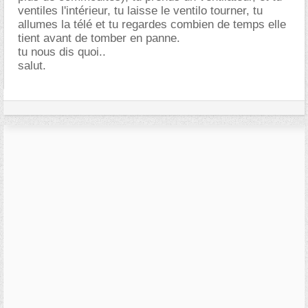
ventiles l'intérieur, tu laisse le ventilo tourner, tu
allumes la télé et tu regardes combien de temps elle
tient avant de tomber en panne.
tu nous dis quoi..
salut.