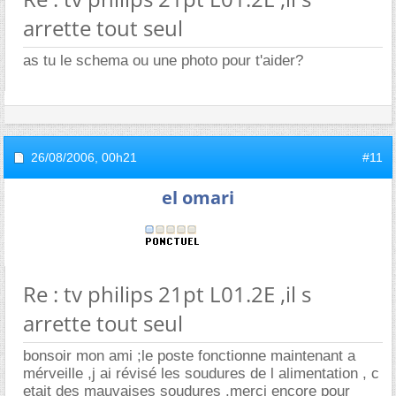
arrette tout seul
as tu le schema ou une photo pour t'aider?
26/08/2006,
00h21
#11
el omari
Re : tv philips 21pt L01.2E ,il s
arrette tout seul
bonsoir mon ami ;le poste fonctionne maintenant a
mérveille ,j ai révisé les soudures de l alimentation , c
etait des mauvaises soudures .merci encore pour