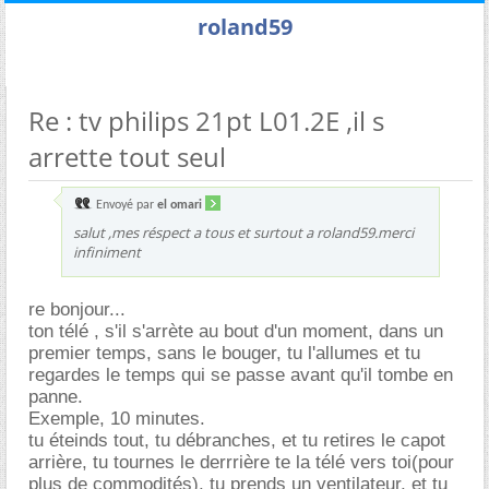
roland59
Re : tv philips 21pt L01.2E ,il s
arrette tout seul
Envoyé par
el omari
salut ,mes réspect a tous et surtout a roland59.merci
infiniment
re bonjour...
ton télé , s'il s'arrète au bout d'un moment, dans un
premier temps, sans le bouger, tu l'allumes et tu
regardes le temps qui se passe avant qu'il tombe en
panne.
Exemple, 10 minutes.
tu éteinds tout, tu débranches, et tu retires le capot
arrière, tu tournes le derrrière te la télé vers toi(pour
plus de commodités), tu prends un ventilateur, et tu