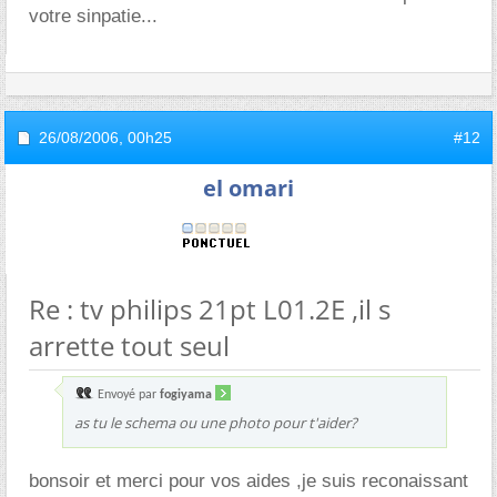
votre sinpatie...
26/08/2006,
00h25
#12
el omari
Re : tv philips 21pt L01.2E ,il s
arrette tout seul
Envoyé par
fogiyama
as tu le schema ou une photo pour t'aider?
bonsoir et merci pour vos aides ,je suis reconaissant