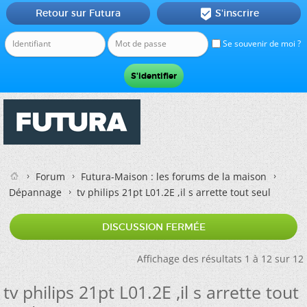
Retour sur Futura
S'inscrire

Se souvenir de moi ?
Forum
Futura-Maison : les forums de la maison
Dépannage
tv philips 21pt L01.2E ,il s arrette tout seul
DISCUSSION FERMÉE
Affichage des résultats 1 à 12 sur 12
tv philips 21pt L01.2E ,il s arrette tout