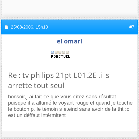
25/08/2006,
15h19
#7
el omari
Re : tv philips 21pt L01.2E ,il s
arrette tout seul
bonsoir,j ai fait ce que vous citez sans résultat
puisque il a allumé le voyant rouge et quand je touche
le bouton p. le témoin s éteind sans avoir de la tht :c
est un déffaut intérmitent