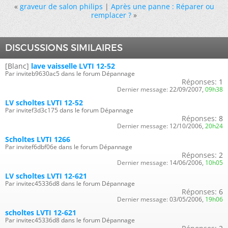
«
graveur de salon philips
|
Après une panne : Réparer ou
remplacer ?
»
DISCUSSIONS SIMILAIRES
[Blanc]
lave vaisselle LVTI 12-52
Par inviteb9630ac5 dans le forum Dépannage
Réponses:
1
Dernier message:
22/09/2007,
09h38
LV scholtes LVTI 12-52
Par invitef3d3c175 dans le forum Dépannage
Réponses:
8
Dernier message:
12/10/2006,
20h24
Scholtes LVTI 1266
Par invitef6dbf06e dans le forum Dépannage
Réponses:
2
Dernier message:
14/06/2006,
10h05
LV scholtes LVTI 12-621
Par invitec45336d8 dans le forum Dépannage
Réponses:
6
Dernier message:
03/05/2006,
19h06
scholtes LVTI 12-621
Par invitec45336d8 dans le forum Dépannage