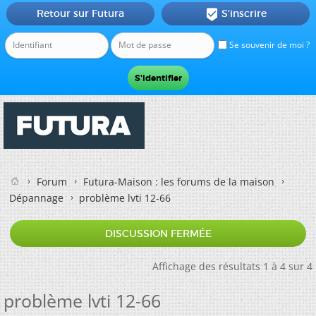
Retour sur Futura
S'inscrire

Se souvenir de moi ?
Forum
Futura-Maison : les forums de la maison
Dépannage
problème lvti 12-66
DISCUSSION FERMÉE
Affichage des résultats 1 à 4 sur 4
problème lvti 12-66