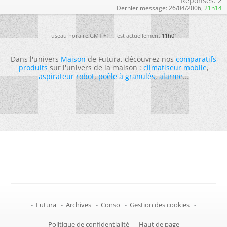
Réponses:
2
Dernier message:
26/04/2006,
21h14
Fuseau horaire GMT +1. Il est actuellement
11h01
.
Dans l'univers
Maison
de Futura, découvrez nos
comparatifs
produits
sur l'univers de la maison :
climatiseur mobile
,
aspirateur robot
,
poêle à granulés
,
alarme
...
-
Futura
-
Archives
-
Conso
-
Gestion des cookies
-
Politique de confidentialité
-
Haut de page