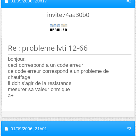
01/09/2006,
20h17
#2
invite74aa30b0
Re : probleme lvti 12-66
bonjour,
ceci correspond a un code erreur
ce code erreur correspond a un probleme de
chauffage
il doit s'agir de la resistance
mesurer sa valeur ohmique
a+
01/09/2006,
21h01
#3