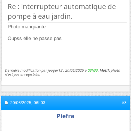
Re : interrupteur automatique de
pompe à eau jardin.
Photo manquante
Oupss elle ne passe pas
Dernière modification par jeager13 ; 20/06/2025 à
03h33
.
Motif:
photo
n'est pas enregistrée.
20/06/2025,
06h03
#3
Piefra