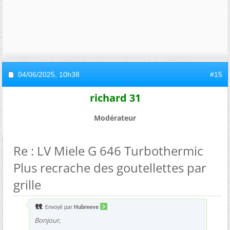
04/06/2025,
10h38
#15
richard 31
Modérateur
Re : LV Miele G 646 Turbothermic
Plus recrache des goutellettes par
grille
Envoyé par
Hubreeve
Bonjour,