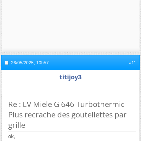
26/05/2025,
10h57
#11
titijoy3
Re : LV Miele G 646 Turbothermic
Plus recrache des goutellettes par
grille
ok,