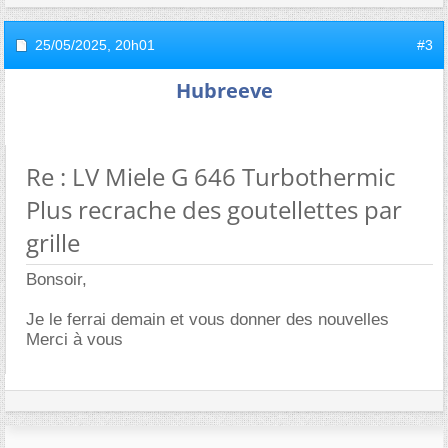
25/05/2025,
20h01
#3
Hubreeve
Re : LV Miele G 646 Turbothermic
Plus recrache des goutellettes par
grille
Bonsoir,
Je le ferrai demain et vous donner des nouvelles
Merci à vous