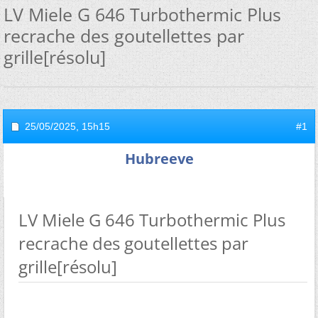
LV Miele G 646 Turbothermic Plus
recrache des goutellettes par
grille[résolu]
25/05/2025,
15h15
#1
Hubreeve
LV Miele G 646 Turbothermic Plus
recrache des goutellettes par
grille[résolu]