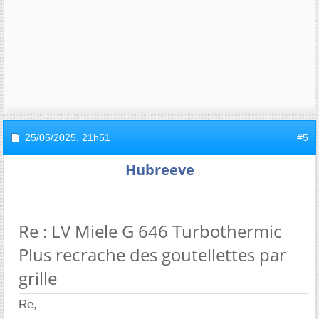
25/05/2025,
21h51
#5
Hubreeve
Re : LV Miele G 646 Turbothermic
Plus recrache des goutellettes par
grille
Re,