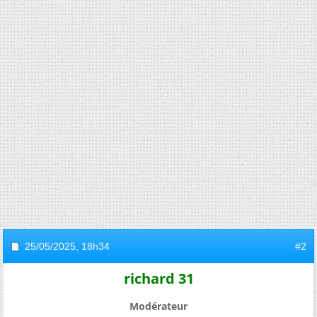
25/05/2025,
18h34
#2
richard 31
Modérateur