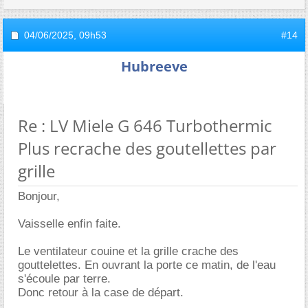
04/06/2025,
09h53
#14
Hubreeve
Re : LV Miele G 646 Turbothermic
Plus recrache des goutellettes par
grille
Bonjour,
Vaisselle enfin faite.
Le ventilateur couine et la grille crache des
gouttelettes. En ouvrant la porte ce matin, de l'eau
s'écoule par terre.
Donc retour à la case de départ.