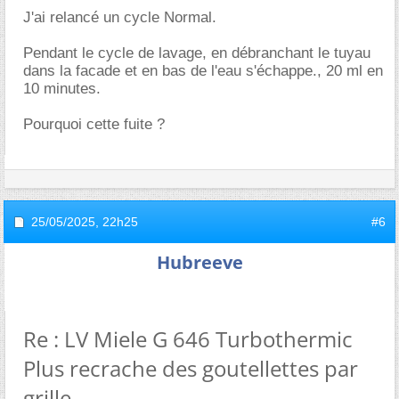
J'ai relancé un cycle Normal.
Pendant le cycle de lavage, en débranchant le tuyau
dans la facade et en bas de l'eau s'échappe., 20 ml en
10 minutes.
Pourquoi cette fuite ?
25/05/2025,
22h25
#6
Hubreeve
Re : LV Miele G 646 Turbothermic
Plus recrache des goutellettes par
grille