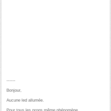
------
Bonjour,
Aucune led allumée.
Pour tous les progs même phénomène.