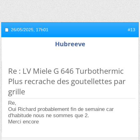
26/05/2025,
17h01
#13
Hubreeve
Re : LV Miele G 646 Turbothermic
Plus recrache des goutellettes par
grille
Re,
Oui Richard probablement fin de semaine car
d'habitude nous ne sommes que 2.
Merci encore