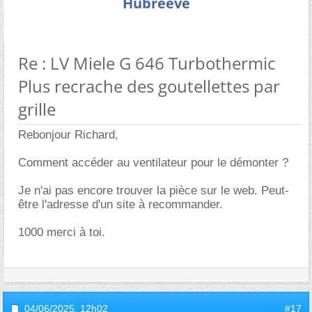
Hubreeve
Re : LV Miele G 646 Turbothermic
Plus recrache des goutellettes par
grille
Rebonjour Richard,
Comment accéder au ventilateur pour le démonter ?
Je n'ai pas encore trouver la pièce sur le web. Peut-
être l'adresse d'un site à recommander.
1000 merci à toi.
04/06/2025,
12h02
#17