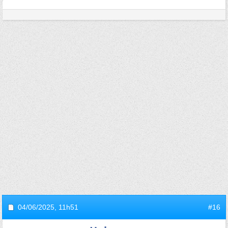
04/06/2025,
11h51
#16