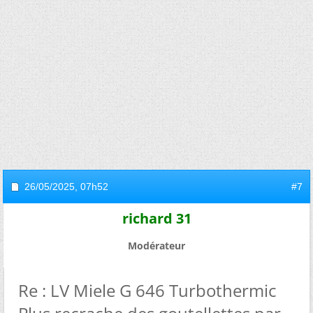
26/05/2025,
07h52
#7
richard 31
Modérateur
Re : LV Miele G 646 Turbothermic