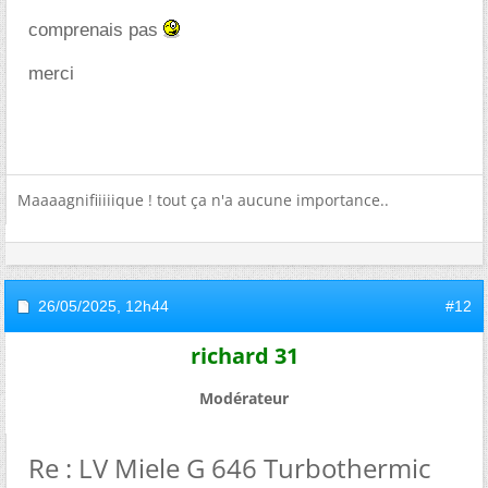
comprenais pas
merci
Maaaagnifiiiiique ! tout ça n'a aucune importance..
26/05/2025,
12h44
#12
richard 31
Modérateur
Re : LV Miele G 646 Turbothermic