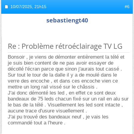
10/07/2025,
21h15
#6
sebastiengt40
Re : Problème rétroéclairage TV LG
Bonsoir , je viens de démonter entièrement la télé et
je suis bien content de ne pas avoir essayer de
décollé l'écran parce que sinon j'aurais tout cassé .
Sur tout le tour de la dalle il y a de moulé dans le
verre des encoche , et dans ces encoche vien ce
mettre un long rail vissé sur le châssis .
J'ai donc démonté les led , en effet ce sont deux
bandeaux de 75 leds chacun fixé sur un rail en alu sur
le bas de la télé . Visuellement les led sont intacte ,
aucune trace d'usure visuellement .
J'ai pu trouvé des bandeaux neuf , je vais les
commandé tout a l'heure .