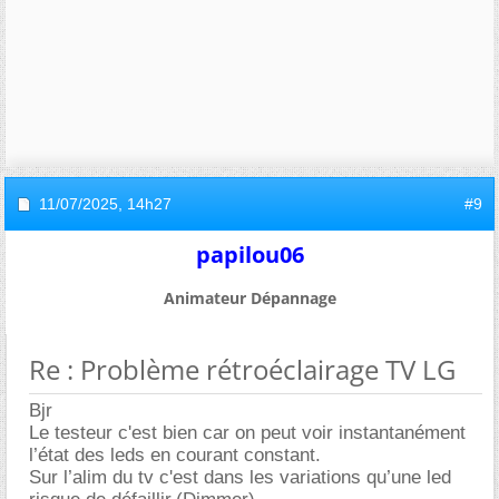
11/07/2025,
14h27
#9
papilou06
Animateur Dépannage
Re : Problème rétroéclairage TV LG
Bjr
Le testeur c'est bien car on peut voir instantanément
l’état des leds en courant constant.
Sur l’alim du tv c'est dans les variations qu’une led