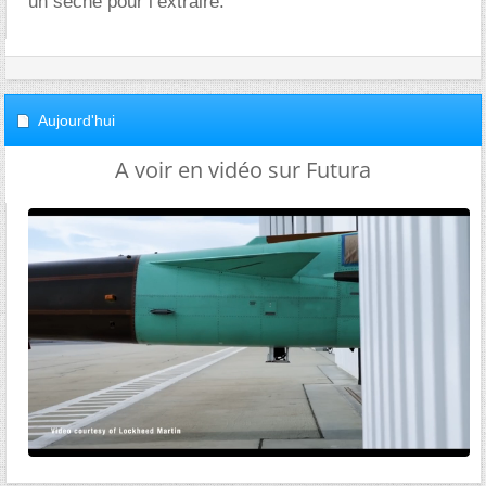
un sèche pour l’extraire.
Aujourd'hui
A voir en vidéo sur Futura