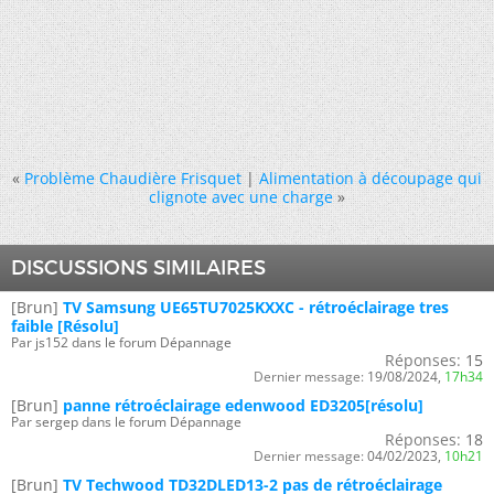
«
Problème Chaudière Frisquet
|
Alimentation à découpage qui
clignote avec une charge
»
DISCUSSIONS SIMILAIRES
[Brun]
TV Samsung UE65TU7025KXXC - rétroéclairage tres
faible [Résolu]
Par js152 dans le forum Dépannage
Réponses:
15
Dernier message:
19/08/2024,
17h34
[Brun]
panne rétroéclairage edenwood ED3205[résolu]
Par sergep dans le forum Dépannage
Réponses:
18
Dernier message:
04/02/2023,
10h21
[Brun]
TV Techwood TD32DLED13-2 pas de rétroéclairage