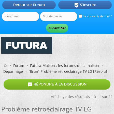
Retour sur Futura
S'inscrire

Se souvenir de moi ?
Forum
Futura-Maison : les forums de la maison
Dépannage
[Brun]
Problème rétroéclairage TV LG [Résolu]

RÉPONDRE À LA DISCUSSION
Affichage des résultats 1 à 11 sur 11
Problème rétroéclairage TV LG