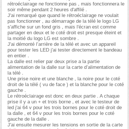
rétroéclairage ne fonctionne pas , mais fonctionnera le
soir même pendant 2 heures d'affilé .
J'ai remarqué que quand le rétroéclairage ne voulait
pas fonctionner , au démarrage de la télé le logo LG
s'affiche sur un fond gris , mais l'écran est comme
partager en deux et le coté droit est presque éteint et
la moitié du logo LG est sombre .
J'ai démonté l’arrière de la télé et avec un appareil
pour tester les LED j'ai tester directement le bandeau
en entier .
La dalle est relier par deux prise a la partie
alimentation de la dalle sur la carte d’alimentation de
la télé .
Une prise noire et une blanche , la noire pour le coté
droit de la télé ( vu de face ) et la blanche pour le coté
gauche .
Le rétroéclairage est donc en deux partie . A chaque
prise il y a un + et trois borne , et avec le testeur de
led j'ai 64 v pour les trois bornes pour le coté droit de
la dalle , et 64 v pour les trois bornes pour le coté
gauche de la dalle .
J'ai ensuite mesurer les tensions en sortie de la carte