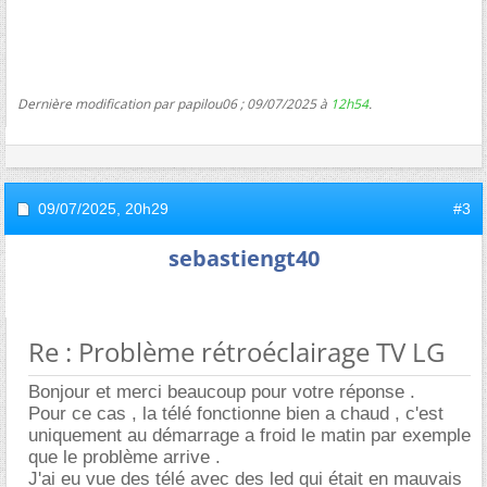
Dernière modification par papilou06 ; 09/07/2025 à
12h54
.
09/07/2025,
20h29
#3
sebastiengt40
Re : Problème rétroéclairage TV LG
Bonjour et merci beaucoup pour votre réponse .
Pour ce cas , la télé fonctionne bien a chaud , c'est
uniquement au démarrage a froid le matin par exemple
que le problème arrive .
J'ai eu vue des télé avec des led qui était en mauvais