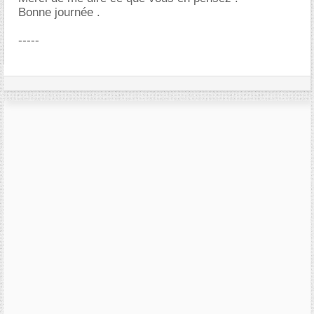
Bonne journée .
-----