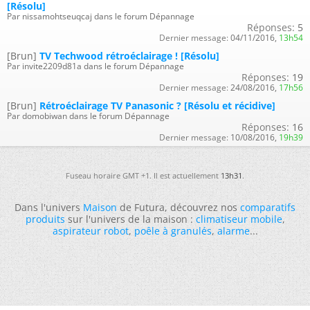
[Résolu]
Par nissamohtseuqcaj dans le forum Dépannage
Réponses:
5
Dernier message:
04/11/2016,
13h54
[Brun]
TV Techwood rétroéclairage ! [Résolu]
Par invite2209d81a dans le forum Dépannage
Réponses:
19
Dernier message:
24/08/2016,
17h56
[Brun]
Rétroéclairage TV Panasonic ? [Résolu et récidive]
Par domobiwan dans le forum Dépannage
Réponses:
16
Dernier message:
10/08/2016,
19h39
Fuseau horaire GMT +1. Il est actuellement
13h31
.
Dans l'univers
Maison
de Futura, découvrez nos
comparatifs
produits
sur l'univers de la maison :
climatiseur mobile
,
aspirateur robot
,
poêle à granulés
,
alarme
...