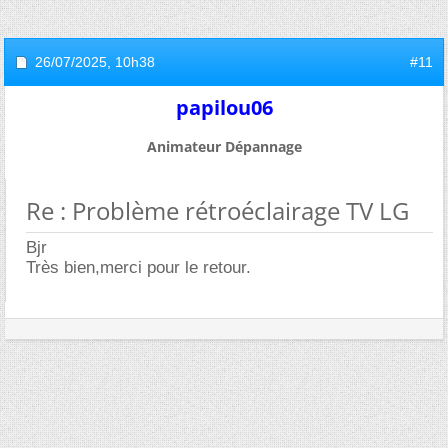
26/07/2025,
10h38
#11
papilou06
Animateur Dépannage
Re : Problème rétroéclairage TV LG
Bjr
Très bien,merci pour le retour.