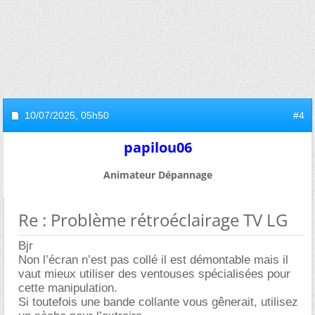
10/07/2025,
05h50
#4
papilou06
Animateur Dépannage
Re : Problème rétroéclairage TV LG
Bjr
Non l’écran n’est pas collé il est démontable mais il
vaut mieux utiliser des ventouses spécialisées pour
cette manipulation.
Si toutefois une bande collante vous gênerait, utilisez