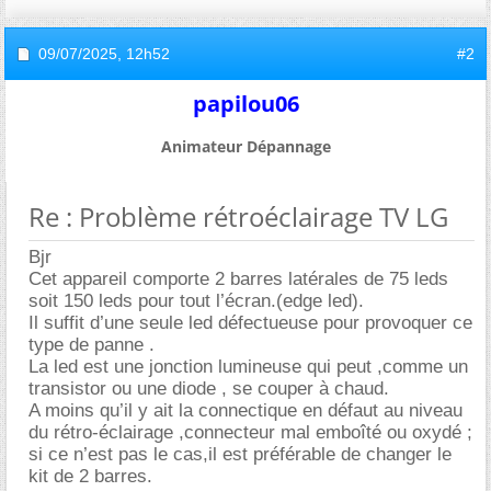
09/07/2025,
12h52
#2
papilou06
Animateur Dépannage
Re : Problème rétroéclairage TV LG
Bjr
Cet appareil comporte 2 barres latérales de 75 leds
soit 150 leds pour tout l’écran.(edge led).
Il suffit d’une seule led défectueuse pour provoquer ce
type de panne .
La led est une jonction lumineuse qui peut ,comme un
transistor ou une diode , se couper à chaud.
A moins qu’il y ait la connectique en défaut au niveau
du rétro-éclairage ,connecteur mal emboîté ou oxydé ;
si ce n’est pas le cas,il est préférable de changer le
kit de 2 barres.