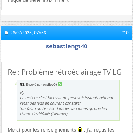
risque de défaillir.(Dimmer).
26/07/2025,
07h56
#10
sebastiengt40
Re : Problème rétroéclairage TV LG
Envoyé par
papilou06
Bjr
Le testeur c'est bien car on peut voir instantanément
l’état des leds en courant constant.
Sur l’alim du tv c'est dans les variations qu’une led
risque de défaillir.(Dimmer).
Merci pour les renseignements
, j'ai reçus les