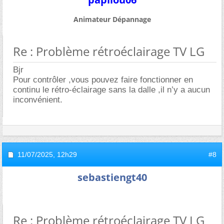
Animateur Dépannage
Re : Problème rétroéclairage TV LG
Bjr
Pour contrôler ,vous pouvez faire fonctionner en
continu le rétro-éclairage sans la dalle ,il n’y a aucun
inconvénient.
11/07/2025,
12h29
#8
sebastiengt40
Re : Problème rétroéclairage TV LG