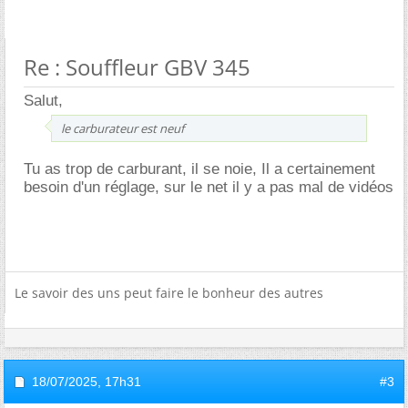
Re : Souffleur GBV 345
Salut,
le carburateur est neuf
Tu as trop de carburant, il se noie, Il a certainement
besoin d'un réglage, sur le net il y a pas mal de vidéos
Le savoir des uns peut faire le bonheur des autres
18/07/2025,
17h31
#3