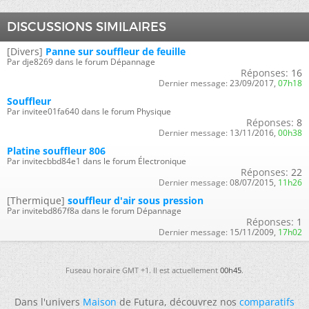
DISCUSSIONS SIMILAIRES
[Divers]
Panne sur souffleur de feuille
Par dje8269 dans le forum Dépannage
Réponses:
16
Dernier message:
23/09/2017,
07h18
Souffleur
Par invitee01fa640 dans le forum Physique
Réponses:
8
Dernier message:
13/11/2016,
00h38
Platine souffleur 806
Par invitecbbd84e1 dans le forum Électronique
Réponses:
22
Dernier message:
08/07/2015,
11h26
[Thermique]
souffleur d'air sous pression
Par invitebd867f8a dans le forum Dépannage
Réponses:
1
Dernier message:
15/11/2009,
17h02
Fuseau horaire GMT +1. Il est actuellement
00h45
.
Dans l'univers
Maison
de Futura, découvrez nos
comparatifs