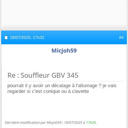
18/07/2025,
17h32
#4
Micjoh59
Re : Souffleur GBV 345
pourrait il y avoir un décalage à l'allumage ? je vais
regarder si c'est conique ou à clavette
Dernière modification par Micjoh59 ; 18/07/2025 à
17h35
.