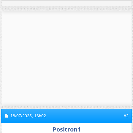
18/07/2025,
16h02
#2
Positron1