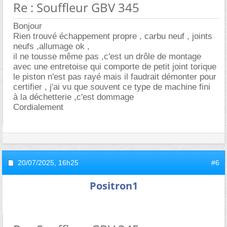
Re : Souffleur GBV 345
Bonjour
Rien trouvé échappement propre , carbu neuf , joints
neufs ,allumage ok ,
il ne tousse même pas ,c'est un drôle de montage
avec une entretoise qui comporte de petit joint torique
le piston n'est pas rayé mais il faudrait démonter pour
certifier , j'ai vu que souvent ce type de machine fini
à la déchetterie ,c'est dommage
Cordialement
20/07/2025,
16h25
#6
Positron1