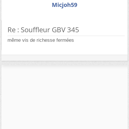
Micjoh59
Re : Souffleur GBV 345
même vis de richesse fermées