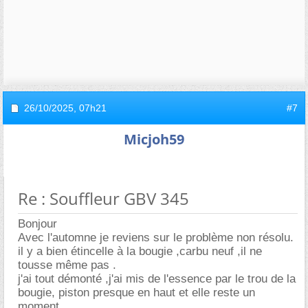
26/10/2025,
07h21
#7
Micjoh59
Re : Souffleur GBV 345
Bonjour
Avec l'automne je reviens sur le problème non résolu.
il y a bien étincelle à la bougie ,carbu neuf ,il ne
tousse même pas .
j'ai tout démonté ,j'ai mis de l'essence par le trou de la
bougie, piston presque en haut et elle reste un
moment