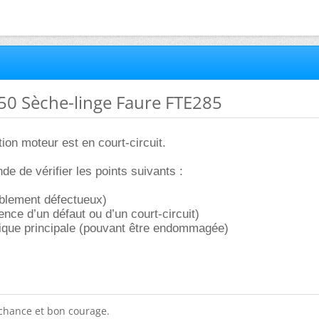
50 Sèche-linge Faure FTE285
tion moteur est en court-circuit.
 de vérifier les points suivants :
iblement défectueux)
ence d’un défaut ou d’un court-circuit)
nique principale (pouvant être endommagée)
chance et bon courage.