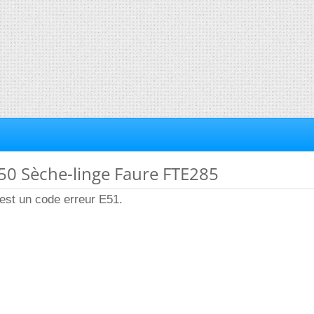
50 Sèche-linge Faure FTE285
'est un code erreur E51.