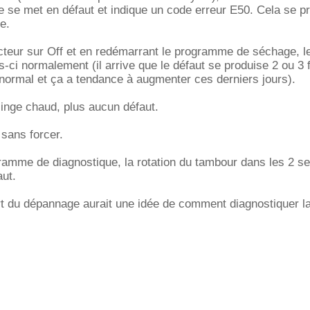
e se met en défaut et indique un code erreur E50. Cela se pr
e.
cteur sur Off et en redémarrant le programme de séchage, l
is-ci normalement (il arrive que le défaut se produise 2 ou 3 
normal et ça a tendance à augmenter ces derniers jours).
linge chaud, plus aucun défaut.
sans forcer.
ramme de diagnostique, la rotation du tambour dans les 2 s
ut.
rt du dépannage aurait une idée de comment diagnostiquer l