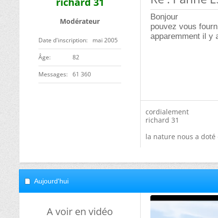
richard 31
Bonjour
Modérateur
pouvez vous fourn
apparemment il y 
Date d'inscription
mai 2005
ge
82
Messages
61 360
cordialement
richard 31
la nature nous a doté 
Aujourd'hui
A voir en vidéo