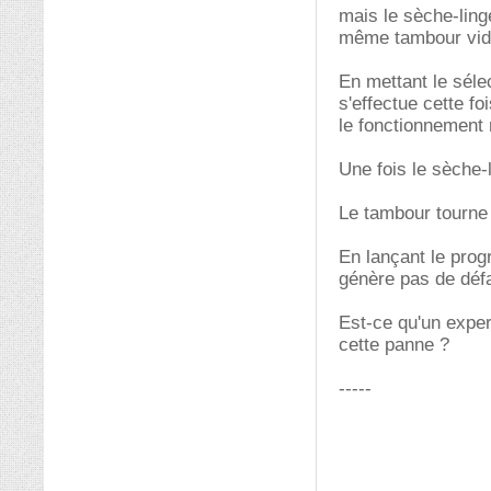
mais le sèche-ling
même tambour vid
En mettant le séle
s'effectue cette fo
le fonctionnement 
Une fois le sèche-
Le tambour tourne 
En lançant le prog
génère pas de défa
Est-ce qu'un expe
cette panne ?
-----