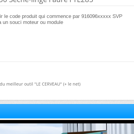
ir le code produit qui commence par 916096xxxxx SVP
a un souci moteur ou module
du meilleur outil "LE CERVEAU" (+ le net)