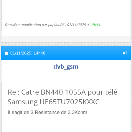
Dernière modification par papilou06 ; 01/11/2025 à
14h44
.
01/11/2025,
14h48
#7
dvb_gsm
Re : Catre BN440 1055A pour télé
Samsung UE65TU7025KXXC
Il sagit de 3 Resistance de 3.3Kohm