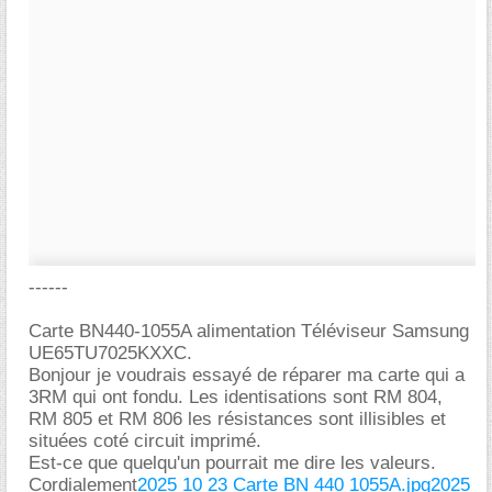
------
Carte BN440-1055A alimentation Téléviseur Samsung
UE65TU7025KXXC.
Bonjour je voudrais essayé de réparer ma carte qui a
3RM qui ont fondu. Les identisations sont RM 804,
RM 805 et RM 806 les résistances sont illisibles et
situées coté circuit imprimé.
Est-ce que quelqu'un pourrait me dire les valeurs.
Cordialement
2025 10 23 Carte BN 440 1055A.jpg
2025