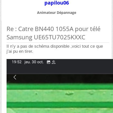
papilou06
Animateur Dépannage
Re : Catre BN440 1055A pour télé
Samsung UE65TU7025KXXC
Il n’y a pas de schéma disponible ,voici tout ce que
j’ai pu en tirer.