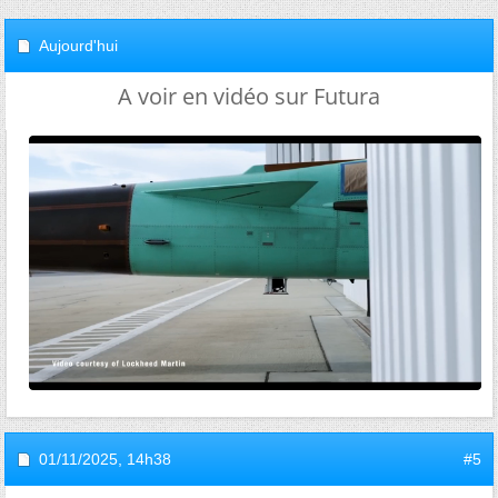
Aujourd'hui
A voir en vidéo sur Futura
01/11/2025,
14h38
#5