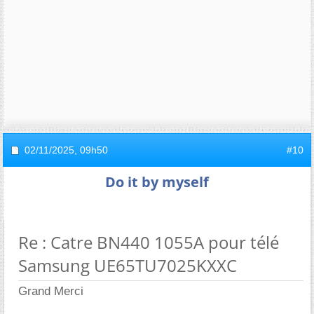
02/11/2025,
09h50
#10
Do it by myself
Re : Catre BN440 1055A pour télé
Samsung UE65TU7025KXXC
Grand Merci