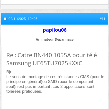
02/11/2025,
10h03
#11
papilou06
Animateur Dépannage
Re : Catre BN440 1055A pour télé
Samsung UE65TU7025KXXC
Bjr
Le sens de montage de ces résistances CMS (pour le
principe en général)ou SMD (pour le composant
seul)n’est pas important .Les 2 appellations sont
tolérées pratiquées.