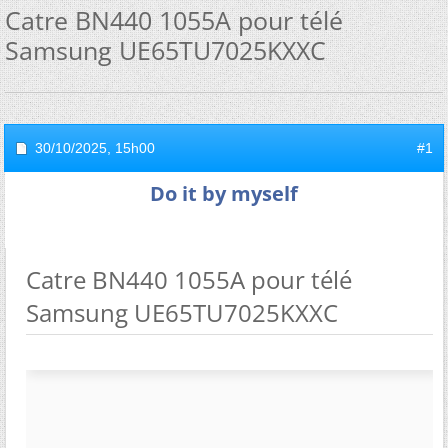
Catre BN440 1055A pour télé
Samsung UE65TU7025KXXC
30/10/2025,
15h00
#1
Do it by myself
Catre BN440 1055A pour télé
Samsung UE65TU7025KXXC