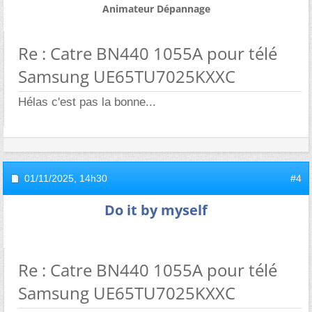
Animateur Dépannage
Re : Catre BN440 1055A pour télé
Samsung UE65TU7025KXXC
Hélas c'est pas la bonne...
01/11/2025,
14h30
#4
Do it by myself
Re : Catre BN440 1055A pour télé
Samsung UE65TU7025KXXC