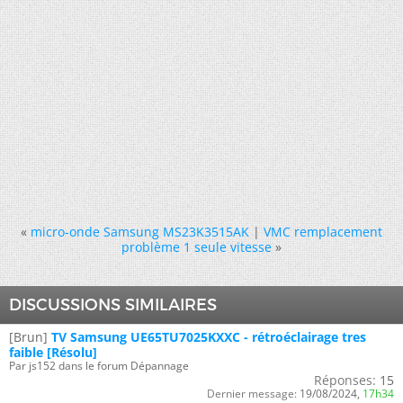
«
micro-onde Samsung MS23K3515AK
|
VMC remplacement
problème 1 seule vitesse
»
DISCUSSIONS SIMILAIRES
[Brun]
TV Samsung UE65TU7025KXXC - rétroéclairage tres
faible [Résolu]
Par js152 dans le forum Dépannage
Réponses:
15
Dernier message:
19/08/2024,
17h34