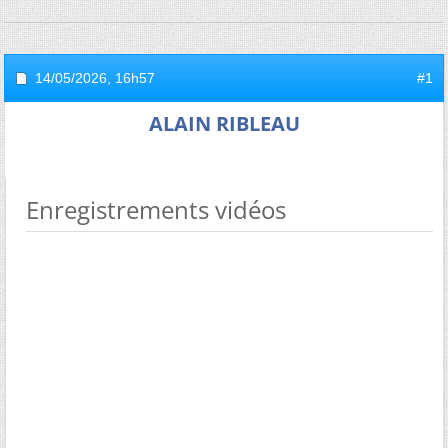
14/05/2026,
16h57
#1
ALAIN RIBLEAU
Enregistrements vidéos