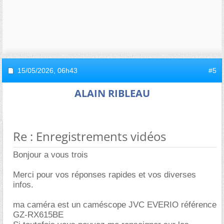
15/05/2026,
06h43
#5
ALAIN RIBLEAU
Re : Enregistrements vidéos
Bonjour a vous trois
Merci pour vos réponses rapides et vos diverses
infos.
ma caméra est un caméscope JVC EVERIO référence
GZ-RX615BE