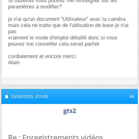
Si toutefois vous pouvez me renseigner sur les
paramètres a modifier?
je n'ai qu'un document "Utilisateur" avec la caméra
mais cela ne traite que de l'utilisation de base je n'ai
pas
vraiment le mode d'emploi détaillé donc si vous
pouvez me conseiller cela serait parfait
cordialement et encore merci
Alain
15/05/2026,
07h30
#6
gts2
Re : Enregistrements vidéos