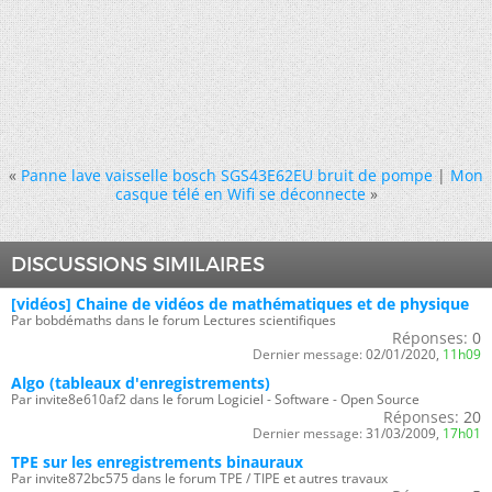
«
Panne lave vaisselle bosch SGS43E62EU bruit de pompe
|
Mon
casque télé en Wifi se déconnecte
»
DISCUSSIONS SIMILAIRES
[vidéos] Chaine de vidéos de mathématiques et de physique
Par bobdémaths dans le forum Lectures scientifiques
Réponses:
0
Dernier message:
02/01/2020,
11h09
Algo (tableaux d'enregistrements)
Par invite8e610af2 dans le forum Logiciel - Software - Open Source
Réponses:
20
Dernier message:
31/03/2009,
17h01
TPE sur les enregistrements binauraux
Par invite872bc575 dans le forum TPE / TIPE et autres travaux