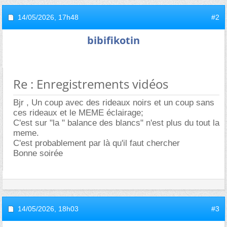
14/05/2026,
17h48
#2
bibifikotin
Re : Enregistrements vidéos
Bjr , Un coup avec des rideaux noirs et un coup sans
ces rideaux et le MEME éclairage;
C'est sur "la " balance des blancs" n'est plus du tout la
meme.
C'est probablement par là qu'il faut chercher
Bonne soirée
14/05/2026,
18h03
#3