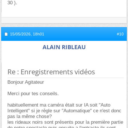
30 ).
15/05/2026,
18h01
#10
ALAIN RIBLEAU
Re : Enregistrements vidéos
Bonjour Agitateur
Merci pour tes conseils.
habituellement ma caméra était sur IA soit "Auto
Intelligent" si je règle sur "Automatique" ce n'est donc
pas la même chose?
les rideaux noirs sont présents pour la première partie
de notre spectacle puis ensuite a l'entracte ils sont