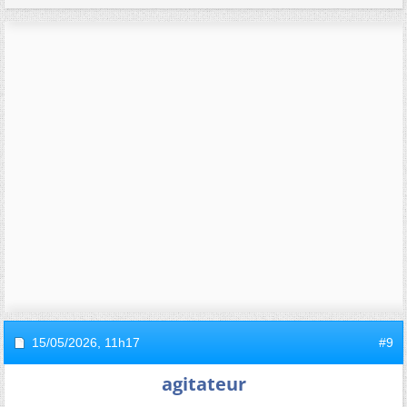
15/05/2026,
11h17
#9
agitateur