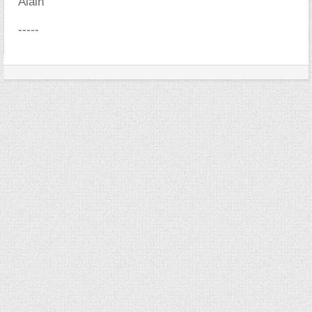
Alain
-----