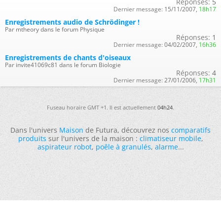
Réponses:
5
Dernier message:
15/11/2007,
18h17
Enregistrements audio de Schrödinger !
Par mtheory dans le forum Physique
Réponses:
1
Dernier message:
04/02/2007,
16h36
Enregistrements de chants d'oiseaux
Par invite41069c81 dans le forum Biologie
Réponses:
4
Dernier message:
27/01/2006,
17h31
Fuseau horaire GMT +1. Il est actuellement
04h24
.
Dans l'univers
Maison
de Futura, découvrez nos
comparatifs
produits
sur l'univers de la maison :
climatiseur mobile
,
aspirateur robot
,
poêle à granulés
,
alarme
...