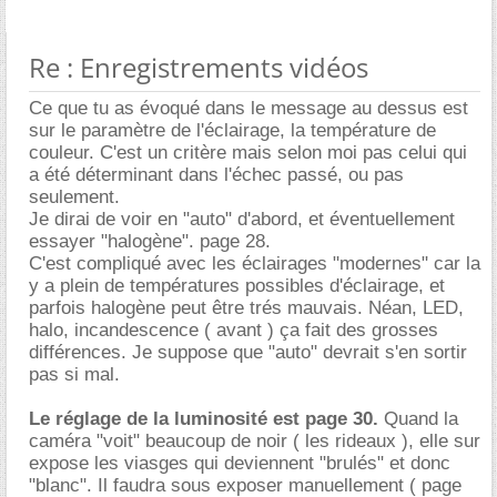
Re : Enregistrements vidéos
Ce que tu as évoqué dans le message au dessus est
sur le paramètre de l'éclairage, la température de
couleur. C'est un critère mais selon moi pas celui qui
a été déterminant dans l'échec passé, ou pas
seulement.
Je dirai de voir en "auto" d'abord, et éventuellement
essayer "halogène". page 28.
C'est compliqué avec les éclairages "modernes" car la
y a plein de températures possibles d'éclairage, et
parfois halogène peut être trés mauvais. Néan, LED,
halo, incandescence ( avant ) ça fait des grosses
différences. Je suppose que "auto" devrait s'en sortir
pas si mal.
Le réglage de la luminosité est page 30.
Quand la
caméra "voit" beaucoup de noir ( les rideaux ), elle sur
expose les viasges qui deviennent "brulés" et donc
"blanc". Il faudra sous exposer manuellement ( page