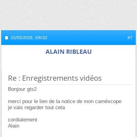
15/05/2026,
09h32
#7
ALAIN RIBLEAU
Re : Enregistrements vidéos
Bonjour gts2
merci pour le lien de la notice de mon caméscope
je vais regarder tout cela
cordialement
Alain