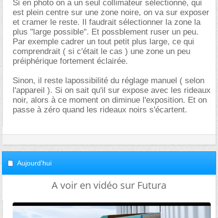
Si en photo on a un seul collimateur sélectionné, qui
est plein centre sur une zone noire, on va sur exposer
et cramer le reste. Il faudrait sélectionner la zone la
plus "large possible". Et possblement ruser un peu.
Par exemple cadrer un tout petit plus large, ce qui
comprendrait ( si c'était le cas ) une zone un peu
préiphérique fortement éclairée.
Sinon, il reste lapossibilité du réglage manuel ( selon
l'appareil ). Si on sait qu'il sur expose avec les rideaux
noir, alors à ce moment on diminue l'exposition. Et on
passe à zéro quand les rideaux noirs s'écartent.
Aujourd'hui
A voir en vidéo sur Futura