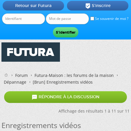
Retour sur Futura
S'inscrire

Se souvenir de moi ?
Forum
Futura-Maison : les forums de la maison
Dépannage
[Brun]
Enregistrements vidéos

RÉPONDRE À LA DISCUSSION
Affichage des résultats 1 à 11 sur 11
Enregistrements vidéos