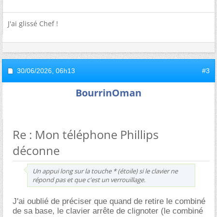
J'ai glissé Chef !
30/06/2026,
06h13
#3
BourrinOman
Re : Mon téléphone Phillips
déconne
Un appui long sur la touche * (étoile) si le clavier ne
répond pas et que c'est un verrouillage.
J'ai oublié de préciser que quand de retire le combiné
de sa base, le clavier arrête de clignoter (le combiné