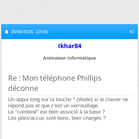
29/06/2026,
22h35
#2
Ikhar84
Animateur Informatique
Re : Mon téléphone Phillips
déconne
Un appui long sur la touche * (étoile) si le clavier ne
répond pas et que c'est un verrouillage.
Le "combiné" est bien associé à la base ?
Les piles/accus sont bons, bien chargés ?