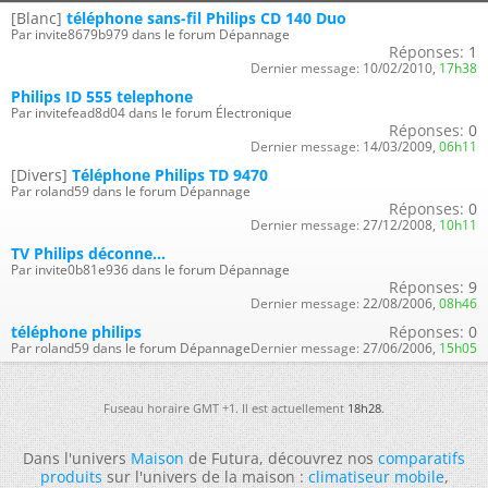
[Blanc]
téléphone sans-fil Philips CD 140 Duo
Par invite8679b979 dans le forum Dépannage
Réponses:
1
Dernier message:
10/02/2010,
17h38
Philips ID 555 telephone
Par invitefead8d04 dans le forum Électronique
Réponses:
0
Dernier message:
14/03/2009,
06h11
[Divers]
Téléphone Philips TD 9470
Par roland59 dans le forum Dépannage
Réponses:
0
Dernier message:
27/12/2008,
10h11
TV Philips déconne...
Par invite0b81e936 dans le forum Dépannage
Réponses:
9
Dernier message:
22/08/2006,
08h46
téléphone philips
Réponses:
0
Par roland59 dans le forum Dépannage
Dernier message:
27/06/2006,
15h05
Fuseau horaire GMT +1. Il est actuellement
18h28
.
Dans l'univers
Maison
de Futura, découvrez nos
comparatifs
produits
sur l'univers de la maison :
climatiseur mobile
,