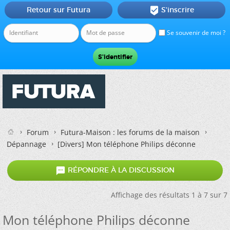
Retour sur Futura
S'inscrire

Se souvenir de moi ?
Forum
Futura-Maison : les forums de la maison
Dépannage
[Divers]
Mon téléphone Philips déconne

RÉPONDRE À LA DISCUSSION
Affichage des résultats 1 à 7 sur 7
Mon téléphone Philips déconne