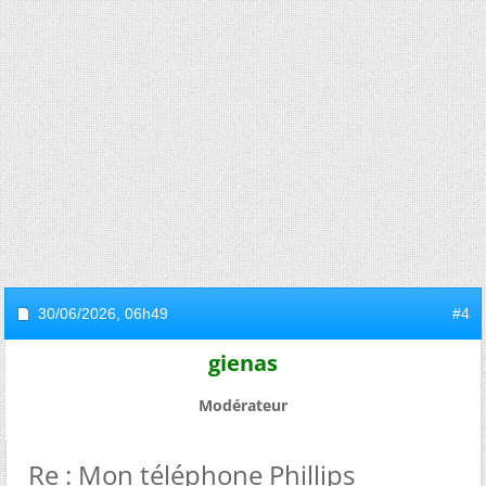
30/06/2026,
06h49
#4
gienas
Modérateur
Re : Mon téléphone Phillips