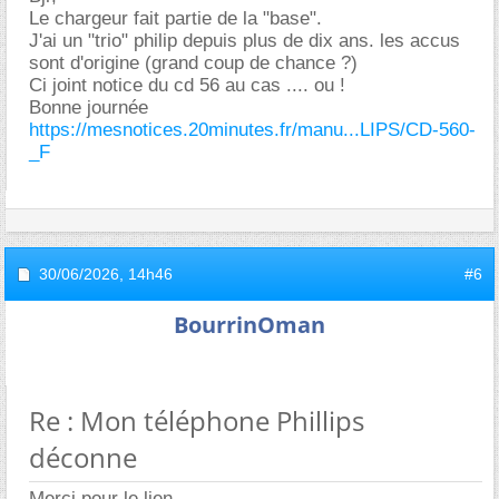
Le chargeur fait partie de la "base".
J'ai un "trio" philip depuis plus de dix ans. les accus
sont d'origine (grand coup de chance ?)
Ci joint notice du cd 56 au cas .... ou !
Bonne journée
https://mesnotices.20minutes.fr/manu...LIPS/CD-560-
_F
30/06/2026,
14h46
#6
BourrinOman
Re : Mon téléphone Phillips
déconne
Merci pour le lien.