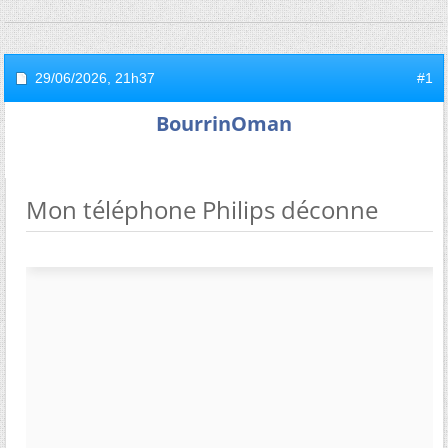
29/06/2026,
21h37
#1
BourrinOman
Mon téléphone Philips déconne