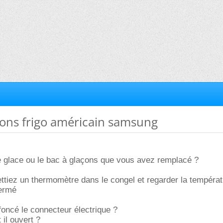
çons frigo américain samsung
de glace ou le bac à glaçons que vous avez remplacé ?
ettiez un thermomètre dans le congel et regarder la tempéra
fermé
oncé le connecteur électrique ?
 il ouvert ?