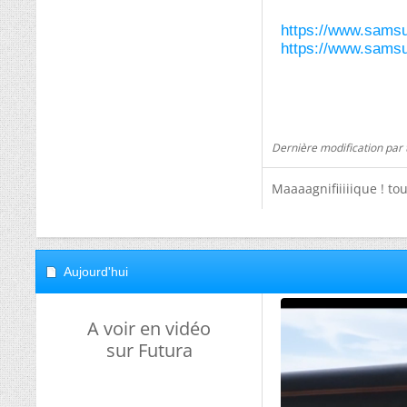
https://www.samsu
https://www.samsu
Dernière modification par t
Maaaagnifiiiiique ! to
Aujourd'hui
A voir en vidéo
sur Futura