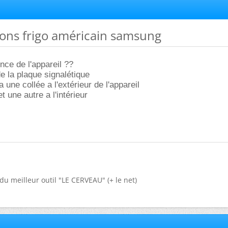
çons frigo américain samsung
ence de l'appareil ??
e la plaque signalétique
a une collée a l'extérieur de l'appareil
et une autre a l'intérieur
du meilleur outil "LE CERVEAU" (+ le net)