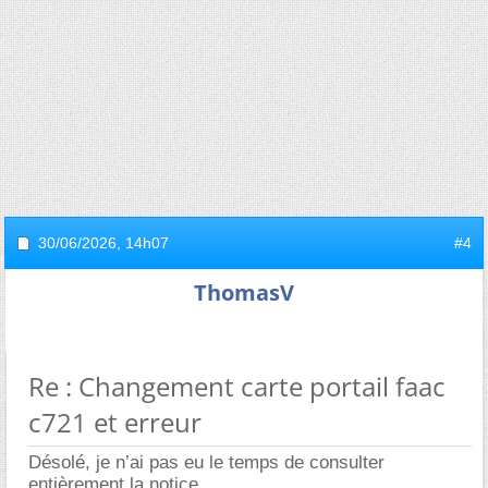
30/06/2026,
14h07
#4
ThomasV
Re : Changement carte portail faac
c721 et erreur
Désolé, je n’ai pas eu le temps de consulter
entièrement la notice.