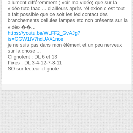
allument différemment ( voir ma vidéo) que sur la
vidéo tuto faac ... d ailleurs après réflexion c est tout
a fait possible que ce soit les led contact des
branchements cellules lampes etc non présents sur la
vidéo ��...
https://youtu.be/WLFF2_GvAJg?
is=GGW1tV7hdUAX1noe
je ne suis pas dans mon élément et un peu nerveux
sur la chose ...
Clignotent ; DL 6 et 13
Fixes : DL 3-4-12-7-8-11
SO sur lecteur clignote