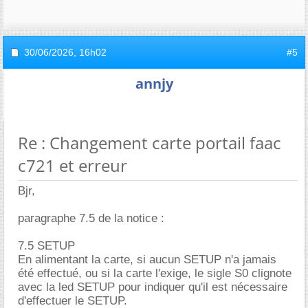
30/06/2026,
16h02
#5
annjy
Re : Changement carte portail faac
c721 et erreur
Bjr,
paragraphe 7.5 de la notice :
7.5 SETUP
En alimentant la carte, si aucun SETUP n'a jamais
été effectué, ou si la carte l'exige, le sigle S0 clignote
avec la led SETUP pour indiquer qu'il est nécessaire
d'effectuer le SETUP.