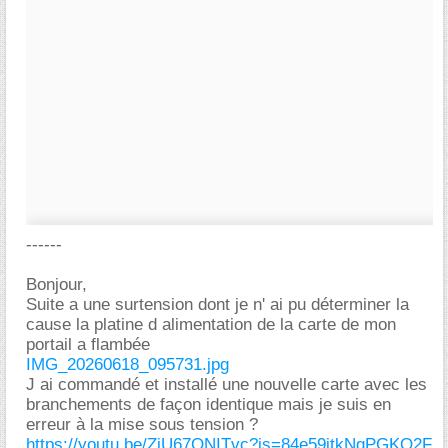
------
Bonjour,
Suite a une surtension dont je n' ai pu déterminer la
cause la platine d alimentation de la carte de mon
portail a flambée
IMG_20260618_095731.jpg
J ai commandé et installé une nouvelle carte avec les
branchements de façon identique mais je suis en
erreur à la mise sous tension ?
https://youtu.be/ZjU67ONITvc?is=84e59itkNqPGKO2F