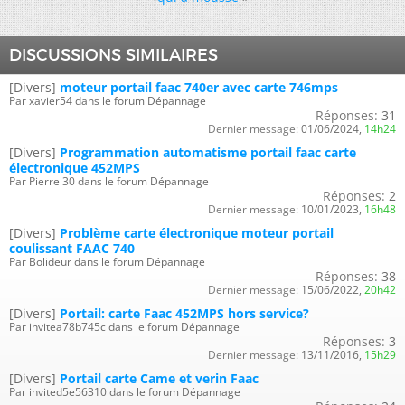
DISCUSSIONS SIMILAIRES
[Divers]
moteur portail faac 740er avec carte 746mps
Par xavier54 dans le forum Dépannage
Réponses:
31
Dernier message:
01/06/2024,
14h24
[Divers]
Programmation automatisme portail faac carte
électronique 452MPS
Par Pierre 30 dans le forum Dépannage
Réponses:
2
Dernier message:
10/01/2023,
16h48
[Divers]
Problème carte électronique moteur portail
coulissant FAAC 740
Par Bolideur dans le forum Dépannage
Réponses:
38
Dernier message:
15/06/2022,
20h42
[Divers]
Portail: carte Faac 452MPS hors service?
Par invitea78b745c dans le forum Dépannage
Réponses:
3
Dernier message:
13/11/2016,
15h29
[Divers]
Portail carte Came et verin Faac
Par invited5e56310 dans le forum Dépannage