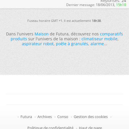
Réponses:
24
Dernier message:
18/06/2013,
15h10
Fuseau horaire GMT +1. Il est actuellement
18h38
.
Dans l'univers
Maison
de Futura, découvrez nos
comparatifs
produits
sur l'univers de la maison :
climatiseur mobile
,
aspirateur robot
,
poêle à granulés
,
alarme
...
-
Futura
-
Archives
-
Conso
-
Gestion des cookies
-
Politique de confidentialité
-
Haut de page