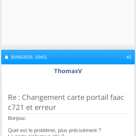
30/06/2026,
10h51
#2
ThomasV
Re : Changement carte portail faac
c721 et erreur
Bonjour,
Quel est le problème, plus précisément ?