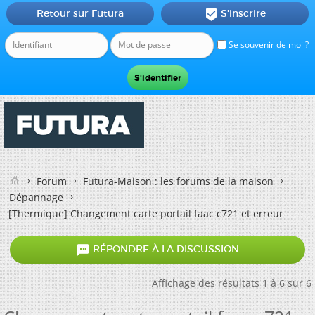
Retour sur Futura
S'inscrire

Se souvenir de moi ?
Forum
Futura-Maison : les forums de la maison
Dépannage
[Thermique]
Changement carte portail faac c721 et erreur

RÉPONDRE À LA DISCUSSION
Affichage des résultats 1 à 6 sur 6