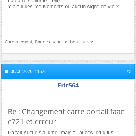
La carte s’allume-t-elle ?
Y a-t-il des mouvements ou aucun signe de vie ?
Cordialement, Bonne chance et bon courage.
30/06/2026,
11h26
#3
Eric564
Re : Changement carte portail faac
c721 et erreur
En fait si elle s'allume "mais " j ai des led qui s