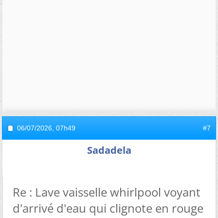
06/07/2026,
07h49
#7
Sadadela
Re : Lave vaisselle whirlpool voyant
d'arrivé d'eau qui clignote en rouge