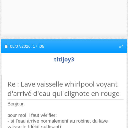
05/07/2026,
17h05
#4
titijoy3
Re : Lave vaisselle whirlpool voyant
d'arrivé d'eau qui clignote en rouge
Bonjour,
pour moi il faut vérifier:
- si l'eau arrive normalement au robinet du lave
vaisselle (débit suffisant)