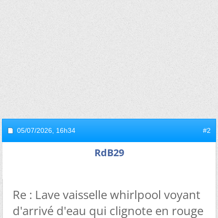
05/07/2026,
16h34
#2
RdB29
Re : Lave vaisselle whirlpool voyant
d'arrivé d'eau qui clignote en rouge