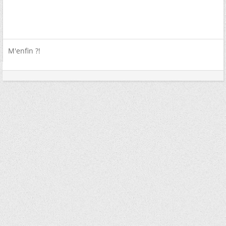
M'enfin ?!