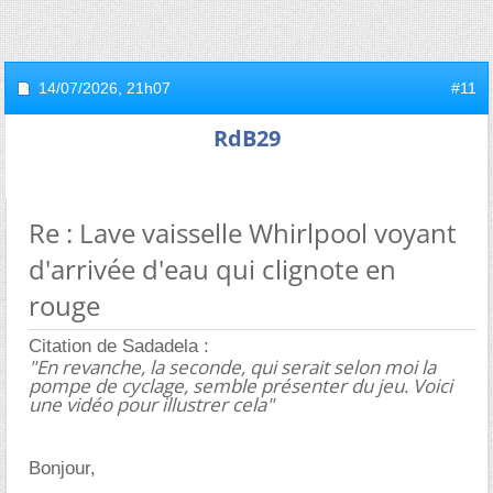
14/07/2026,
21h07
#11
RdB29
Re : Lave vaisselle Whirlpool voyant
d'arrivée d'eau qui clignote en
rouge
Citation de Sadadela :
"En revanche, la seconde, qui serait selon moi la
pompe de cyclage, semble présenter du jeu. Voici
une vidéo pour illustrer cela"
Bonjour,