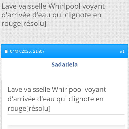
Lave vaisselle Whirlpool voyant
d'arrivée d'eau qui clignote en
rouge[résolu]
04/07/2026,
21h07
#1
Sadadela
Lave vaisselle Whirlpool voyant
d'arrivée d'eau qui clignote en
rouge[résolu]