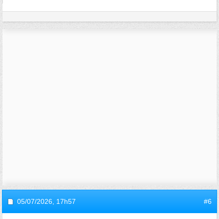
05/07/2026,
17h57
#6