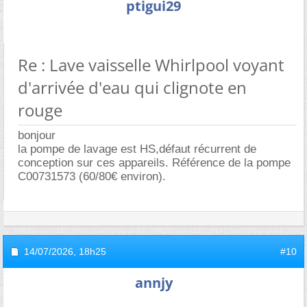
ptigui29
Re : Lave vaisselle Whirlpool voyant
d'arrivée d'eau qui clignote en
rouge
bonjour
la pompe de lavage est HS,défaut récurrent de
conception sur ces appareils. Référence de la pompe
C00731573 (60/80€ environ).
14/07/2026,
18h25
#10
annjy