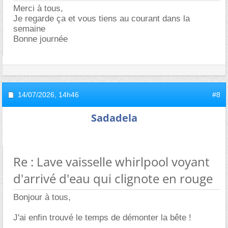
Merci à tous,
Je regarde ça et vous tiens au courant dans la
semaine
Bonne journée
14/07/2026,
14h46
#8
Sadadela
Re : Lave vaisselle whirlpool voyant
d'arrivé d'eau qui clignote en rouge
Bonjour à tous,
J'ai enfin trouvé le temps de démonter la bête !