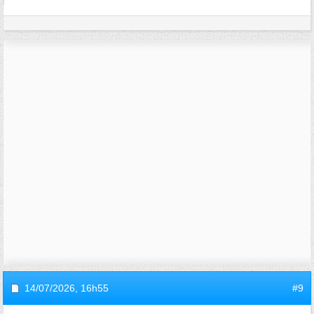
14/07/2026,
16h55
#9