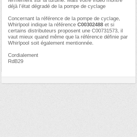
fermement sur la turbine. Mais votre vidéo montre
déjà l’état dégradé de la pompe de cyclage
Concernant la référence de la pompe de cyclage,
Whirlpool indique la référence
C00302488
et si
certains distributeurs proposent une C00731573, il
vaut mieux quand même que la référence définie par
Whirlpool soit également mentionnée.
Cordialement
RdB29