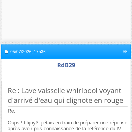
05/07/2026,
17h36
#5
RdB29
Re : Lave vaisselle whirlpool voyant
d'arrivé d'eau qui clignote en rouge
Re,
Oups ! titijoy3, j'étais en train de préparer une réponse
après avoir pris connaissance de la référence du lV.