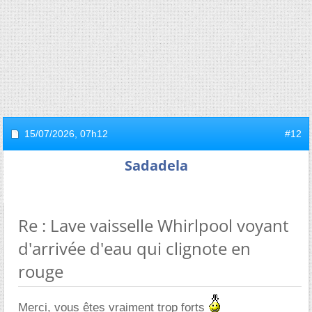
15/07/2026,
07h12
#12
Sadadela
Re : Lave vaisselle Whirlpool voyant
d'arrivée d'eau qui clignote en
rouge
Merci, vous êtes vraiment trop forts