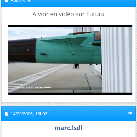
Aujourd'hui
A voir en vidéo sur Futura
14/09/2006,
15h03
#5
marc.lsdl