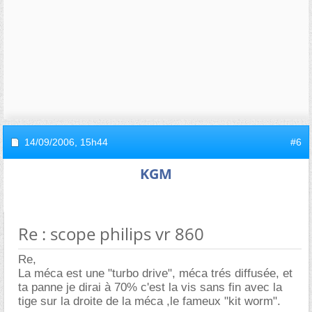
14/09/2006,
15h44
#6
KGM
Re : scope philips vr 860
Re,
La méca est une "turbo drive", méca trés diffusée, et
ta panne je dirai à 70% c'est la vis sans fin avec la
tige sur la droite de la méca ,le fameux "kit worm".