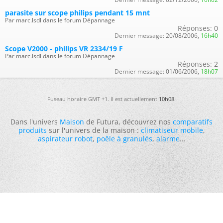
parasite sur scope philips pendant 15 mnt
Par marc.lsdl dans le forum Dépannage
Réponses:
0
Dernier message:
20/08/2006,
16h40
Scope V2000 - philips VR 2334/19 F
Par marc.lsdl dans le forum Dépannage
Réponses:
2
Dernier message:
01/06/2006,
18h07
Fuseau horaire GMT +1. Il est actuellement
10h08
.
Dans l'univers
Maison
de Futura, découvrez nos
comparatifs
produits
sur l'univers de la maison :
climatiseur mobile
,
aspirateur robot
,
poêle à granulés
,
alarme
...