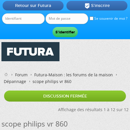
Retour sur Futura
S'inscrire

Se souvenir de moi ?
Forum
Futura-Maison : les forums de la maison
Dépannage
scope philips vr 860
DISCUSSION FERMÉE
Affichage des résultats 1 à 12 sur 12
scope philips vr 860