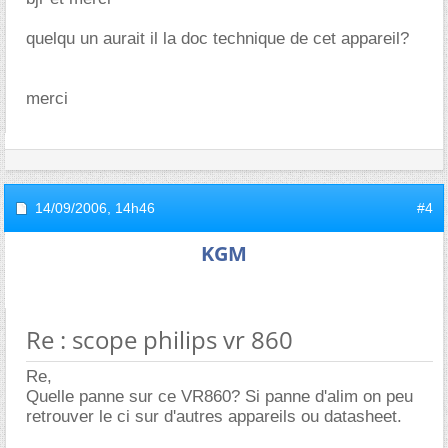
quelqu un aurait il la doc technique de cet appareil?
merci
14/09/2006,
14h46
#4
KGM
Re : scope philips vr 860
Re,
Quelle panne sur ce VR860? Si panne d'alim on peu
retrouver le ci sur d'autres appareils ou datasheet.