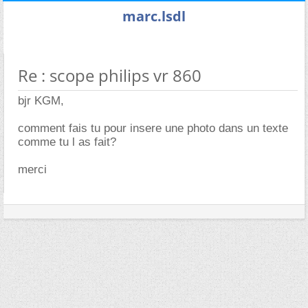
marc.lsdl
Re : scope philips vr 860
bjr KGM,
comment fais tu pour insere une photo dans un texte
comme tu l as fait?
merci