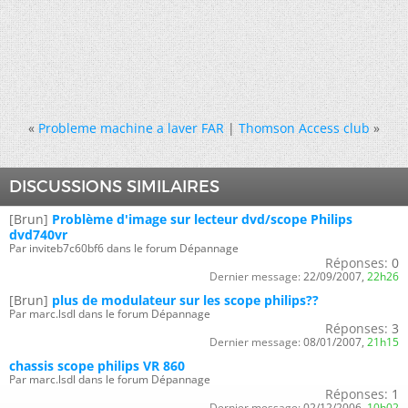
«
Probleme machine a laver FAR
|
Thomson Access club
»
DISCUSSIONS SIMILAIRES
[Brun]
Problème d'image sur lecteur dvd/scope Philips
dvd740vr
Par inviteb7c60bf6 dans le forum Dépannage
Réponses:
0
Dernier message:
22/09/2007,
22h26
[Brun]
plus de modulateur sur les scope philips??
Par marc.lsdl dans le forum Dépannage
Réponses:
3
Dernier message:
08/01/2007,
21h15
chassis scope philips VR 860
Par marc.lsdl dans le forum Dépannage
Réponses:
1
Dernier message:
02/12/2006,
10h02