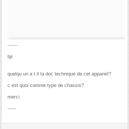
------
bjr
quelqu un a t il la doc technique de cet appareil?
c est quoi comme type de chassis?
merci
-----