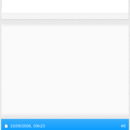
15/09/2006,
09h23
#8