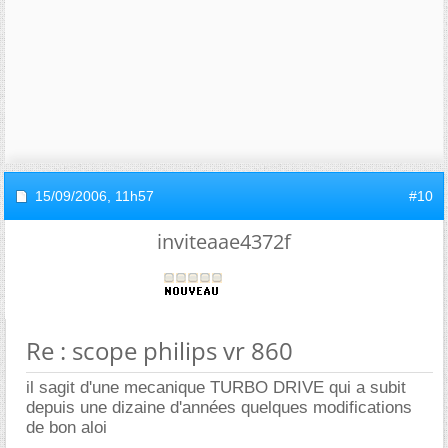
15/09/2006,
11h57
#10
inviteaae4372f
Re : scope philips vr 860
il sagit d'une mecanique TURBO DRIVE qui a subit
depuis une dizaine d'années quelques modifications
de bon aloi