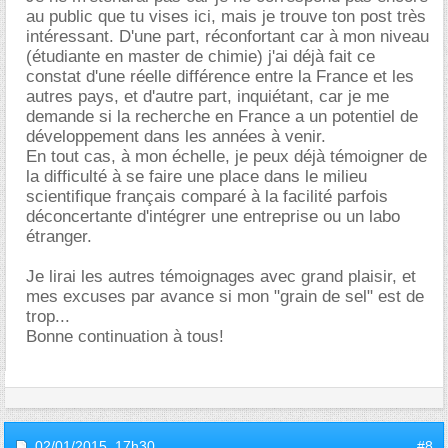
au public que tu vises ici, mais je trouve ton post très
intéressant. D'une part, réconfortant car à mon niveau
(étudiante en master de chimie) j'ai déjà fait ce
constat d'une réelle différence entre la France et les
autres pays, et d'autre part, inquiétant, car je me
demande si la recherche en France a un potentiel de
développement dans les années à venir.
En tout cas, à mon échelle, je peux déjà témoigner de
la difficulté à se faire une place dans le milieu
scientifique français comparé à la facilité parfois
déconcertante d'intégrer une entreprise ou un labo
étranger.
Je lirai les autres témoignages avec grand plaisir, et
mes excuses par avance si mon "grain de sel" est de
trop...
Bonne continuation à tous!
02/01/2015,
17h30
#8