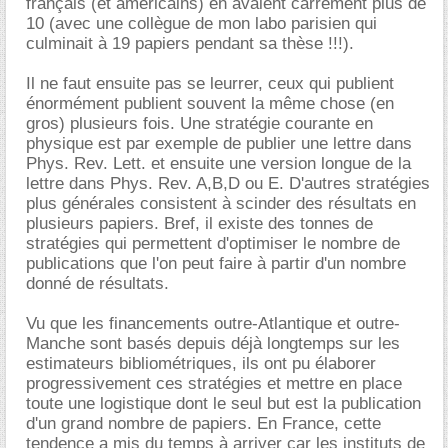
français (et américains) en avaient carrément plus de
10 (avec une collègue de mon labo parisien qui
culminait à 19 papiers pendant sa thèse !!!).
Il ne faut ensuite pas se leurrer, ceux qui publient
énormément publient souvent la même chose (en
gros) plusieurs fois. Une stratégie courante en
physique est par exemple de publier une lettre dans
Phys. Rev. Lett. et ensuite une version longue de la
lettre dans Phys. Rev. A,B,D ou E. D'autres stratégies
plus générales consistent à scinder des résultats en
plusieurs papiers. Bref, il existe des tonnes de
stratégies qui permettent d'optimiser le nombre de
publications que l'on peut faire à partir d'un nombre
donné de résultats.
Vu que les financements outre-Atlantique et outre-
Manche sont basés depuis déjà longtemps sur les
estimateurs bibliométriques, ils ont pu élaborer
progressivement ces stratégies et mettre en place
toute une logistique dont le seul but est la publication
d'un grand nombre de papiers. En France, cette
tendence a mis du temps à arriver car les instituts de