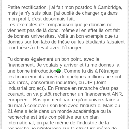
Petite rectification, j'ai fait mon postdoc à Cambridge,
mais je n'y suis plus, j'ai oublié de changer ça dans
mon profil, c'est désormais fait.
Les exemples de comparaison que je donnais ne
viennent pas de là donc, même si en effet ils ont fait
de bonnes universités. Voilà un bon exemple que tu
donnes sur ton labo de thèse ou les étudiants faisaient
leur thèse à cheval avec l'étranger.
Tu donnes également un bon point, avec le
financement. Je voulais y arriver et tu me donnes là
une bonne introduction
.Comme tu dis à l'étranger
les financements privés de quelques millions ne sont
pas rares, consortium industriel, ou JIP (Joint
industrial project). En France en revanche c'est pas
courant, on va plutôt rechercher un financement ANR,
européen .. Basiquement parce qu'un universitaire a
du mal à concevoir son lien avec l'industrie. Mais au
21 ème siècle dans un monde académique ou la
recherche est très compétitive sur un plan
international, on parle même de l'industrie de la
recherche, je m'interroge sur la structure même de