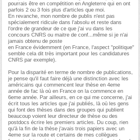
pourrais être en compétition en Angleterre qui en ont
parfois 2 ou 3 fois plus d'articles que moi.
En revanche, mon nombre de publis n'est pas
spécialement ridicule dans l'absolu et reste dans
l'ordre de grandeur de ce que j'ai vu dans les
concours CNRS ou maitre de conf...même si je n'ai
jamais obtenu de poste
en France évidemment (en France, l'aspect "politique"
semble cela dit très important pour les candidatures
CNRS par exemple).
Pour la disparité en terme de nombre de publications,
je pense qu'il faut faire déjà une distinction avec les
américains qui commencent leur thèse en 4eme
année de fac là où en France on la commence en
6eme année. Par ailleurs, en ce qui me concerne, j'ai
écrit tous les articles que j'ai publiés, là où les gens
qui font des thèses dans des groupes qui publient
beaucoup voient leur directeur de thèse ou des
postdocs écrire les premiers articles. Du coup, rien
qu'à la fin de la thèse j'avais trois papiers avec un
4eme sur la route et certains de mes collègues