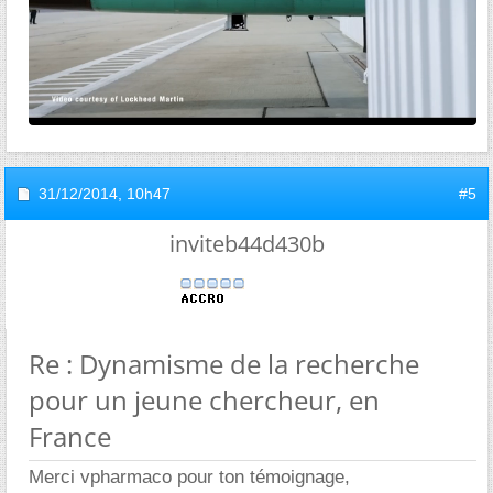
31/12/2014,
10h47
#5
inviteb44d430b
Re : Dynamisme de la recherche
pour un jeune chercheur, en
France
Merci vpharmaco pour ton témoignage,