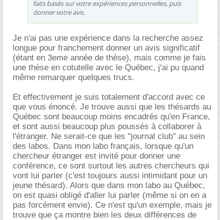
faits basés sur votre expériences personnelles, puis
donner votre avis.
Je n'ai pas une expérience dans la recherche assez
longue pour franchement donner un avis significatif
(étant en 3eme année de thèse), mais comme je fais
une thèse en cotutelle avec le Québec, j'ai pu quand
même remarquer quelques trucs.
Et effectivement je suis totalement d'accord avec ce
que vous énoncé. Je trouve aussi que les thésards au
Québec sont beaucoup moins encadrés qu'en France,
et sont aussi beaucoup plus poussés à collaborer à
l'étranger. Ne serait-ce que les "journal club" au sein
des labos. Dans mon labo français, lorsque qu'un
chercheur étranger est invité pour donner une
conférence, ce sont surtout les autres chercheurs qui
vont lui parler (c'est toujours aussi intimidant pour un
jeune thésard). Alors que dans mon labo au Québec,
on est quasi obligé d'aller lui parler (même si on en a
pas forcément envie). Ce n'est qu'un exemple, mais je
trouve que ça montre bien les deux différences de