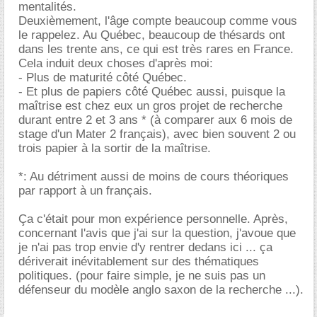
mentalités.
Deuxièmement, l'âge compte beaucoup comme vous
le rappelez. Au Québec, beaucoup de thésards ont
dans les trente ans, ce qui est très rares en France.
Cela induit deux choses d'après moi:
- Plus de maturité côté Québec.
- Et plus de papiers côté Québec aussi, puisque la
maîtrise est chez eux un gros projet de recherche
durant entre 2 et 3 ans * (à comparer aux 6 mois de
stage d'un Mater 2 français), avec bien souvent 2 ou
trois papier à la sortir de la maîtrise.
*: Au détriment aussi de moins de cours théoriques
par rapport à un français.
Ça c'était pour mon expérience personnelle. Après,
concernant l'avis que j'ai sur la question, j'avoue que
je n'ai pas trop envie d'y rentrer dedans ici ... ça
dériverait inévitablement sur des thématiques
politiques. (pour faire simple, je ne suis pas un
défenseur du modèle anglo saxon de la recherche ...).