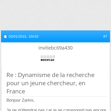
02/01/2015,
15h33
#7
invitebc69a430
Re : Dynamisme de la recherche
pour un jeune chercheur, en
France
Bonjour Zarkis,
Je ne m'étendrai pas car je ne correspond pas encore