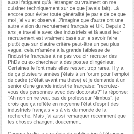
aussi fatiguant qu'à l'étranger ou vraiment on me
cuisiner techniquement sur ce que j'avais fait). Là
encore pour éviter toute généralité je parle de ce que
moi j'ai vu et observé. J'imagine que d'autre ont une
autre vision du recrutement français et UK. Depuis 3
ans je travaille avec des industriels et là aussi leur
recrutement est vraiment basé sur le savoir faire
plutôt que sur d'autre critère peut-être un peu plus
vague, cela m'amène à la grande faiblesse de
l'industrie française à ne pas vouloir recruter des
PhDs ou ex-chercheur à des postes d'ingénieur.
Certaines le font mais elles restent trop rares. Il y a
de ça plusieurs années j'étais à un forum pour l'emploi
de cadre (c'était avant ma thèse) et je demande à un
senior d'une grande industrie française: "recrutez-
vous des personnes avec des doctorats?" la réponse:
"Ah non on ne veut pas de professeur Nimbus", je
crois que ça reflète en moyenne l'état d'esprit des
industriels français vis à vis du monde de la
recherche. Mais j'ai aussi remarquer récemment que
les choses changent doucement.
Comme tu dis la stratégie de publication à l'étranger