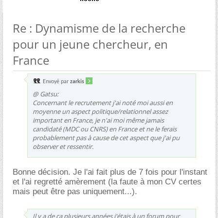
Re : Dynamisme de la recherche
pour un jeune chercheur, en
France
Envoyé par
zarkis
@ Gatsu:
Concernant le recrutement j'ai noté moi aussi en
moyenne un aspect politique/relationnel assez
important en France, je n'ai moi même jamais
candidaté (MDC ou CNRS) en France et ne le ferais
probablement pas à cause de cet aspect que j'ai pu
observer et ressentir.
Bonne décision. Je l'ai fait plus de 7 fois pour l'instant
et l'ai regretté amèrement (la faute à mon CV certes
mais peut être pas uniquement...).
Il y a de ça plusieurs années j'étais à un forum pour