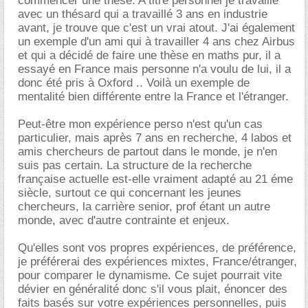
commencer une thèse. A titre personnel je travaille
avec un thésard qui a travaillé 3 ans en industrie
avant, je trouve que c'est un vrai atout. J'ai également
un exemple d'un ami qui à travailler 4 ans chez Airbus
et qui a décidé de faire une thèse en maths pur, il a
essayé en France mais personne n'a voulu de lui, il a
donc été pris à Oxford .. Voilà un exemple de
mentalité bien différente entre la France et l'étranger.
Peut-être mon expérience perso n'est qu'un cas
particulier, mais après 7 ans en recherche, 4 labos et
amis chercheurs de partout dans le monde, je n'en
suis pas certain. La structure de la recherche
française actuelle est-elle vraiment adapté au 21 éme
siècle, surtout ce qui concernant les jeunes
chercheurs, la carrière senior, prof étant un autre
monde, avec d'autre contrainte et enjeux.
Qu'elles sont vos propres expériences, de préférence,
je préférerai des expériences mixtes, France/étranger,
pour comparer le dynamisme. Ce sujet pourrait vite
dévier en généralité donc s'il vous plait, énoncer des
faits basés sur votre expériences personnelles, puis