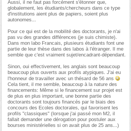
Aussi, il ne faut pas forcément s'étonner que,
globalement, les étudiants/chercheurs dans ce type
d'institutions aient plus de papiers, soient plus
autonomes...
Pour ce qui est de la mobilité des doctorants, je n'ai
pas vu des grandes différences (je suis chimiste).
Dans mon labo Francais, plusieurs étudiants font une
partie de leur thèse dans des labos à l'étranger. Il me
semble que c'est vraiment sujet/encadrant-dépendant.
Sinon, oui effectivement, les anglais sont beaucoup
beaucoup plus ouverts aux profils atypiques. J'ai eu
l'honneur de travailler avec un thésard de 56 ans
Cela tient, il me semble, beaucoup à la nature des
financements: Même si le financement sur projet est
de plus en plus important, une bonne partie des
doctorants sont toujours financés par le biais des
concours des Ecoles doctorales, qui favorisent les
profils "classiques" (lorsque j'ai passé mon M2, il
fallait demander une dérogation pour postuler aux
bourses ministérielles si on avait plus de 25 ans...)