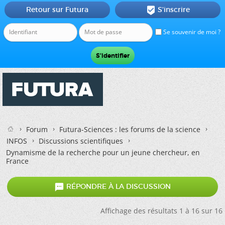
Retour sur Futura
S'inscrire

Se souvenir de moi ?
Forum
Futura-Sciences : les forums de la science
INFOS
Discussions scientifiques
Dynamisme de la recherche pour un jeune chercheur, en
France

RÉPONDRE À LA DISCUSSION
Affichage des résultats 1 à 16 sur 16