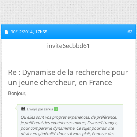
30/12/2014,
17h55
#2
invite6ecbbd61
Re : Dynamise de la recherche pour
un jeune chercheur, en France
Bonjour,
Envoyé par
zarkis
Qu'elles sont vos propres expériences, de préférence,
je préférerai des expériences mixtes, France/étranger,
pour comparer le dynamisme. Ce sujet pourrait vite
dévier en généralité donc s'il vous plait, énoncer des