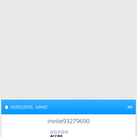
02/01/2015,
14h02
#6
invite93279690