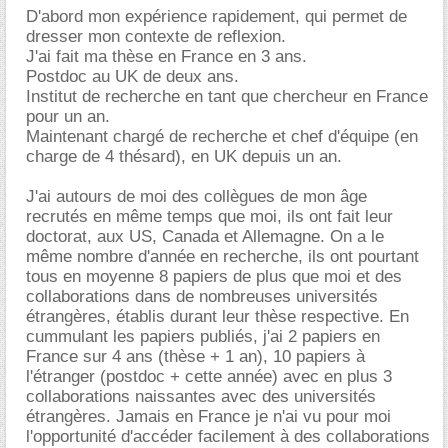
D'abord mon expérience rapidement, qui permet de
dresser mon contexte de reflexion.
J'ai fait ma thèse en France en 3 ans.
Postdoc au UK de deux ans.
Institut de recherche en tant que chercheur en France
pour un an.
Maintenant chargé de recherche et chef d'équipe (en
charge de 4 thésard), en UK depuis un an.
J'ai autours de moi des collègues de mon âge
recrutés en même temps que moi, ils ont fait leur
doctorat, aux US, Canada et Allemagne. On a le
même nombre d'année en recherche, ils ont pourtant
tous en moyenne 8 papiers de plus que moi et des
collaborations dans de nombreuses universités
étrangères, établis durant leur thèse respective. En
cummulant les papiers publiés, j'ai 2 papiers en
France sur 4 ans (thèse + 1 an), 10 papiers à
l'étranger (postdoc + cette année) avec en plus 3
collaborations naissantes avec des universités
étrangères. Jamais en France je n'ai vu pour moi
l'opportunité d'accéder facilement à des collaborations