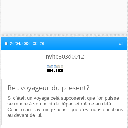
26/04/2006,
00h26
#3
invite303d0012
Re : voyageur du présent?
Si c'était un voyage celà supposerait que l'on puisse
se rendre à son point de départ et même au delà.
Concernant l'avenir, je pense que c'est nous qui allons
au devant de lui.