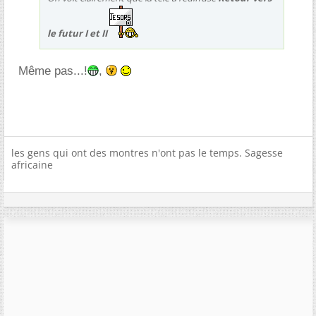
le futur I et II
Même pas...!
,
les gens qui ont des montres n'ont pas le temps. Sagesse
africaine