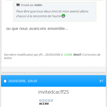
Envoyé par
shokin
Peut-être que tous deux (moi et mon avenir) allons
chacun à la rencontre de l'autre.
ou que nous avancons ensemble...
Dernière modification par JPL ; 26/04/2006 à
12h48
.
Motif:
Correction de
balise
26/04/2006,
10h18
#7
invitedcacff25