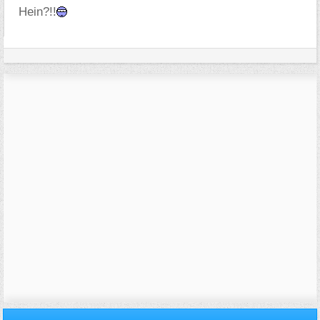
Hein?!!