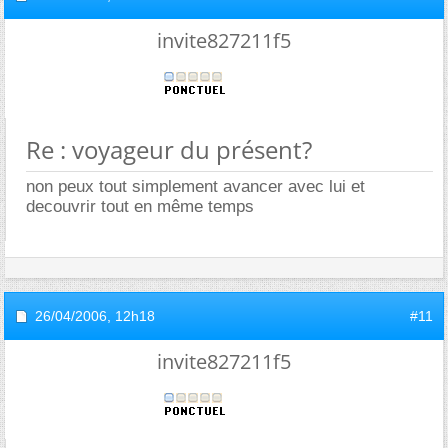
invite827211f5
Re : voyageur du présent?
non peux tout simplement avancer avec lui et
decouvrir tout en même temps
26/04/2006,
12h18
#11
invite827211f5