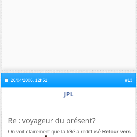
26/04/2006,
12h51
#13
JPL
Re : voyageur du présent?
On voit clairement que la télé a rediffusé
Retour vers