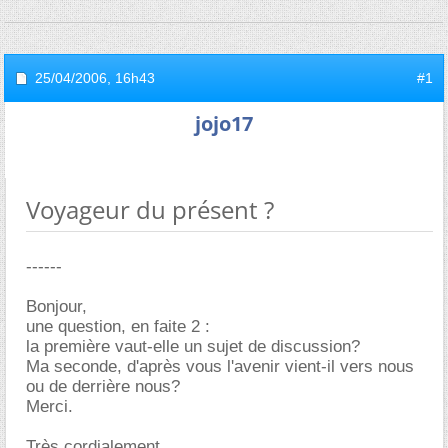
25/04/2006,
16h43
#1
jojo17
Voyageur du présent ?
------
Bonjour,
une question, en faite 2 :
la première vaut-elle un sujet de discussion?
Ma seconde, d'après vous l'avenir vient-il vers nous
ou de derrière nous?
Merci.
Très cordialement.