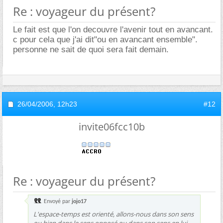
Re : voyageur du présent?
Le fait est que l'on decouvre l'avenir tout en avancant.
c pour cela que j'ai dit"ou en avancant ensemble".
personne ne sait de quoi sera fait demain.
26/04/2006,
12h23
#12
invite06fcc10b
Re : voyageur du présent?
Envoyé par
jojo17
L'espace-temps est orienté, allons-nous dans son sens
ou bien dans le sens opposé ou dans son sens en lui