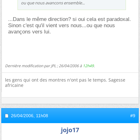
ou que nous avancons ensemble...
...Dans le même direction? si oui cela est paradoxal.
Sinon c'est qu'il vient vers nous...ou que nous
avançons vers lui.
Dernière modification par JPL ; 26/04/2006 à
12h49
.
les gens qui ont des montres n'ont pas le temps. Sagesse
africaine
26/04/2006,
11h08
#9
jojo17