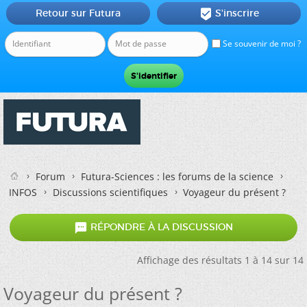
Retour sur Futura
S'inscrire

Se souvenir de moi ?
Forum
Futura-Sciences : les forums de la science
INFOS
Discussions scientifiques
Voyageur du présent ?

RÉPONDRE À LA DISCUSSION
Affichage des résultats 1 à 14 sur 14
Voyageur du présent ?