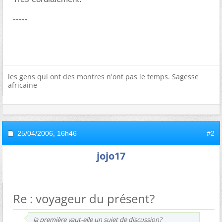
-----
les gens qui ont des montres n'ont pas le temps. Sagesse
africaine
25/04/2006,
16h46
#2
jojo17
Re : voyageur du présent?
la première vaut-elle un sujet de discussion?