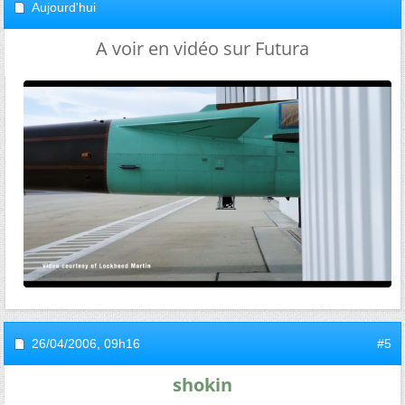
Aujourd'hui
A voir en vidéo sur Futura
26/04/2006,
09h16
#5
shokin