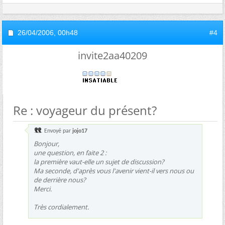
26/04/2006,
00h48
#4
invite2aa40209
Re : voyageur du présent?
Envoyé par
jojo17
Bonjour,
une question, en faite 2 :
la première vaut-elle un sujet de discussion?
Ma seconde, d'après vous l'avenir vient-il vers nous ou
de derrière nous?
Merci.
Très cordialement.