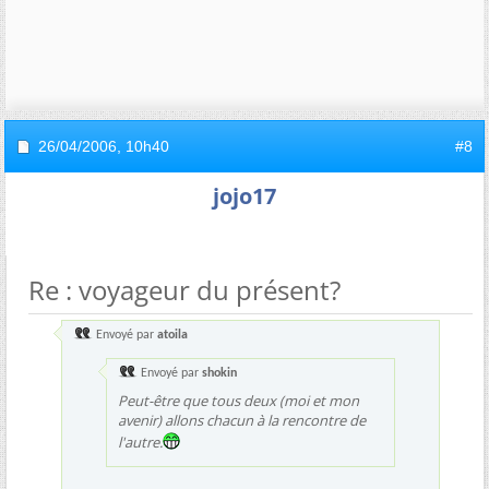
26/04/2006,
10h40
#8
jojo17
Re : voyageur du présent?
Envoyé par
atoila
Envoyé par
shokin
Peut-être que tous deux (moi et mon
avenir) allons chacun à la rencontre de
l'autre.