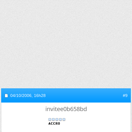
04/10/2006,
16h28
#9
invitee0b658bd