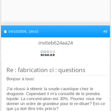
04/10/2006,
16h10
#8
inviteb624aa24
Re : fabrication ci : questions
Bonjour à tous!
J'ai réussi à obtenir la soude caustique chez le
droguiste. Cependant il m'a conseillé de le prendre
liquide. La concentration est 30%. Pouriez vous me
donner un ordre de grandeur pour le re-diluer? Est-ce
que ça doit être très précis?