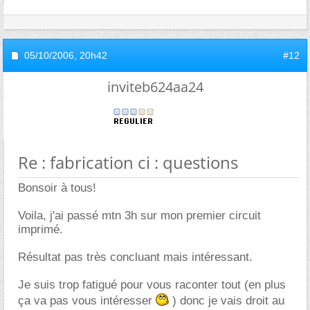
05/10/2006,
20h42
#12
inviteb624aa24
Re : fabrication ci : questions
Bonsoir à tous!
Voila, j'ai passé mtn 3h sur mon premier circuit
imprimé.
Résultat pas très concluant mais intéressant.
Je suis trop fatigué pour vous raconter tout (en plus
ça va pas vous intéresser
) donc je vais droit au