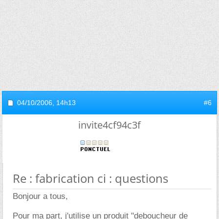
04/10/2006,
14h13
#6
invite4cf94c3f
Re : fabrication ci : questions
Bonjour a tous,
Pour ma part, j'utilise un produit "deboucheur de