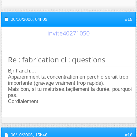
06/10/2006,
04h09
#15
invite40271050
Re : fabrication ci : questions
Bjr Fanch....
Apparemment ta concentration en perchlo serait trop
importante (gravage vraiment trop rapide).
Mais bon, si tu maitrises,façilement la durée, pourquoi
pas.
Cordialement
06/10/2006,
15h46
#16