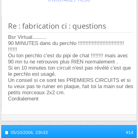
Re : fabrication ci : questions
Bsr Virtual.........
90 MINUTES dans du perchlo !!!!!!!!!!!!!!!!!!!!!!!!!!!!!!
!!!!!!
Ou ton perchlo c'est du pipi de chat !!!!!!!! mais avec
90 mn tu ne retrouves plus RIEN normalement .
Si en 10 minutes ton circuit n'est pas révélé c'est que
le perchlo est usagé.
Un conseil si ce sont tes PREMIERS CIRCUITS et si
tu veux pas te ruiner en plaque, fait toi la main sur des
petits morceaux 2x2 cm.
Cordialement
05/10/2006,
23h33
#14