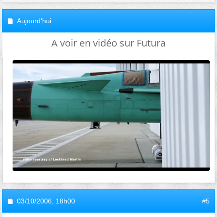
Aujourd'hui
A voir en vidéo sur Futura
03/10/2006,
18h00
#5