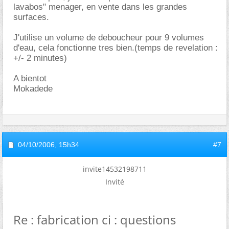
lavabos" menager, en vente dans les grandes
surfaces.
J'utilise un volume de deboucheur pour 9 volumes
d'eau, cela fonctionne tres bien.(temps de revelation :
+/- 2 minutes)
A bientot
Mokadede
04/10/2006,
15h34
#7
invite14532198711
Invité
Re : fabrication ci : questions