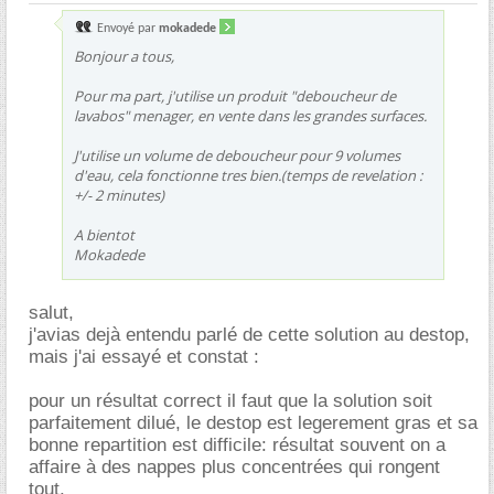
Envoyé par
mokadede
Bonjour a tous,
Pour ma part, j'utilise un produit "deboucheur de
lavabos" menager, en vente dans les grandes surfaces.
J'utilise un volume de deboucheur pour 9 volumes
d'eau, cela fonctionne tres bien.(temps de revelation :
+/- 2 minutes)
A bientot
Mokadede
salut,
j'avias dejà entendu parlé de cette solution au destop,
mais j'ai essayé et constat :
pour un résultat correct il faut que la solution soit
parfaitement dilué, le destop est legerement gras et sa
bonne repartition est difficile: résultat souvent on a
affaire à des nappes plus concentrées qui rongent
tout.