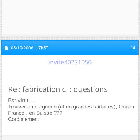
03/10/2006,
17h57
#4
invite40271050
Re : fabrication ci : questions
Bsr virtu.....
Trouver en droguerie (et en grandes surfaces), Oui en
France , en Suisse ???
Cordialement