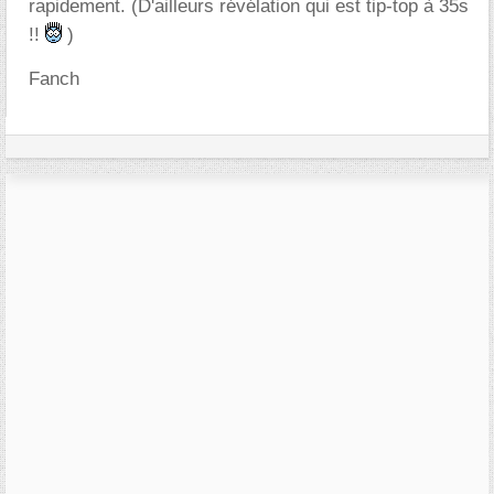
rapidement. (D'ailleurs révélation qui est tip-top à 35s
!!
)
Fanch