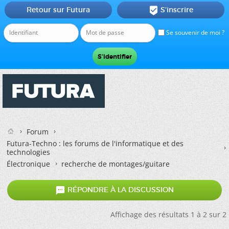
Retour sur Futura
S'inscrire

Se souvenir de moi ?
Forum
Futura-Techno : les forums de l'informatique et des
technologies
Électronique
recherche de montages/guitare

RÉPONDRE À LA DISCUSSION
Affichage des résultats 1 à 2 sur 2