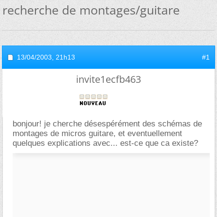
recherche de montages/guitare
13/04/2003,
21h13
#1
invite1ecfb463
bonjour! je cherche désespérément des schémas de
montages de micros guitare, et eventuellement
quelques explications avec... est-ce que ca existe?