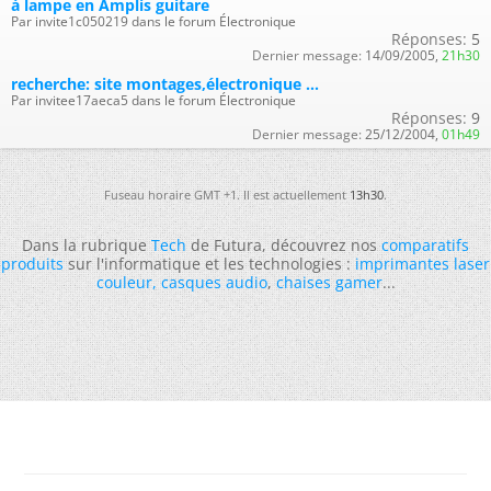
à lampe en Amplis guitare
Par invite1c050219 dans le forum Électronique
Réponses:
5
Dernier message:
14/09/2005,
21h30
recherche: site montages,électronique ...
Par invitee17aeca5 dans le forum Électronique
Réponses:
9
Dernier message:
25/12/2004,
01h49
Fuseau horaire GMT +1. Il est actuellement
13h30
.
Dans la rubrique
Tech
de Futura, découvrez nos
comparatifs
produits
sur l'informatique et les technologies :
imprimantes laser
couleur
,
casques audio
,
chaises gamer
...