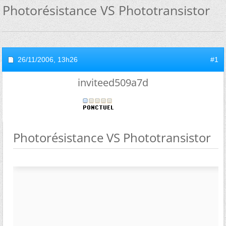
Photorésistance VS Phototransistor
26/11/2006,
13h26
#1
inviteed509a7d
Photorésistance VS Phototransistor