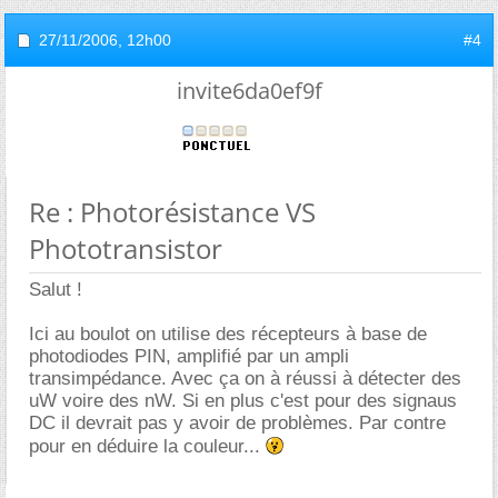
27/11/2006,
12h00
#4
invite6da0ef9f
Re : Photorésistance VS
Phototransistor
Salut !
Ici au boulot on utilise des récepteurs à base de
photodiodes PIN, amplifié par un ampli
transimpédance. Avec ça on à réussi à détecter des
uW voire des nW. Si en plus c'est pour des signaus
DC il devrait pas y avoir de problèmes. Par contre
pour en déduire la couleur...