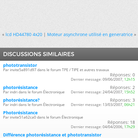
«
lcd HD44780 4x20
|
Moteur asynchrone utilisé en generatrice
»
DISCUSSIONS SIMILAIRES
phototransistor
Par invite5a891d97 dans le forum TPE / TIPE et autres travaux
Réponses:
0
Dernier message:
09/06/2007,
12h15
photorésistance
Réponses:
2
Par indri dans le forum Électronique
Dernier message:
24/04/2007,
15h52
photorésistance?
Réponses:
3
Par indri dans le forum Électronique
Dernier message:
13/03/2007,
06h21
Photorésistance
Par invite51a62ca0 dans le forum Électronique
Réponses:
18
Dernier message:
04/04/2006,
17h29
Différence photorésistance et phototransistor