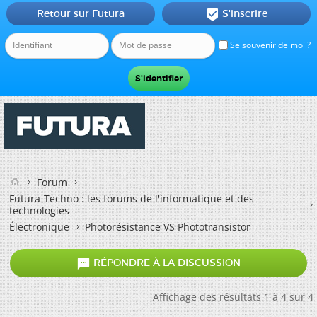
Retour sur Futura
S'inscrire

Se souvenir de moi ?
Forum
Futura-Techno : les forums de l'informatique et des
technologies
Électronique
Photorésistance VS Phototransistor

RÉPONDRE À LA DISCUSSION
Affichage des résultats 1 à 4 sur 4