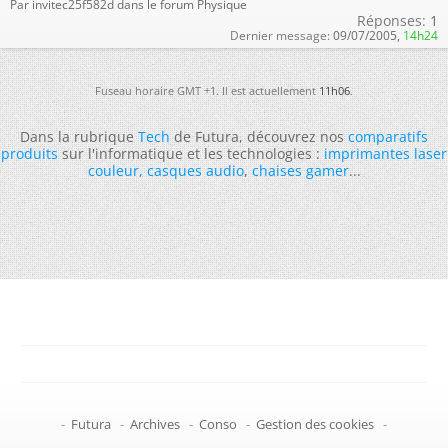
Par invitec25f582d dans le forum Physique
Réponses:
1
Dernier message:
09/07/2005,
14h24
Fuseau horaire GMT +1. Il est actuellement
11h06
.
Dans la rubrique
Tech
de Futura, découvrez nos
comparatifs
produits
sur l'informatique et les technologies :
imprimantes laser
couleur
,
casques audio
,
chaises gamer
...
-
Futura
-
Archives
-
Conso
-
Gestion des cookies
-