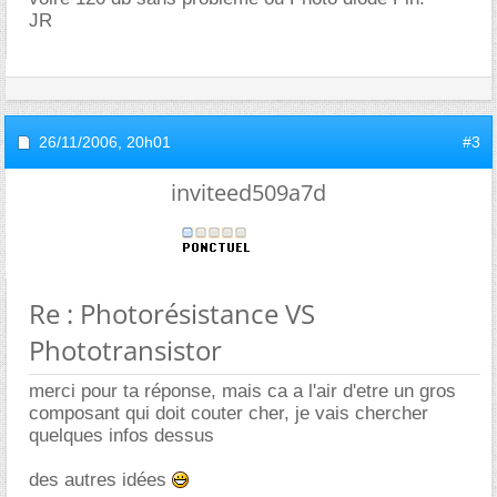
JR
26/11/2006,
20h01
#3
inviteed509a7d
Re : Photorésistance VS
Phototransistor
merci pour ta réponse, mais ca a l'air d'etre un gros
composant qui doit couter cher, je vais chercher
quelques infos dessus
des autres idées