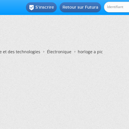
S'inscrire
Retour sur Futura

e et des technologies
Électronique
horloge a pic