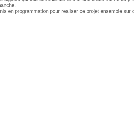
manche.
 genis en programmation pour realiser ce projet ensemble sur 