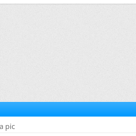
a pic