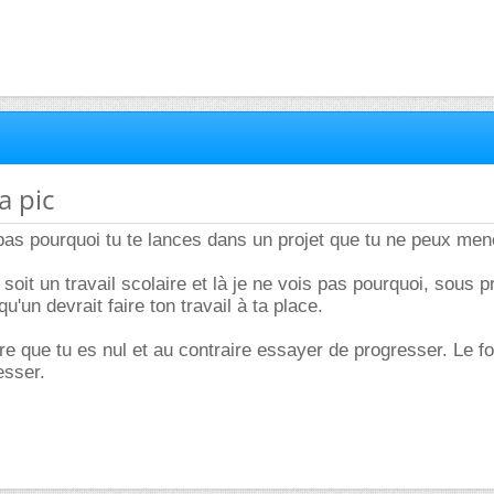
a pic
s pourquoi tu te lances dans un projet que tu ne peux mene
oit un travail scolaire et là je ne vois pas pourquoi, sous p
qu'un devrait faire ton travail à ta place.
dire que tu es nul et au contraire essayer de progresser. Le f
esser.