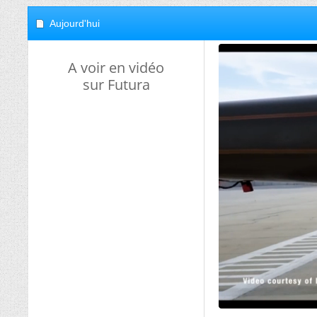
Aujourd'hui
A voir en vidéo
sur Futura