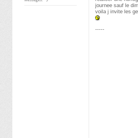
journee sauf le di
voila j invite les
-----