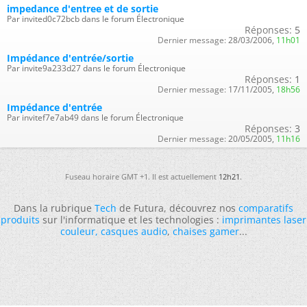
impedance d'entree et de sortie
Par invited0c72bcb dans le forum Électronique
Réponses:
5
Dernier message:
28/03/2006,
11h01
Impédance d'entrée/sortie
Par invite9a233d27 dans le forum Électronique
Réponses:
1
Dernier message:
17/11/2005,
18h56
Impédance d'entrée
Par invitef7e7ab49 dans le forum Électronique
Réponses:
3
Dernier message:
20/05/2005,
11h16
Fuseau horaire GMT +1. Il est actuellement
12h21
.
Dans la rubrique
Tech
de Futura, découvrez nos
comparatifs
produits
sur l'informatique et les technologies :
imprimantes laser
couleur
,
casques audio
,
chaises gamer
...