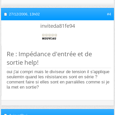
27/12/2006,
13h02
#4
inviteda81fe94
Re : Impédance d'entrée et de
sortie help!
oui j'ai compri mais le diviseur de tension il s'applique
seulemtn quand les résistances sont en série ?
comment faire si elles sont en parraléles comme si je
la met en sortie?