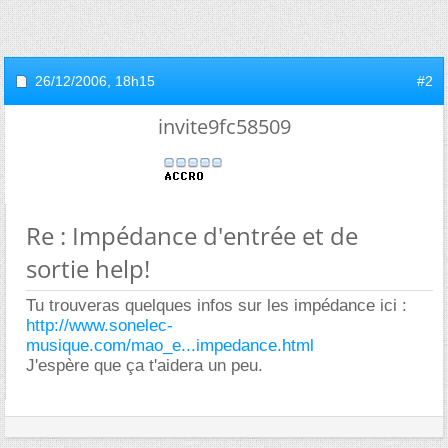
26/12/2006,
18h15
#2
invite9fc58509
Re : Impédance d'entrée et de
sortie help!
Tu trouveras quelques infos sur les impédance ici :
http://www.sonelec-
musique.com/mao_e...impedance.html
J'espère que ça t'aidera un peu.