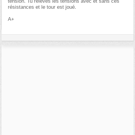
tension. Tu relèves les tensions avec et sans ces
résistances et le tour est joué.
A+