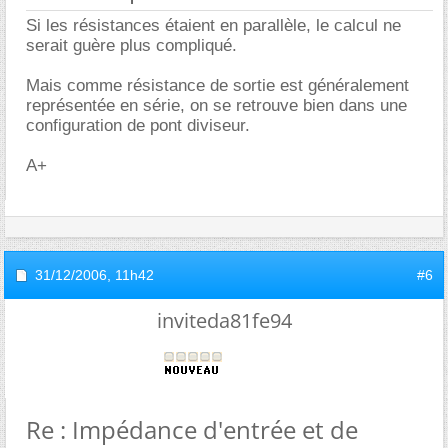
Si les résistances étaient en parallèle, le calcul ne
serait guère plus compliqué.
Mais comme résistance de sortie est généralement
représentée en série, on se retrouve bien dans une
configuration de pont diviseur.
A+
31/12/2006,
11h42
#6
inviteda81fe94
Re : Impédance d'entrée et de