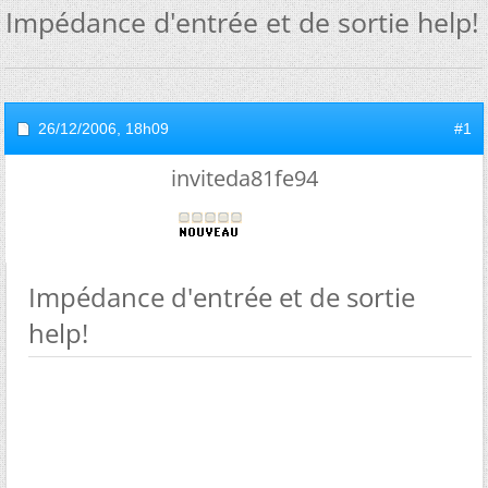
Impédance d'entrée et de sortie help!
26/12/2006,
18h09
#1
inviteda81fe94
Impédance d'entrée et de sortie
help!