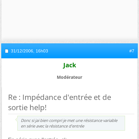
31/12/2006,
16h03
#7
Jack
Modérateur
Re : Impédance d'entrée et de
sortie help!
Donc si jai bien compri je met une résistance variable
en série avec la résistance d'entrée