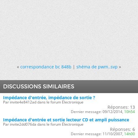
«
correspondance bc 848b
|
shéma de pwm..svp
»
DISCUSSIONS SIMILAIRES
Impédance d'entrée, impédance de sortie ?
Par invite4e8412ad dans le forum Électronique
Réponses:
13
Dernier message:
09/12/2014,
10h54
Impédance d'entrée et sortie lecteur CD et ampli puissance
Par invite2dd076da dans le forum Électronique
Réponses:
6
Dernier message:
11/10/2007,
14h00