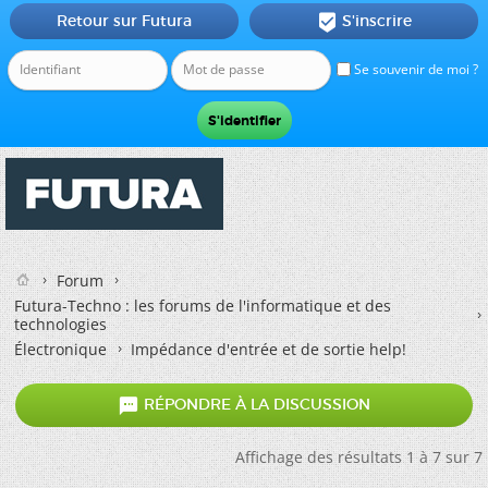
Retour sur Futura
S'inscrire

Se souvenir de moi ?
Forum
Futura-Techno : les forums de l'informatique et des
technologies
Électronique
Impédance d'entrée et de sortie help!

RÉPONDRE À LA DISCUSSION
Affichage des résultats 1 à 7 sur 7