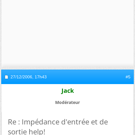
27/12/2006,
17h43
#5
Jack
Modérateur
Re : Impédance d'entrée et de
sortie help!