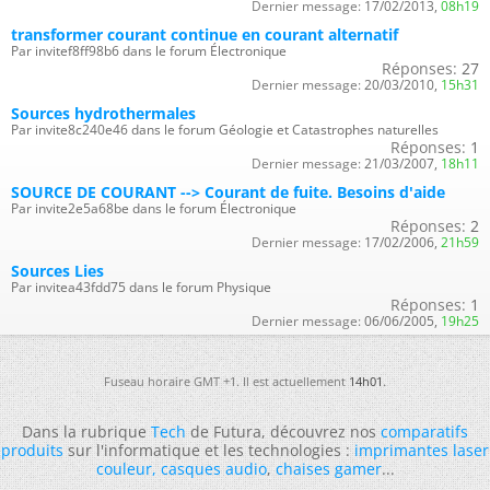
Dernier message:
17/02/2013,
08h19
transformer courant continue en courant alternatif
Par invitef8ff98b6 dans le forum Électronique
Réponses:
27
Dernier message:
20/03/2010,
15h31
Sources hydrothermales
Par invite8c240e46 dans le forum Géologie et Catastrophes naturelles
Réponses:
1
Dernier message:
21/03/2007,
18h11
SOURCE DE COURANT --> Courant de fuite. Besoins d'aide
Par invite2e5a68be dans le forum Électronique
Réponses:
2
Dernier message:
17/02/2006,
21h59
Sources Lies
Par invitea43fdd75 dans le forum Physique
Réponses:
1
Dernier message:
06/06/2005,
19h25
Fuseau horaire GMT +1. Il est actuellement
14h01
.
Dans la rubrique
Tech
de Futura, découvrez nos
comparatifs
produits
sur l'informatique et les technologies :
imprimantes laser
couleur
,
casques audio
,
chaises gamer
...