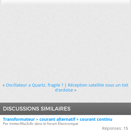
«
Oscillateur a Quartz, fragile ?
|
Réception satellite sous un toit
d'ardoise
»
DISCUSSIONS SIMILAIRES
Transformateur > courant alternatif > courant continu
Par invitec96a3c8c dans le forum Électronique
Réponses:
15