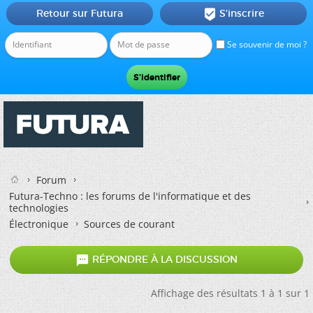
Retour sur Futura
S'inscrire

Se souvenir de moi ?
Forum
Futura-Techno : les forums de l'informatique et des
technologies
Électronique
Sources de courant

RÉPONDRE À LA DISCUSSION
Affichage des résultats 1 à 1 sur 1