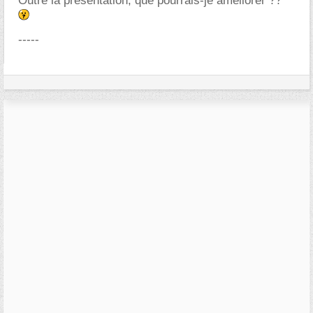
Outre la présentation, que pourrais-je améliorer ??
-----