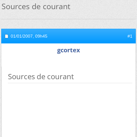
Sources de courant
01/01/2007,
09h45
#1
gcortex
Sources de courant