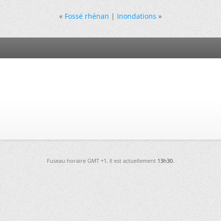
«
Fossé rhénan
|
Inondations
»
Fuseau horaire GMT +1. Il est actuellement
13h30
.