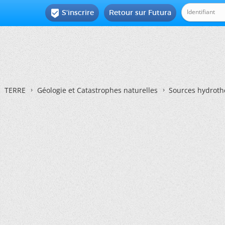
S'inscrire
Retour sur Futura

TERRE
Géologie et Catastrophes naturelles
Sources hydroth