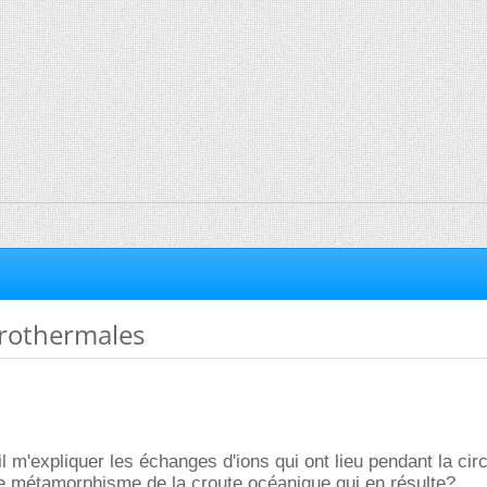
rothermales
il m'expliquer les échanges d'ions qui ont lieu pendant la circ
le métamorphisme de la croute océanique qui en résulte?