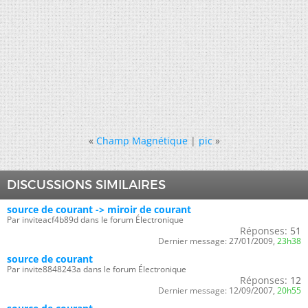
«
Champ Magnétique
|
pic
»
DISCUSSIONS SIMILAIRES
source de courant -> miroir de courant
Par inviteacf4b89d dans le forum Électronique
Réponses:
51
Dernier message:
27/01/2009,
23h38
source de courant
Par invite8848243a dans le forum Électronique
Réponses:
12
Dernier message:
12/09/2007,
20h55