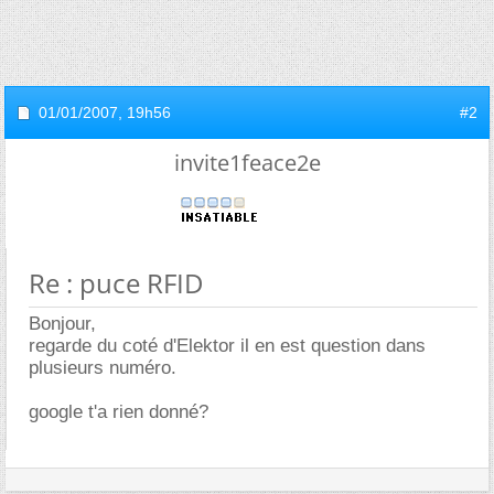
01/01/2007,
19h56
#2
invite1feace2e
Re : puce RFID
Bonjour,
regarde du coté d'Elektor il en est question dans
plusieurs numéro.
google t'a rien donné?