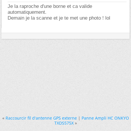
Je la raproche d'une borne et ca valide
automatiquement.
Demain je la scanne et je te met une photo ! lol
«
Raccourcir fil d'antenne GPS externe
|
Panne Ampli HC ONKYO
TXDS575X
»