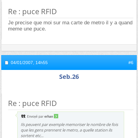
Re : puce RFID
Je precise que moi sur ma carte de metro il y a quand
meme une puce.
04/01/2007,
14h55
#6
Seb.26
Re : puce RFID
Envoyé par
erhan
Ils peuvent par exemple memoriser le nombre de fois
que les gens prennent le metro, a quelle station ils
sortent etc...