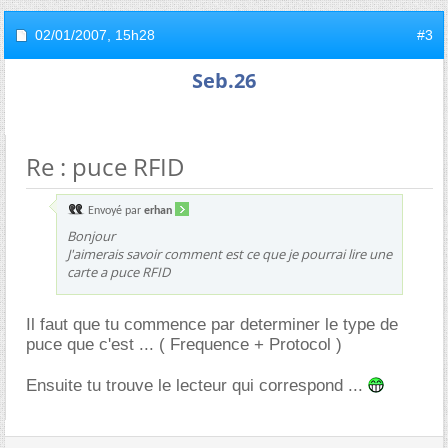
02/01/2007,
15h28
#3
Seb.26
Re : puce RFID
Envoyé par
erhan
Bonjour
J'aimerais savoir comment est ce que je pourrai lire une
carte a puce RFID
Il faut que tu commence par determiner le type de
puce que c'est ... ( Frequence + Protocol )
Ensuite tu trouve le lecteur qui correspond ...