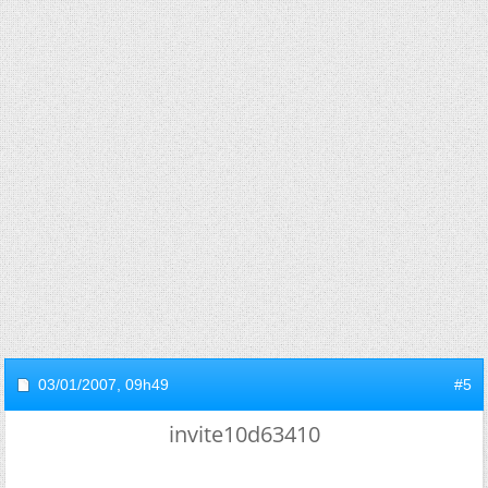
03/01/2007,
09h49
#5
invite10d63410