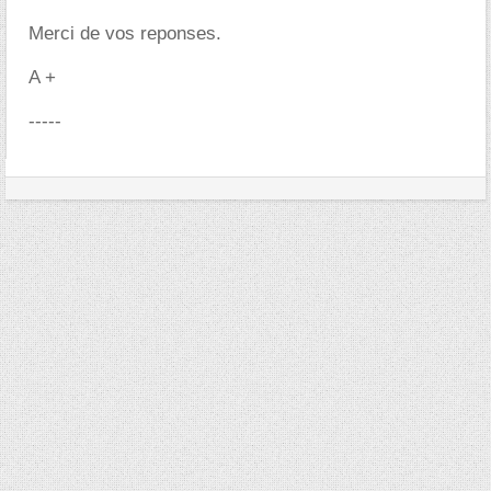
Merci de vos reponses.
A +
-----