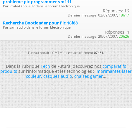
probleme pic programmer vm111
Par invite47bb0e07 dans le forum Électronique
Réponses:
16
Dernier message:
02/09/2007,
18h17
Recherche Bootloader pour Pic 16f88
Par samaudio dans le forum Électronique
Réponses:
4
Dernier message:
29/07/2007,
20h26
Fuseau horaire GMT +1. Il est actuellement
07h31
.
Dans la rubrique
Tech
de Futura, découvrez nos
comparatifs
produits
sur l'informatique et les technologies :
imprimantes laser
couleur
,
casques audio
,
chaises gamer
...