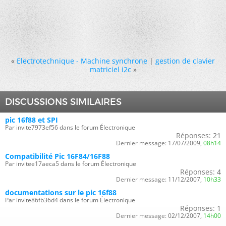
«
Electrotechnique - Machine synchrone
|
gestion de clavier
matriciel i2c
»
DISCUSSIONS SIMILAIRES
pic 16f88 et SPI
Par invite7973ef56 dans le forum Électronique
Réponses:
21
Dernier message:
17/07/2009,
08h14
Compatibilité Pic 16F84/16F88
Par invitee17aeca5 dans le forum Électronique
Réponses:
4
Dernier message:
11/12/2007,
10h33
documentations sur le pic 16f88
Par invite86fb36d4 dans le forum Électronique
Réponses:
1
Dernier message:
02/12/2007,
14h00