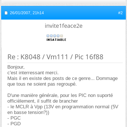
26/01/2007,
21h14
#2
invite1feace2e
Re : K8048 / Vm111 / Pic 16f88
Bonjour,
c'est interressant merci.
Mais il en existe des posts de ce genre... Dommage
que tous ne soient pas regroupé.
D'une manière générale, pour les PIC non suporté
officièlement, il suffit de brancher
- le MCLR à Vpp (13V en programmation normal (5V
en basse tension?))
- PGC
- PGD