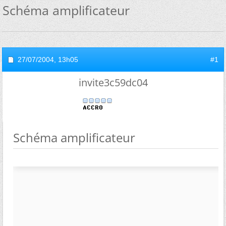
Schéma amplificateur
27/07/2004,
13h05
#1
invite3c59dc04
Schéma amplificateur