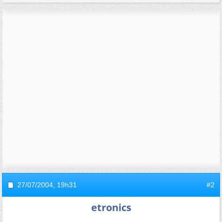
27/07/2004,
19h31
#2
etronics