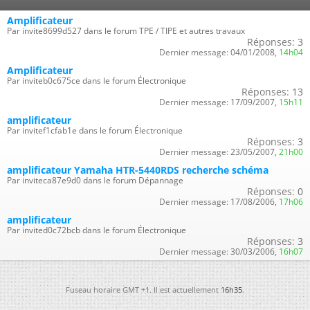
Amplificateur
Par invite8699d527 dans le forum TPE / TIPE et autres travaux
Réponses:
3
Dernier message:
04/01/2008,
14h04
Amplificateur
Par inviteb0c675ce dans le forum Électronique
Réponses:
13
Dernier message:
17/09/2007,
15h11
amplificateur
Par invitef1cfab1e dans le forum Électronique
Réponses:
3
Dernier message:
23/05/2007,
21h00
amplificateur Yamaha HTR-5440RDS recherche schéma
Par inviteca87e9d0 dans le forum Dépannage
Réponses:
0
Dernier message:
17/08/2006,
17h06
amplificateur
Par invited0c72bcb dans le forum Électronique
Réponses:
3
Dernier message:
30/03/2006,
16h07
Fuseau horaire GMT +1. Il est actuellement
16h35
.