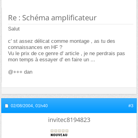
Re : Schéma amplificateur
Salut
c' st assez délicat comme montage , as tu des
connaissances en HF ?
Vu le prix de ce genre d' article , je ne perdrais pas
mon temps à essayer d' en faire un ...
@+++ dan
02/08/2004,
01h40
#3
invitec8194823