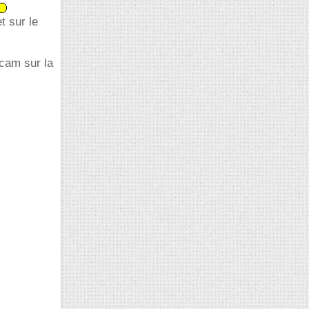
t sur le
cam sur la