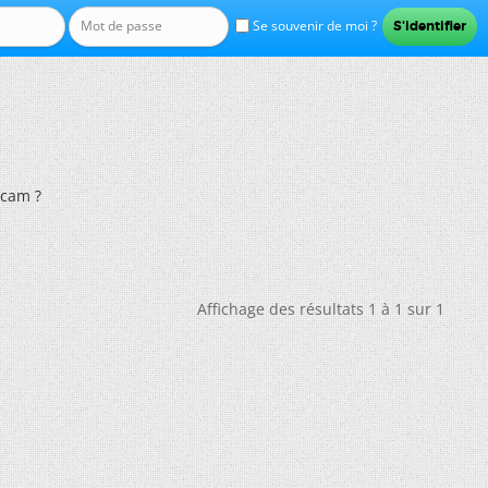
Se souvenir de moi ?
bcam ?
Affichage des résultats 1 à 1 sur 1