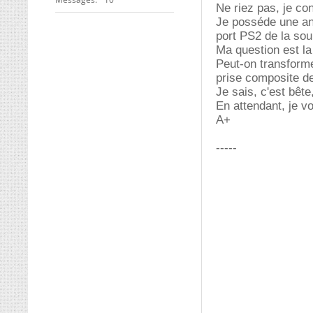
Ne riez pas, je con
Je posséde une anc
port PS2 de la sour
Ma question est la
Peut-on transform
prise composite de
Je sais, c'est bête
En attendant, je v
A+
-----