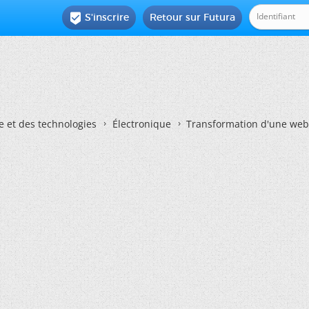
S'inscrire
Retour sur Futura

e et des technologies
Électronique
Transformation d'une we