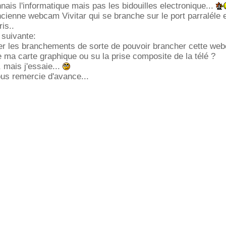
nais l'informatique mais pas les bidouilles electronique...
ienne webcam Vivitar qui se branche sur le port parraléle e
is..
 suivante:
er les branchements de sorte de pouvoir brancher cette web
 ma carte graphique ou su la prise composite de la télé ?
, mais j'essaie...
ous remercie d'avance...