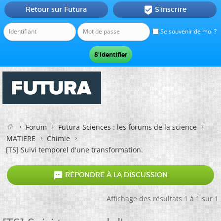
Retour sur Futura
S'inscrire

Se souvenir de moi ?
Forum
Futura-Sciences : les forums de la science
MATIERE
Chimie
[TS] Suivi temporel d'une transformation.

RÉPONDRE À LA DISCUSSION
Affichage des résultats 1 à 1 sur 1