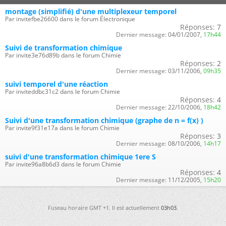
montage (simplifié) d'une multiplexeur temporel
Par invitefbe26600 dans le forum Électronique
Réponses:
7
Dernier message:
04/01/2007,
17h44
Suivi de transformation chimique
Par invite3e76d89b dans le forum Chimie
Réponses:
2
Dernier message:
03/11/2006,
09h35
suivi temporel d'une réaction
Par inviteddbc31c2 dans le forum Chimie
Réponses:
4
Dernier message:
22/10/2006,
18h42
Suivi d'une transformation chimique (graphe de n = f(x) )
Par invite9f31e17a dans le forum Chimie
Réponses:
3
Dernier message:
08/10/2006,
14h17
suivi d'une transformation chimique 1ere S
Par invite96a8b6d3 dans le forum Chimie
Réponses:
4
Dernier message:
11/12/2005,
15h20
Fuseau horaire GMT +1. Il est actuellement
03h03
.