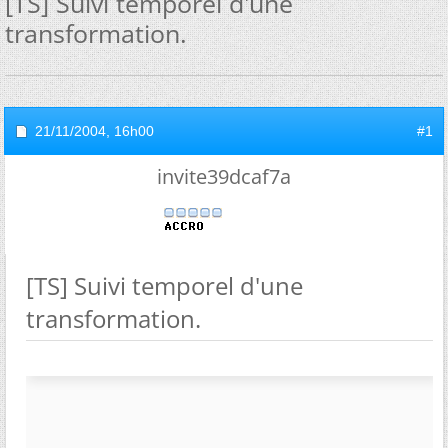
[TS] Suivi temporel d'une
transformation.
21/11/2004,
16h00
#1
invite39dcaf7a
[TS] Suivi temporel d'une
transformation.