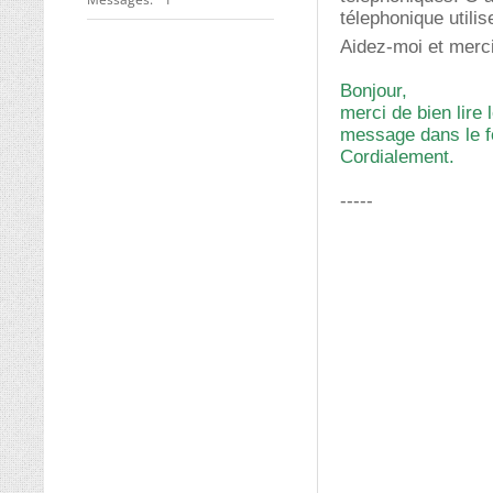
télephonique utilis
Aidez-moi et mer
Bonjour,
merci de bien lire
message dans le f
Cordialement.
-----