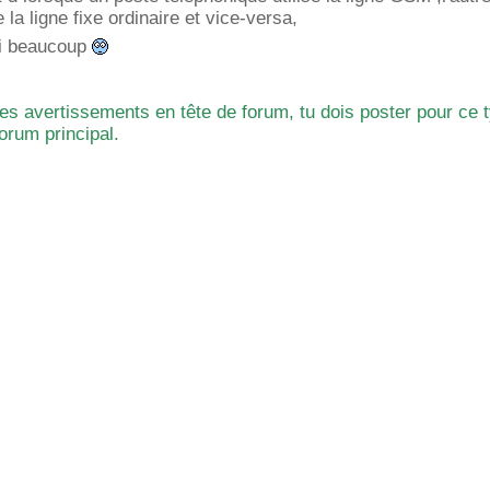
e la ligne fixe ordinaire et vice-versa,
ci beaucoup
 les avertissements en tête de forum, tu dois poster pour ce 
orum principal.