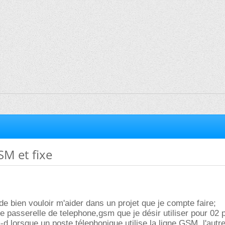
SM et fixe
 bien vouloir m'aider dans un projet que je compte faire;
 passerelle de telephone,gsm que je désir utiliser pour 02 
-d lorsque un poste télephonique utilise la ligne GSM ,l'autr