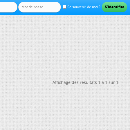
Se souvenir de moi ?
Affichage des résultats 1 à 1 sur 1