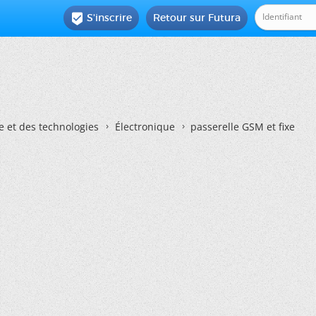
S'inscrire
Retour sur Futura

e et des technologies
Électronique
passerelle GSM et fixe