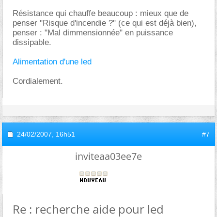
Résistance qui chauffe beaucoup : mieux que de
penser "Risque d'incendie ?" (ce qui est déjà bien),
penser : "Mal dimmensionnée" en puissance
dissipable.
Alimentation d'une led
Cordialement.
24/02/2007,
16h51
#7
inviteaa03ee7e
Re : recherche aide pour led