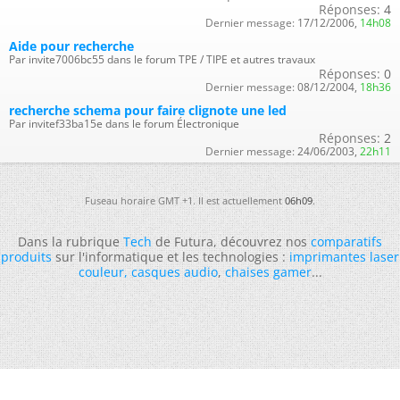
Réponses:
4
Dernier message:
17/12/2006,
14h08
Aide pour recherche
Par invite7006bc55 dans le forum TPE / TIPE et autres travaux
Réponses:
0
Dernier message:
08/12/2004,
18h36
recherche schema pour faire clignote une led
Par invitef33ba15e dans le forum Électronique
Réponses:
2
Dernier message:
24/06/2003,
22h11
Fuseau horaire GMT +1. Il est actuellement
06h09
.
Dans la rubrique
Tech
de Futura, découvrez nos
comparatifs
produits
sur l'informatique et les technologies :
imprimantes laser
couleur
,
casques audio
,
chaises gamer
...