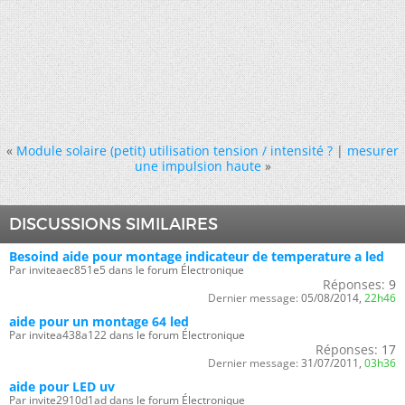
«
Module solaire (petit) utilisation tension / intensité ?
|
mesurer
une impulsion haute
»
DISCUSSIONS SIMILAIRES
Besoind aide pour montage indicateur de temperature a led
Par inviteaec851e5 dans le forum Électronique
Réponses:
9
Dernier message:
05/08/2014,
22h46
aide pour un montage 64 led
Par invitea438a122 dans le forum Électronique
Réponses:
17
Dernier message:
31/07/2011,
03h36
aide pour LED uv
Par invite2910d1ad dans le forum Électronique