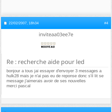
22/02/2007,
18h34
#4
inviteaa03ee7e
Re : recherche aide pour led
bonjour a tous jai essayer d'envoyer 3 messages a
hulk28 mais je n'ai pas eu de reponse donc s'il lit se
message j'aimerais avoir de ses nouvelles
merci pascal