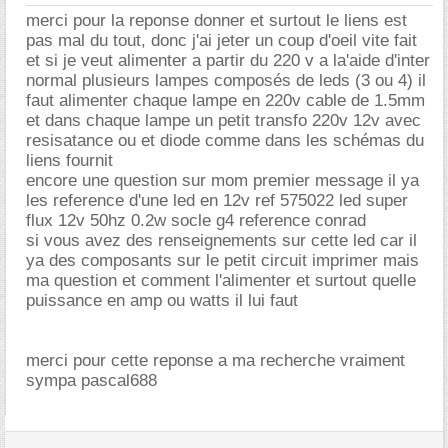
merci pour la reponse donner et surtout le liens est
pas mal du tout, donc j'ai jeter un coup d'oeil vite fait
et si je veut alimenter a partir du 220 v a la'aide d'inter
normal plusieurs lampes composés de leds (3 ou 4) il
faut alimenter chaque lampe en 220v cable de 1.5mm
et dans chaque lampe un petit transfo 220v 12v avec
resisatance ou et diode comme dans les schémas du
liens fournit
encore une question sur mom premier message il ya
les reference d'une led en 12v ref 575022 led super
flux 12v 50hz 0.2w socle g4 reference conrad
si vous avez des renseignements sur cette led car il
ya des composants sur le petit circuit imprimer mais
ma question et comment l'alimenter et surtout quelle
puissance en amp ou watts il lui faut
merci pour cette reponse a ma recherche vraiment
sympa pascal688