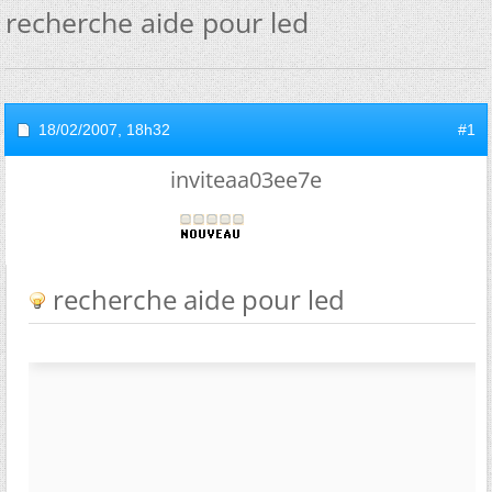
recherche aide pour led
18/02/2007,
18h32
#1
inviteaa03ee7e
recherche aide pour led