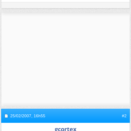
25/02/2007,
16h55
#2
gcortex