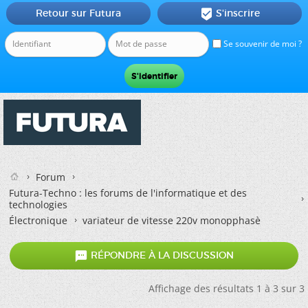
Retour sur Futura
S'inscrire

Se souvenir de moi ?
Forum
Futura-Techno : les forums de l'informatique et des
technologies
Électronique
variateur de vitesse 220v monopphasè

RÉPONDRE À LA DISCUSSION
Affichage des résultats 1 à 3 sur 3