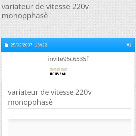
variateur de vitesse 220v
monopphasè
25/02/2007,
13h22
#1
invite95c6535f
variateur de vitesse 220v
monopphasè