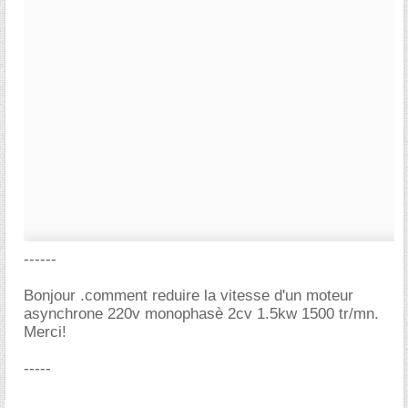
------
Bonjour .comment reduire la vitesse d'un moteur
asynchrone 220v monophasè 2cv 1.5kw 1500 tr/mn.
Merci!
-----