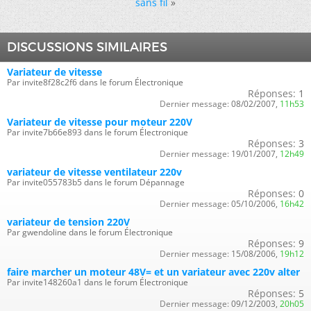
sans fil
»
DISCUSSIONS SIMILAIRES
Variateur de vitesse
Par invite8f28c2f6 dans le forum Électronique
Réponses:
1
Dernier message:
08/02/2007,
11h53
Variateur de vitesse pour moteur 220V
Par invite7b66e893 dans le forum Électronique
Réponses:
3
Dernier message:
19/01/2007,
12h49
variateur de vitesse ventilateur 220v
Par invite055783b5 dans le forum Dépannage
Réponses:
0
Dernier message:
05/10/2006,
16h42
variateur de tension 220V
Par gwendoline dans le forum Électronique
Réponses:
9
Dernier message:
15/08/2006,
19h12
faire marcher un moteur 48V= et un variateur avec 220v alter
Par invite148260a1 dans le forum Électronique
Réponses:
5
Dernier message:
09/12/2003,
20h05