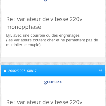
Re : variateur de vitesse 220v
monopphasè
Bjr, avec une courroie ou des engrenages
(les variateurs coutent cher et ne permettent pas de
multiplier le couple)
26/02/2007,
08h17
#3
gcortex
Re : variateur de vitesse 220v