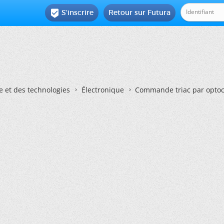
S'inscrire
Retour sur Futura

e et des technologies
Électronique
Commande triac par opto