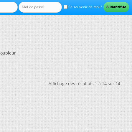
Se souvenir de moi ?
coupleur
Affichage des résultats 1 à 14 sur 14