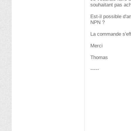
souhaitant pas ache
Est-il possible d'
NPN ?
La commande s'eff
Merci
Thomas
-----