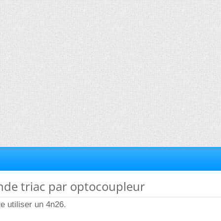
de triac par optocoupleur
e utiliser un 4n26.