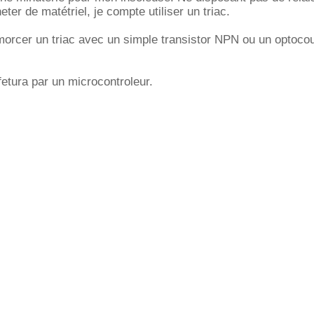
ter de matétriel, je compte utiliser un triac.
amorcer un triac avec un simple transistor NPN ou un optoco
etura par un microcontroleur.