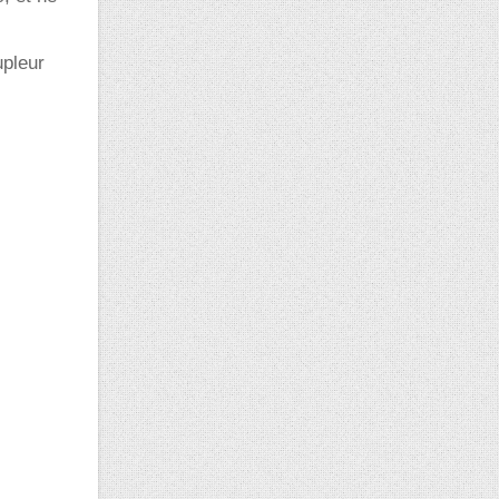
upleur