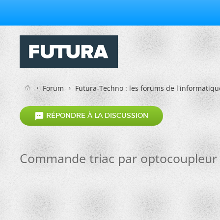
Forum
Futura-Techno : les forums de l'informatiqu

RÉPONDRE À LA DISCUSSION
Commande triac par optocoupleur