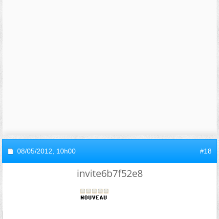
08/05/2012,
10h00
#18
invite6b7f52e8