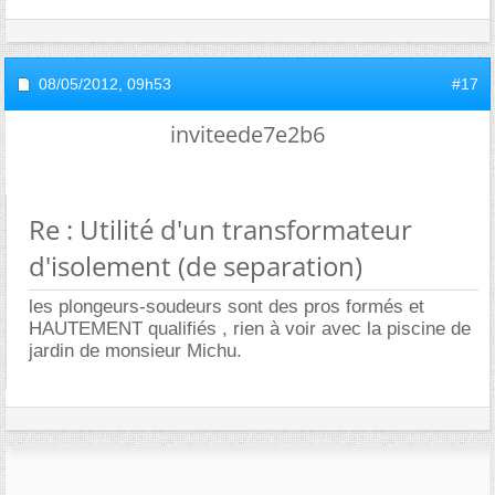
08/05/2012,
09h53
#17
inviteede7e2b6
Re : Utilité d'un transformateur
d'isolement (de separation)
les plongeurs-soudeurs sont des pros formés et
HAUTEMENT qualifiés , rien à voir avec la piscine de
jardin de monsieur Michu.