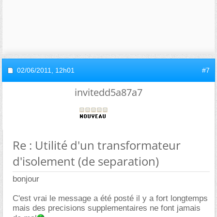
02/06/2011,
12h01
#7
invitedd5a87a7
Re : Utilité d'un transformateur
d'isolement (de separation)
bonjour
C'est vrai le message a été posté il y a fort longtemps
mais des precisions supplementaires ne font jamais