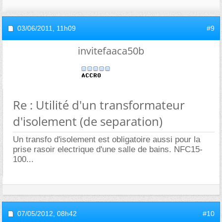
03/06/2011,
11h09
#9
invitefaaca50b
Re : Utilité d'un transformateur
d'isolement (de separation)
Un transfo d'isolement est obligatoire aussi pour la
prise rasoir electrique d'une salle de bains. NFC15-
100...
07/05/2012,
08h42
#10