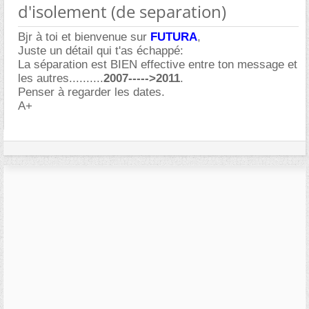
d'isolement (de separation)
Bjr à toi et bienvenue sur
FUTURA
,
Juste un détail qui t'as échappé:
La séparation est BIEN effective entre ton message et
les autres..........
2007----->2011
.
Penser à regarder les dates.
A+