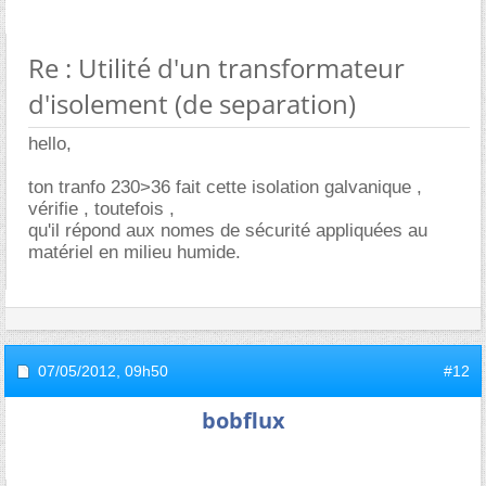
Re : Utilité d'un transformateur
d'isolement (de separation)
hello,
ton tranfo 230>36 fait cette isolation galvanique ,
vérifie , toutefois ,
qu'il répond aux nomes de sécurité appliquées au
matériel en milieu humide.
07/05/2012,
09h50
#12
bobflux