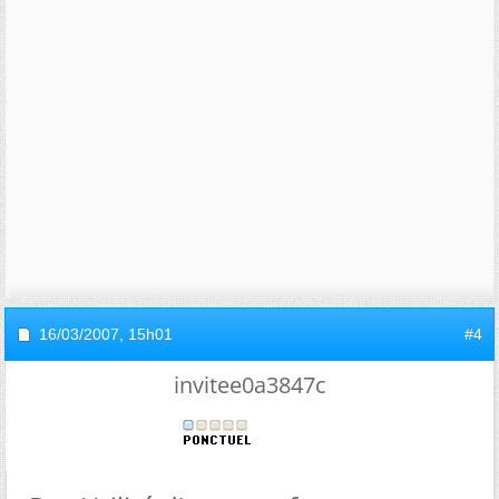
16/03/2007,
15h01
#4
invitee0a3847c