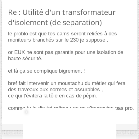
Re : Utilité d'un transformateur
d'isolement (de separation)
le problo est que tes cams seront reliées à des
moniteurs branchés sur le 230 je suppose .
or EUX ne sont pas garantis pour une isolation de
haute sécurité.
et là ça se complique bigrement !
bref fait intervenir un moustachu du métier qui fera
des traveaux aux normes et assurables ,
ce qui t'évitera la tôle en cas de pépin.
comme tu le dis toi-même : on ne s'improvise pas pro.