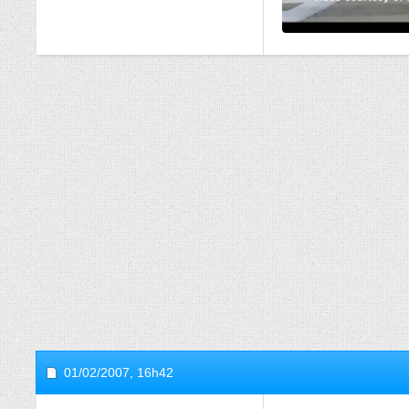
01/02/2007,
16h42