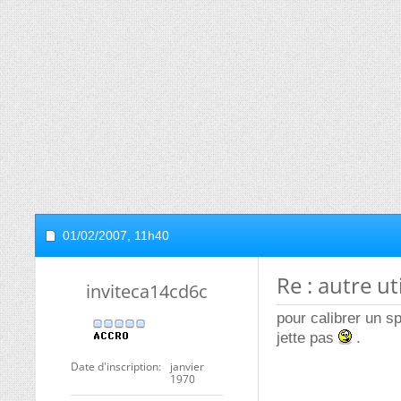
01/02/2007,
11h40
Re : autre ut
inviteca14cd6c
pour calibrer un sp
jette pas
.
Date d'inscription
janvier
1970