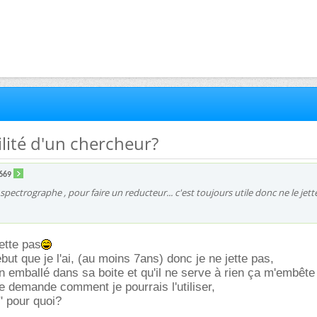
ilité d'un chercheur?
669
spectrographe , pour faire un reducteur... c'est toujours utile donc ne le jett
ette pas
ébut que je l'ai, (au moins 7ans) donc je ne jette pas,
en emballé dans sa boite et qu'il ne serve à rien ça m'embêt
je demande comment je pourrais l'utiliser,
" pour quoi?