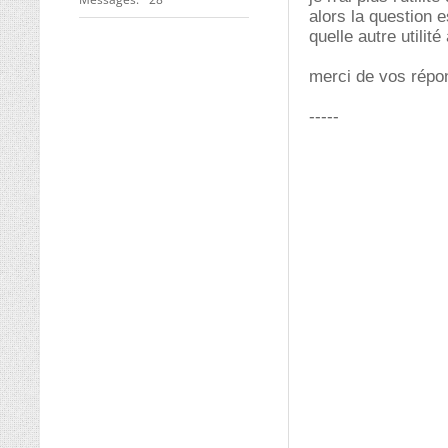
alors la question e
quelle autre utili
merci de vos répo
-----