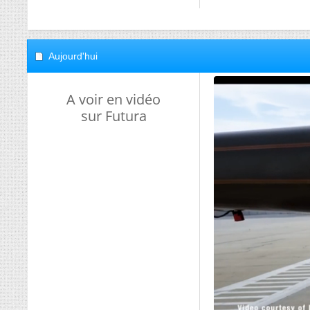
Aujourd'hui
A voir en vidéo
sur Futura