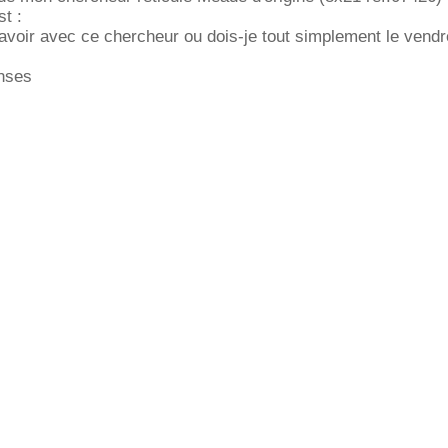
st :
té avoir avec ce chercheur ou dois-je tout simplement le vend
nses