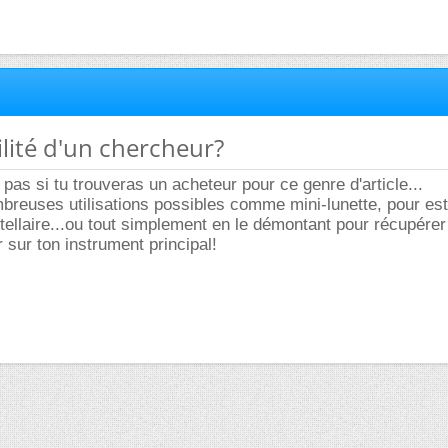
ilité d'un chercheur?
 pas si tu trouveras un acheteur pour ce genre d'article...
mbreuses utilisations possibles comme mini-lunette, pour est
tellaire...ou tout simplement en le démontant pour récupérer 
er sur ton instrument principal!