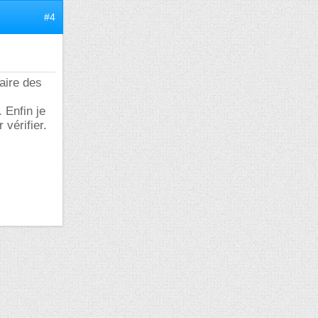
#4
aire des
. Enfin je
 vérifier.