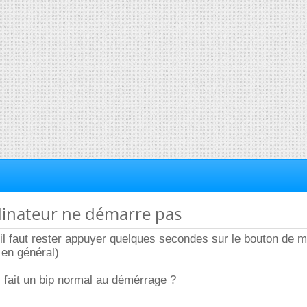
dinateur ne démarre pas
 il faut rester appuyer quelques secondes sur le bouton de m
 en général)
i fait un bip normal au démérrage ?