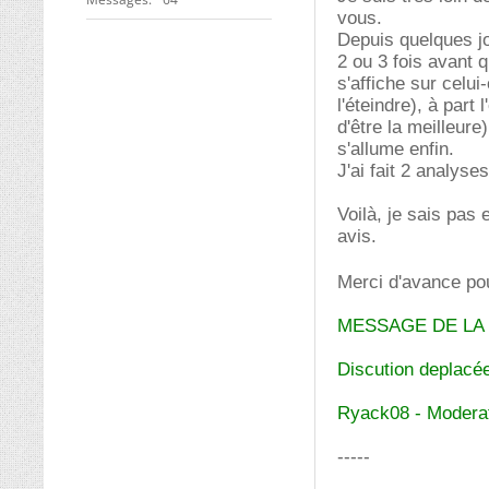
vous.
Depuis quelques jo
2 ou 3 fois avant q
s'affiche sur celui-
l'éteindre), à part 
d'être la meilleure
s'allume enfin.
J'ai fait 2 analyses
Voilà, je sais pa
avis.
Merci d'avance po
MESSAGE DE LA
Discution deplacée
Ryack08 - Moderat
-----