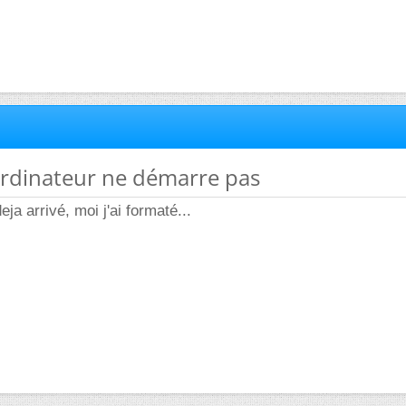
rdinateur ne démarre pas
ja arrivé, moi j'ai formaté...