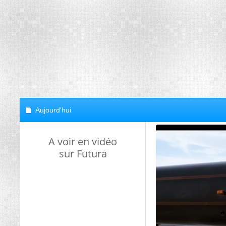
Aujourd'hui
A voir en vidéo
sur Futura