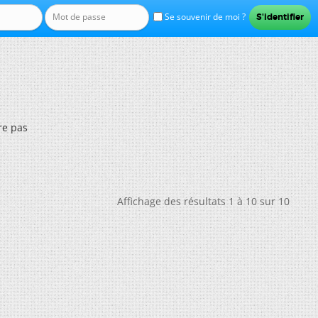
Se souvenir de moi ?
re pas
Affichage des résultats 1 à 10 sur 10