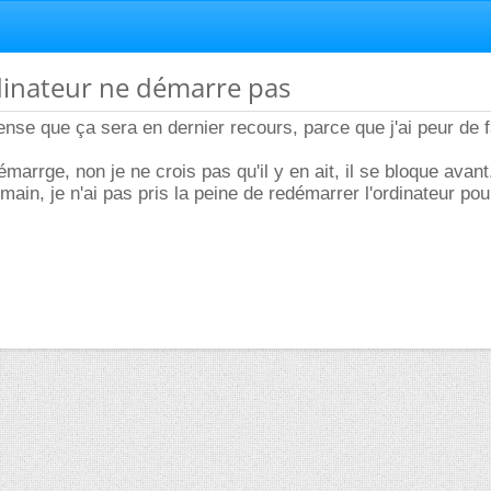
dinateur ne démarre pas
ense que ça sera en dernier recours, parce que j'ai peur de f
émarrge, non je ne crois pas qu'il y en ait, il se bloque avant
ain, je n'ai pas pris la peine de redémarrer l'ordinateur pour