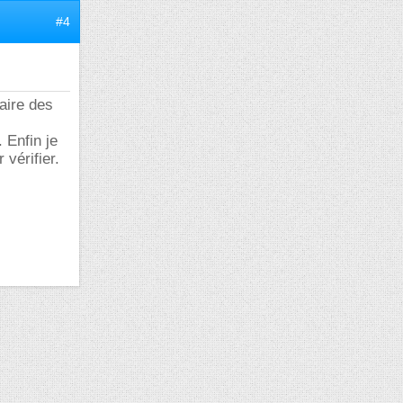
#4
aire des
. Enfin je
 vérifier.