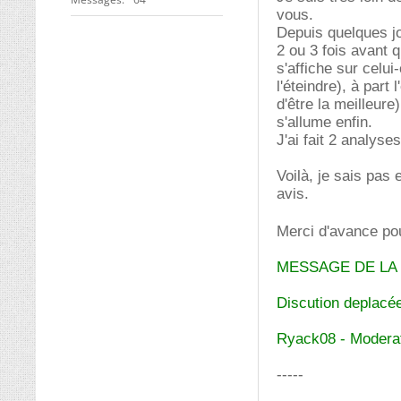
vous.
Depuis quelques jo
2 ou 3 fois avant q
s'affiche sur celui-
l'éteindre), à part 
d'être la meilleure
s'allume enfin.
J'ai fait 2 analyses
Voilà, je sais pa
avis.
Merci d'avance po
MESSAGE DE LA
Discution deplacée
Ryack08 - Moderat
-----