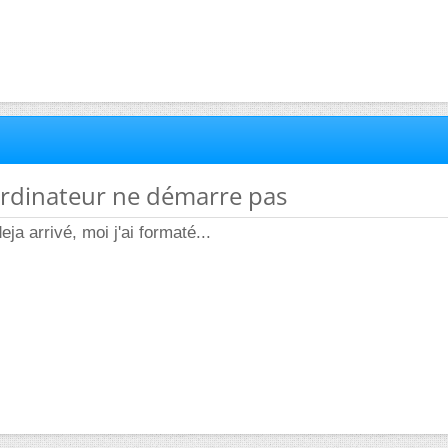
rdinateur ne démarre pas
ja arrivé, moi j'ai formaté...