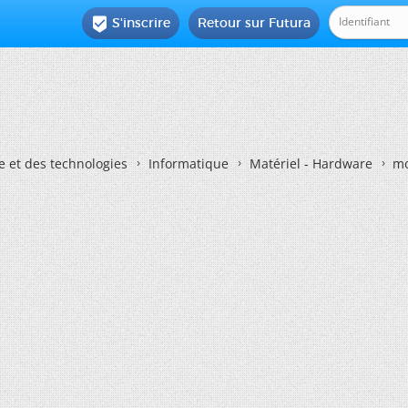
S'inscrire
Retour sur Futura

e et des technologies
Informatique
Matériel - Hardware
mo