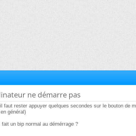
dinateur ne démarre pas
 il faut rester appuyer quelques secondes sur le bouton de m
 en général)
i fait un bip normal au démérrage ?