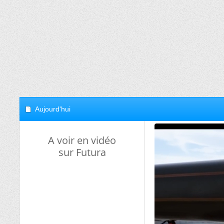
Aujourd'hui
A voir en vidéo
sur Futura