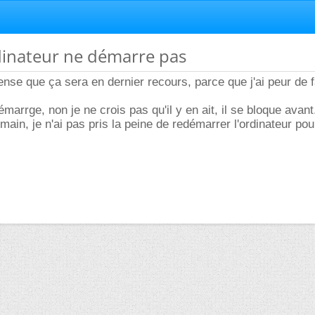
dinateur ne démarre pas
ense que ça sera en dernier recours, parce que j'ai peur de f
émarrge, non je ne crois pas qu'il y en ait, il se bloque avant
ain, je n'ai pas pris la peine de redémarrer l'ordinateur pour