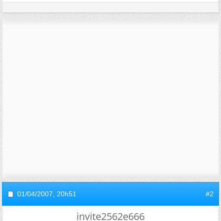
01/04/2007,
20h51
#2
invite2562e666