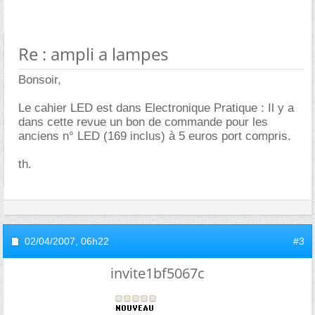
Re : ampli a lampes
Bonsoir,
Le cahier LED est dans Electronique Pratique : Il y a
dans cette revue un bon de commande pour les
anciens n° LED (169 inclus) à 5 euros port compris.
th.
02/04/2007,
06h22
#3
invite1bf5067c