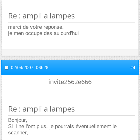
Re : ampli a lampes
merci de votre reponse,
je men occupe des aujourd'hui
02/04/2007,
06h28
#4
invite2562e666
Re : ampli a lampes
Bonjour,
Si il ne l'ont plus, je pourrais éventuellement le
scanner,