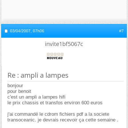
03/04/2007,
07h06
#7
invite1bf5067c
Re : ampli a lampes
bonjour
pour benoit
c'est un ampli a lampes hifi
le prix chassis et transfos environ 600 euros
j'ai commandé le cdrom fichiers pdf a la societe
transoceanic. je devrais recevoir ça cette semaine .