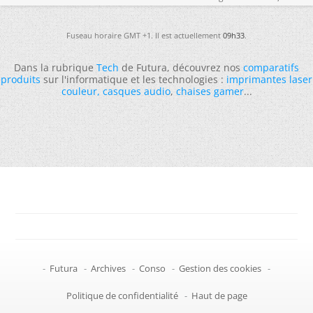
Fuseau horaire GMT +1. Il est actuellement
09h33
.
Dans la rubrique
Tech
de Futura, découvrez nos
comparatifs
produits
sur l'informatique et les technologies :
imprimantes laser
couleur
,
casques audio
,
chaises gamer
...
-
Futura
-
Archives
-
Conso
-
Gestion des cookies
-
Politique de confidentialité
-
Haut de page