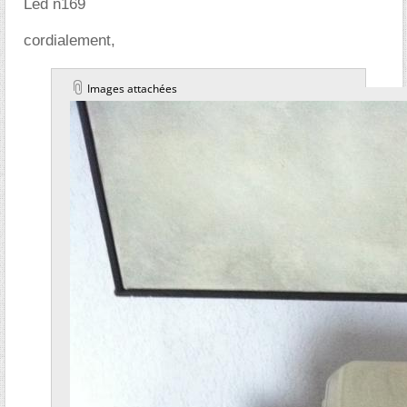
Led n169
cordialement,
Images attachées