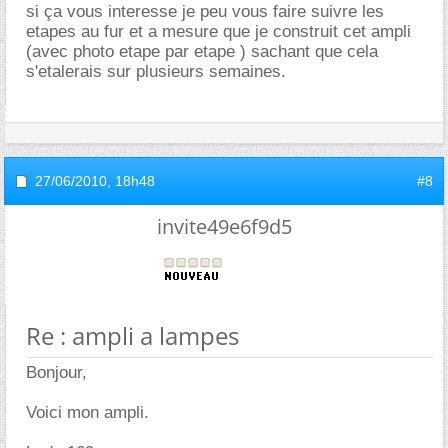
si ça vous interesse je peu vous faire suivre les
etapes au fur et a mesure que je construit cet ampli
(avec photo etape par etape ) sachant que cela
s'etalerais sur plusieurs semaines.
27/06/2010,
18h48
#8
invite49e6f9d5
Re : ampli a lampes
Bonjour,
Voici mon ampli.