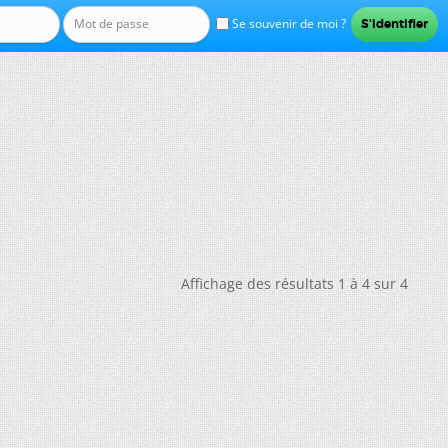
Se souvenir de moi ?
Affichage des résultats 1 à 4 sur 4