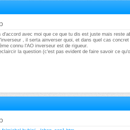
p
 d'accord avec moi que ce que tu dis est juste mais reste ab
inverseur , il serta ainverser quoi, et dans quel cas concret l'
ème connu l'AO inverseur est de rigueur.
claircir la question (c'est pas evident de faire savoir ce qu'
p