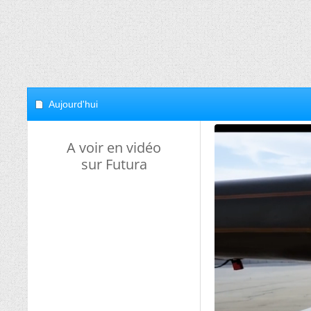
Aujourd'hui
A voir en vidéo
sur Futura