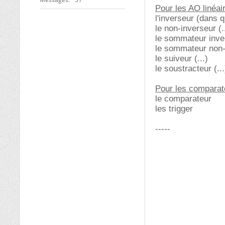
Pour les AO linéai
l'inverseur (dans q
le non-inverseur (.
le sommateur inver
le sommateur non-i
le suiveur (...)
le soustracteur (...
Pour les comparat
le comparateur
les trigger
-----