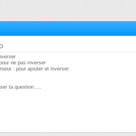
p
inverser
 pour ne pas inverser
seur : pour ajouter et inverser
ser ta question ....