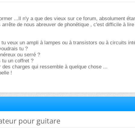
former ...Il n'y a que des vieux sur ce forum, absolument ét
arrête de nous abreuver de phonétique , c'est difficile à lire
 tu veux un ampli à lampes ou à transistors ou à circuits inté
oudrais tu ?
énéreux ou serré ?
 tu un coffret ?
er des charges qui ressemble à quelque chose ...
elle !
cateur pour guitare