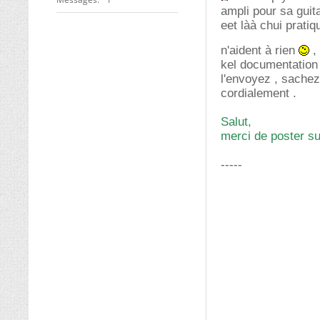
ampli pour sa guit
eet làà chui pratiq
n'aident à rien
,
kel documentation 
l'envoyez , sachez
cordialement .
Salut,
merci de poster su
-----