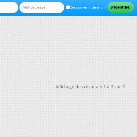
Se souvenir de moi ?
Affichage des résultats 1 à 6 sur 6