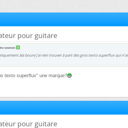
cateur pour guitare
ctro women
ratiquement àla boure j'ai rien trouver à part des gros texto superflux qui n'a
os texto superflux" une marque?
cateur pour guitare