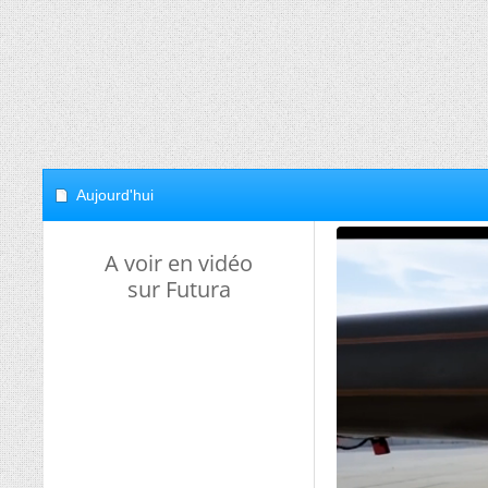
Aujourd'hui
A voir en vidéo
sur Futura