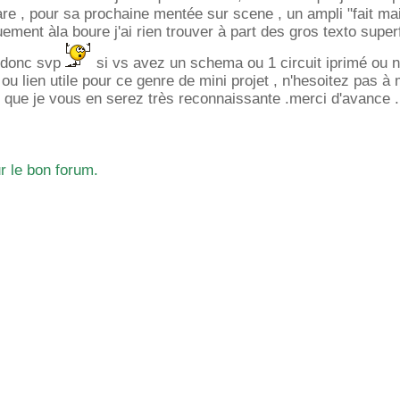
are , pour sa prochaine mentée sur scene , un ampli "fait ma
uement àla boure j'ai rien trouver à part des gros texto super
 donc svp
si vs avez un schema ou 1 circuit iprimé ou n
ou lien utile pour ce genre de mini projet , n'hesoitez pas à
 que je vous en serez très reconnaissante .merci d'avance .
r le bon forum.