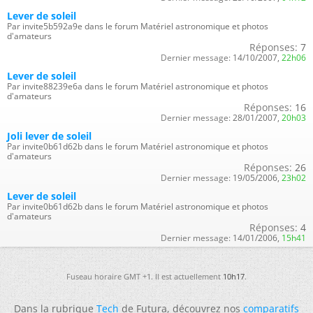
Lever de soleil
Par invite5b592a9e dans le forum Matériel astronomique et photos
d'amateurs
Réponses:
7
Dernier message:
14/10/2007,
22h06
Lever de soleil
Par invite88239e6a dans le forum Matériel astronomique et photos
d'amateurs
Réponses:
16
Dernier message:
28/01/2007,
20h03
Joli lever de soleil
Par invite0b61d62b dans le forum Matériel astronomique et photos
d'amateurs
Réponses:
26
Dernier message:
19/05/2006,
23h02
Lever de soleil
Par invite0b61d62b dans le forum Matériel astronomique et photos
d'amateurs
Réponses:
4
Dernier message:
14/01/2006,
15h41
Fuseau horaire GMT +1. Il est actuellement
10h17
.
Dans la rubrique
Tech
de Futura, découvrez nos
comparatifs