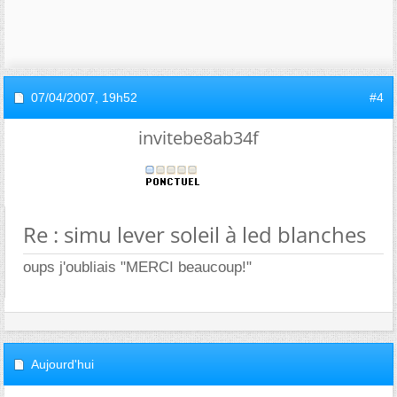
07/04/2007,
19h52
#4
invitebe8ab34f
Re : simu lever soleil à led blanches
oups j'oubliais "MERCI beaucoup!"
Aujourd'hui