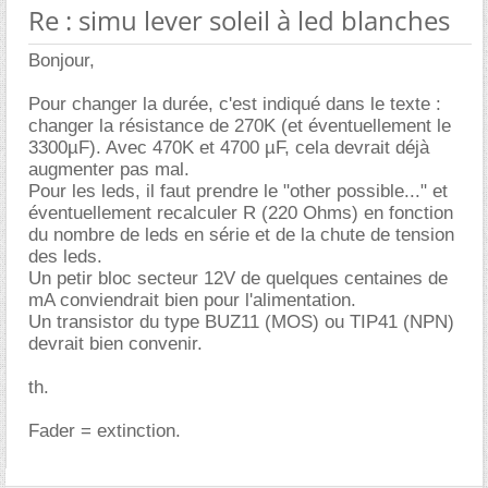
Re : simu lever soleil à led blanches
Bonjour,
Pour changer la durée, c'est indiqué dans le texte :
changer la résistance de 270K (et éventuellement le
3300µF). Avec 470K et 4700 µF, cela devrait déjà
augmenter pas mal.
Pour les leds, il faut prendre le "other possible..." et
éventuellement recalculer R (220 Ohms) en fonction
du nombre de leds en série et de la chute de tension
des leds.
Un petir bloc secteur 12V de quelques centaines de
mA conviendrait bien pour l'alimentation.
Un transistor du type BUZ11 (MOS) ou TIP41 (NPN)
devrait bien convenir.
th.
Fader = extinction.