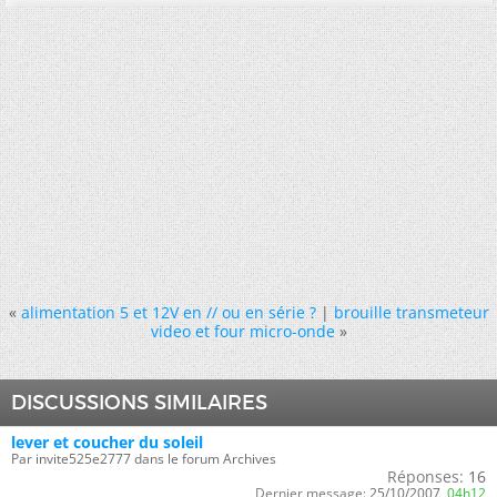
«
alimentation 5 et 12V en // ou en série ?
|
brouille transmeteur
video et four micro-onde
»
DISCUSSIONS SIMILAIRES
lever et coucher du soleil
Par invite525e2777 dans le forum Archives
Réponses:
16
Dernier message:
25/10/2007,
04h12