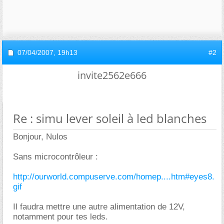
07/04/2007,
19h13
#2
invite2562e666
Re : simu lever soleil à led blanches
Bonjour, Nulos
Sans microcontrôleur :
http://ourworld.compuserve.com/homep....htm#eyes8.
gif
Il faudra mettre une autre alimentation de 12V,
notamment pour tes leds.