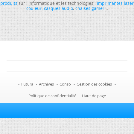
produits
sur l'informatique et les technologies :
imprimantes laser
couleur
,
casques audio
,
chaises gamer
...
-
Futura
-
Archives
-
Conso
-
Gestion des cookies
-
Politique de confidentialité
-
Haut de page