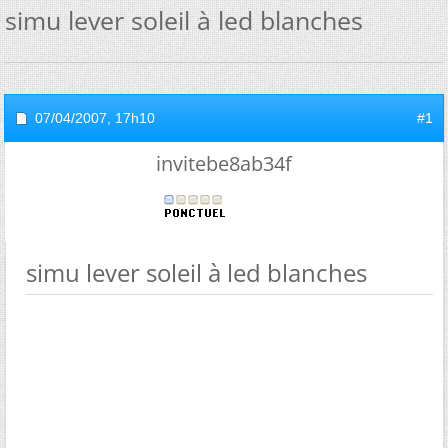
simu lever soleil à led blanches
07/04/2007,
17h10
#1
invitebe8ab34f
simu lever soleil à led blanches