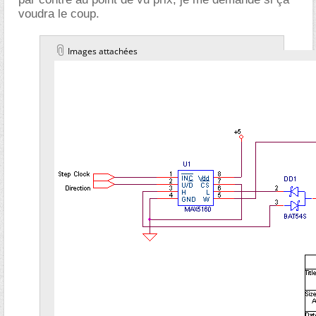
voudra le coup.
Images attachées