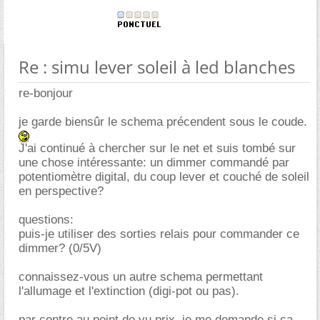
Re : simu lever soleil à led blanches
re-bonjour
je garde biensûr le schema précendent sous le coude.
J'ai continué à chercher sur le net et suis tombé sur
une chose intéressante: un dimmer commandé par
potentiomètre digital, du coup lever et couché de soleil
en perspective?
questions:
puis-je utiliser des sorties relais pour commander ce
dimmer? (0/5V)
connaissez-vous un autre schema permettant
l'allumage et l'extinction (digi-pot ou pas).
par contre au point de vu prix, je me demande si ça