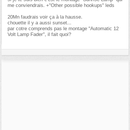
me conviendrais. +"Other possible hookups" leds
20Mn faudrais voir ça à la hausse.
chouette il y a aussi sunset...
par cotre comprends pas le montage "Automatic 12
Volt Lamp Fader", il fait quoi?