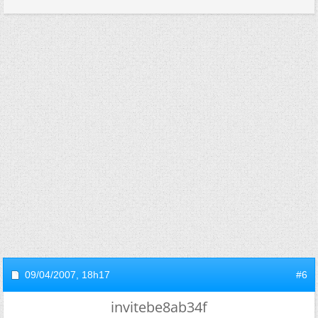
09/04/2007,
18h17
#6
invitebe8ab34f