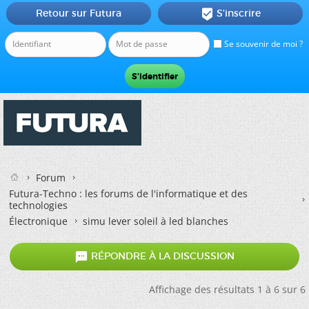
Retour sur Futura
S'inscrire

Se souvenir de moi ?
Forum
Futura-Techno : les forums de l'informatique et des
technologies
Électronique
simu lever soleil à led blanches

RÉPONDRE À LA DISCUSSION
Affichage des résultats 1 à 6 sur 6